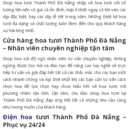
Shop hoa tươi Thành Phố Đà Nẵng nhập về hoa tươi với số
lượng lớn nên có giá cả ổn định, hợp lí nhất ngay cả khi vào các
dịp đặc biệt, hay các dịp lễ tết trong năm. Những thiết kế hoa
tươi đa dạng và chất lượng luôn đem đến cho quý khách hàng
sự hài lòng nhất.
Cửa hàng hoa tươi Thành Phố Đà Nẵng
– Nhân viên chuyên nghiệp tận tâm
Shop hoa với độ ngũ nhân viên tư vấn chuyên nghiệp, không
ngừng được học hỏi và đào tạo để nâng cao tay nghề sẽ trực
tiếp tư vấn và giải đáp hết tất cả các thắc mắc cho các bạn một
cách nhanh chóng và kịp thời nhất khi các bạn cần tư vấn cách
chọn hoa để lựa chọn hay chưa hiểu hết về hoa tươi. Với
phương châm tận tình, tận tâm, chu đáo shop hoa tươi tại
Thành Phố Đà Nẵng đáp ứng hết tất cả những nhu cầu cũng
như mong muốn của khách hàng.
Điện hoa
tươi Thành Phố Đà Nẵng –
Phục vụ 24/24