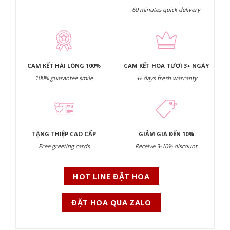
60 minutes quick delivery
CAM KẾT HÀI LÒNG 100%
CAM KẾT HOA TƯƠI 3+ NGÀY
100% guarantee smile
3+ days fresh warranty
TẶNG THIỆP CAO CẤP
GIẢM GIÁ ĐẾN 10%
Free greeting cards
Receive 3-10% discount
HOT LINE ĐẶT HOA
ĐẶT HOA QUA ZALO