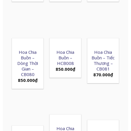
Hoa Chia
Hoa Chia
Hoa Chia
Buồn –
Buồn –
Buồn – Tiếc
Dòng Thời
HCB008
Thương –
Gian –
CB081
850.000
₫
CB080
870.000
₫
850.000
₫
Hoa Chia