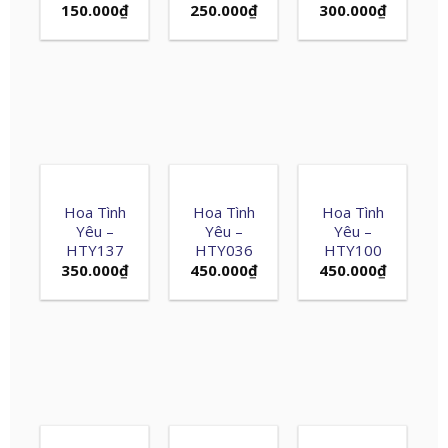
150.000
₫
250.000
₫
300.000
₫
Hoa Tình
Hoa Tình
Hoa Tình
Yêu –
Yêu –
Yêu –
HTY137
HTY036
HTY100
350.000
₫
450.000
₫
450.000
₫