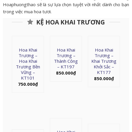
Hoaphuongthao sẽ là sự lựa chọn tuyệt vời nhất dành cho bạn
trong việc mua hoa tươi.
KỆ HOA KHAI TRƯƠNG
Hoa Khai
Hoa Khai
Hoa Khai
Trương –
Trương –
Trương –
Hoa Khai
Thành Công
Khai Trương
Trương Bền
– KT197
Khởi Sắc –
Vững –
KT177
850.000
₫
KT101
850.000
₫
750.000
₫