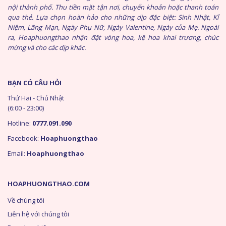
nội thành phố. Thu tiền mặt tận nơi, chuyển khoản hoặc thanh toán
qua thẻ. Lựa chọn hoàn hảo cho những dịp đặc biệt: Sinh Nhật, Kỉ
Niệm, Lãng Mạn, Ngày Phụ Nữ, Ngày Valentine, Ngày của Mẹ. Ngoài
ra, Hoaphuongthao nhận đặt vòng hoa, kệ hoa khai trương, chúc
mừng và cho các dịp khác.
BẠN CÓ CÂU HỎI
Thứ Hai - Chủ Nhật
(6:00 - 23:00)
Hotline:
0777.091.090
Facebook:
Hoaphuongthao
Email:
Hoaphuongthao
HOAPHUONGTHAO.COM
Về chúng tôi
Liên hệ với chúng tôi