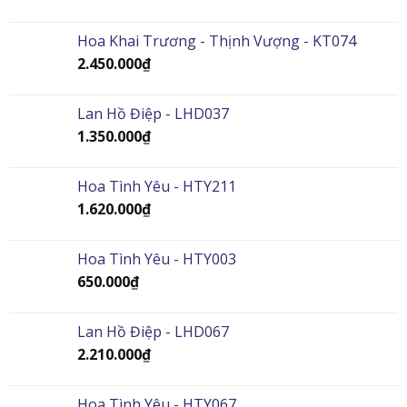
Hoa Khai Trương - Thịnh Vượng - KT074
2.450.000
₫
Lan Hồ Điệp - LHD037
1.350.000
₫
Hoa Tình Yêu - HTY211
1.620.000
₫
Hoa Tình Yêu - HTY003
650.000
₫
Lan Hồ Điệp - LHD067
2.210.000
₫
Hoa Tình Yêu - HTY067