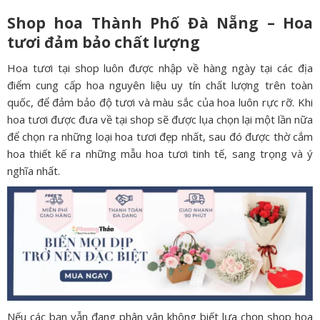
Shop hoa Thành Phố Đà Nẵng – Hoa
tươi đảm bảo chất lượng
Hoa tươi tại shop luôn được nhập về hàng ngày tại các địa
điểm cung cấp hoa nguyên liệu uy tín chất lượng trên toàn
quốc, để đảm bảo độ tươi và màu sắc của hoa luôn rực rỡ. Khi
hoa tươi được đưa về tại shop sẽ được lụa chọn lại một lần nữa
để chọn ra những loại hoa tươi đẹp nhất, sau đó được thờ cắm
hoa thiết kế ra những mẫu hoa tươi tinh tế, sang trọng và ý
nghĩa nhất.
Nếu các bạn vẫn đang phân vân không biết lựa chọn shop hoa