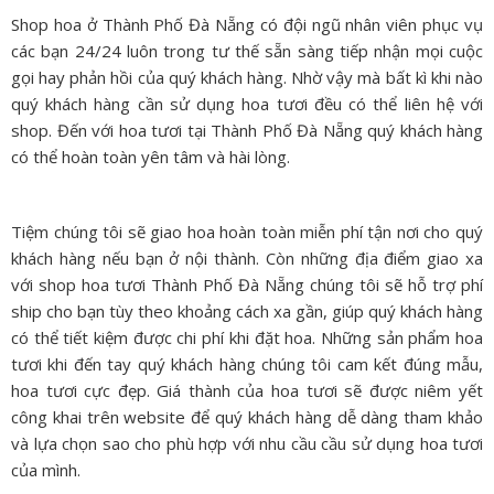
Shop hoa ở Thành Phố Đà Nẵng có đội ngũ nhân viên phục vụ
các bạn 24/24 luôn trong tư thế sẵn sàng tiếp nhận mọi cuộc
gọi hay phản hồi của quý khách hàng. Nhờ vậy mà bất kì khi nào
quý khách hàng cần sử dụng hoa tươi đều có thể liên hệ với
shop. Đến với hoa tươi tại Thành Phố Đà Nẵng quý khách hàng
có thể hoàn toàn yên tâm và hài lòng.
Tiệm chúng tôi sẽ giao hoa hoàn toàn miễn phí tận nơi cho quý
khách hàng nếu bạn ở nội thành. Còn những địa điểm giao xa
với shop hoa tươi Thành Phố Đà Nẵng chúng tôi sẽ hỗ trợ phí
ship cho bạn tùy theo khoảng cách xa gần, giúp quý khách hàng
có thể tiết kiệm được chi phí khi đặt hoa. Những sản phẩm hoa
tươi khi đến tay quý khách hàng chúng tôi cam kết đúng mẫu,
hoa tươi cực đẹp. Giá thành của hoa tươi sẽ được niêm yết
công khai trên website để quý khách hàng dễ dàng tham khảo
và lựa chọn sao cho phù hợp với nhu cầu cầu sử dụng hoa tươi
của mình.