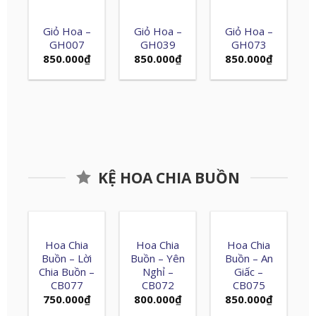
Giỏ Hoa –
Giỏ Hoa –
Giỏ Hoa –
GH007
GH039
GH073
850.000
₫
850.000
₫
850.000
₫
KỆ HOA CHIA BUỒN
Hoa Chia
Hoa Chia
Hoa Chia
Buồn – Lời
Buồn – Yên
Buồn – An
Chia Buồn –
Nghỉ –
Giấc –
CB077
CB072
CB075
750.000
₫
800.000
₫
850.000
₫