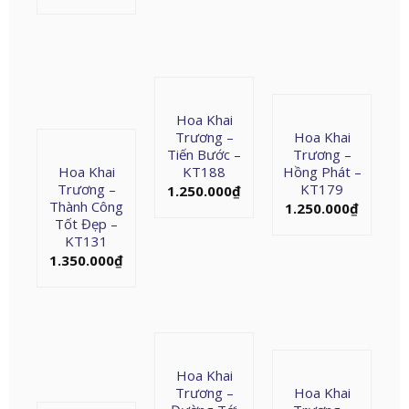
Hoa Khai
Trương –
Hoa Khai
Tiến Bước –
Trương –
Hoa Khai
KT188
Hồng Phát –
Trương –
KT179
1.250.000
₫
Thành Công
1.250.000
₫
Tốt Đẹp –
KT131
1.350.000
₫
Hoa Khai
Trương –
Hoa Khai