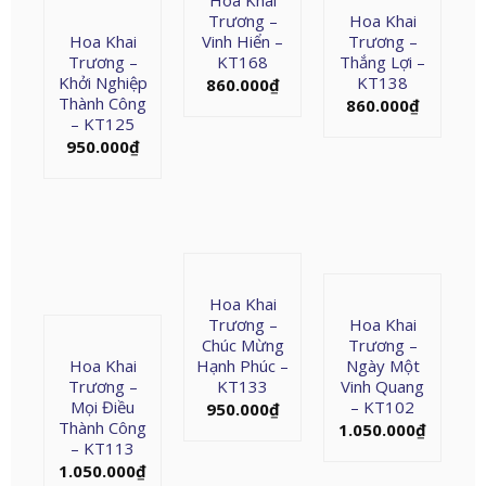
Hoa Khai
Trương –
Hoa Khai
Hoa Khai
Vinh Hiển –
Trương –
Trương –
KT168
Thắng Lợi –
Khởi Nghiệp
KT138
860.000
₫
Thành Công
860.000
₫
– KT125
950.000
₫
Hoa Khai
Trương –
Hoa Khai
Chúc Mừng
Trương –
Hoa Khai
Hạnh Phúc –
Ngày Một
Trương –
KT133
Vinh Quang
Mọi Điều
– KT102
950.000
₫
Thành Công
1.050.000
₫
– KT113
1.050.000
₫