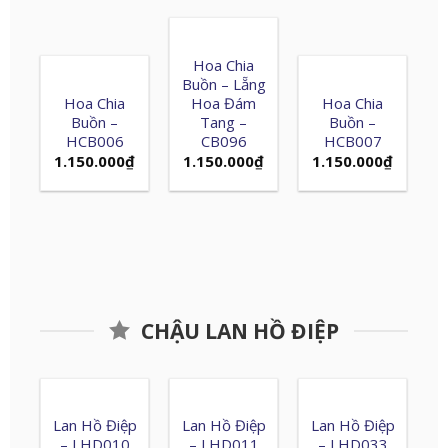
Hoa Chia
Buồn – Lẵng
Hoa Chia
Hoa Đám
Hoa Chia
Buồn –
Tang –
Buồn –
HCB006
CB096
HCB007
1.150.000
₫
1.150.000
₫
1.150.000
₫
CHẬU LAN HỒ ĐIỆP
Lan Hồ Điệp
Lan Hồ Điệp
Lan Hồ Điệp
– LHD010
– LHD011
– LHD033