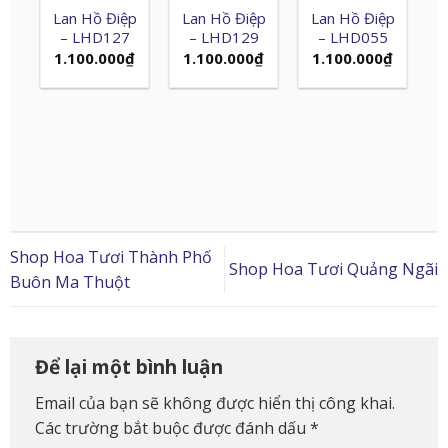
Lan Hồ Điệp
Lan Hồ Điệp
Lan Hồ Điệp
– LHD127
– LHD129
– LHD055
1.100.000
₫
1.100.000
₫
1.100.000
₫
Shop Hoa Tươi Thành Phố
Shop Hoa Tươi Quảng Ngãi
Buôn Ma Thuột
Để lại một bình luận
Email của bạn sẽ không được hiển thị công khai.
Các trường bắt buộc được đánh dấu
*