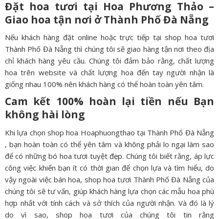
Đặt hoa tươi tại Hoa Phương Thảo –
Giao hoa tận nơi ở
Thành Phố Đà Nẵng
Nếu khách hàng đặt online hoặc trực tiếp tại shop hoa tươi
Thành Phố Đà Nẵng thì chúng tôi sẽ giao hàng tận nơi theo địa
chỉ khách hàng yêu cầu. Chúng tôi đảm bảo rằng, chất lượng
hoa trên website và chất lượng hoa đến tay người nhận là
giống nhau 100% nên khách hàng có thể hoàn toàn yên tâm.
Cam kết 100% hoàn lại tiền nếu Bạn
không hài lòng
Khi lựa chọn shop hoa Hoaphuongthao tại Thành Phố Đà Nẵng
, bạn hoàn toàn có thể yên tâm và không phải lo ngại làm sao
để có những bó hoa tươi tuyệt đẹp. Chúng tôi biết rằng, áp lực
công việc khiến bạn ít có thời gian để chọn lựa và tìm hiểu, do
vậy ngoài việc bán hoa, shop hoa tươi Thành Phố Đà Nẵng của
chúng tôi sẽ tư vấn, giúp khách hàng lựa chọn các mẫu hoa phù
hợp nhất với tính cách và sở thích của người nhận. Và đó là lý
do vì sao, shop hoa tươi của chúng tôi tin rằng