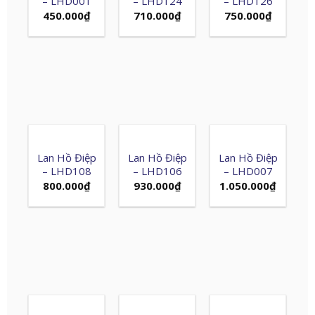
– LHD001
– LHD124
– LHD126
450.000
₫
710.000
₫
750.000
₫
Lan Hồ Điệp
Lan Hồ Điệp
Lan Hồ Điệp
– LHD108
– LHD106
– LHD007
800.000
₫
930.000
₫
1.050.000
₫