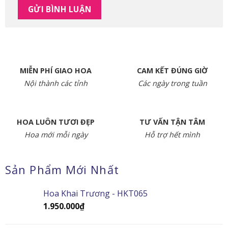
MIỄN PHÍ GIAO HOA
CAM KẾT ĐÚNG GIỜ
Nội thành các tỉnh
Các ngày trong tuần
HOA LUÔN TƯƠI ĐẸP
TƯ VẤN TẬN TÂM
Hoa mới mỗi ngày
Hỗ trợ hết mình
Sản Phẩm Mới Nhất
Hoa Khai Trương - HKT065
1.950.000
₫