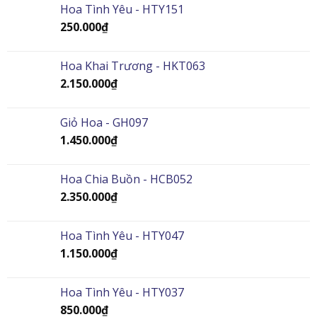
Hoa Tình Yêu - HTY151
250.000
₫
Hoa Khai Trương - HKT063
2.150.000
₫
Giỏ Hoa - GH097
1.450.000
₫
Hoa Chia Buồn - HCB052
2.350.000
₫
Hoa Tình Yêu - HTY047
1.150.000
₫
Hoa Tình Yêu - HTY037
850.000
₫