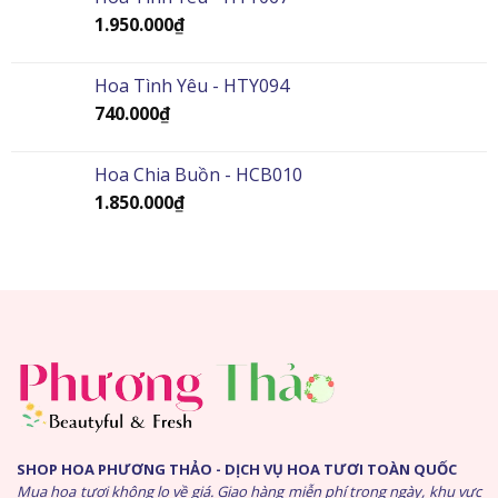
1.950.000
₫
Hoa Tình Yêu - HTY094
740.000
₫
Hoa Chia Buồn - HCB010
1.850.000
₫
SHOP HOA PHƯƠNG THẢO - DỊCH VỤ HOA TƯƠI TOÀN QUỐC
Mua hoa tươi không lo về giá. Giao hàng miễn phí trong ngày, khu vực