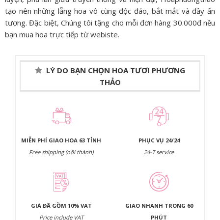
tạo nên những lẵng hoa vô cùng độc đáo, bắt mắt và đầy ấn
tượng. Đặc biệt, Chúng tôi tặng cho mỗi đơn hàng 30.000đ nều
bạn mua hoa trực tiếp từ webiste.
LÝ DO BẠN CHỌN HOA TƯƠI PHƯƠNG
THẢO
MIỄN PHÍ GIAO HOA 63 TỈNH
PHỤC VỤ 24/24
Free shipping (nội thành)
24-7 service
GIÁ ĐÃ GỒM 10% VAT
GIAO NHANH TRONG 60
Price include VAT
PHÚT