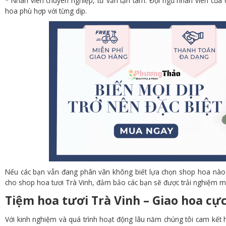
* Nhân viên chuyên nghiệp, tư vấn tận tâm: Đội ngũ nhân viên của 
hoa phù hợp với từng dịp.
Nếu các bạn vẫn đang phân vân không biết lựa chọn shop hoa nào uy
cho shop hoa tươi Trà Vinh, đảm bảo các bạn sẽ được trải nghiệm mộ
Tiệm hoa tươi Trà Vinh – Giao hoa cự
Với kinh nghiệm và quá trình hoạt động lâu năm chúng tôi cam kết h