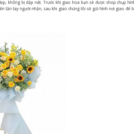
đẹp, không bị dập nát. Trước khi giao hoa bạn sẽ được shop chụp hì
n tận tay người nhận, sau khi giao chúng tôi sẽ gửi hình nơi giao để 