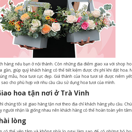
ch hàng nếu bạn ở nội thành. Còn những địa điểm giao xa với shop ho
a gần, giúp quý khách hàng có thể tiết kiệm được chi phí khi đặt hoa.
úng mẫu, hoa tươi cực đẹp. Giá thành của hoa tươi sẽ được niêm yế
 sao cho phù hợp với nhu cầu cầu sử dụng hoa tươi của mình.
iao hoa tận nơi ở
Trà Vinh
thì chúng tôi sẽ giao hàng tận nơi theo địa chỉ khách hàng yêu cầu. Chú
ay người nhận là giống nhau nên khách hàng có thể hoàn toàn yên tâm
hài lòng
n có thể yên tâm và không phải lo ngại làm sao để có những bó ho