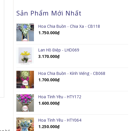
Sản Phẩm Mới Nhất
Hoa Chia Buồn - Chia Xa - CB118
1.750.000
₫
Lan Hồ Điệp - LHD069
3.170.000
₫
Hoa Chia Buồn - Kính Viếng - CB068
1.700.000
₫
Hoa Tình Yêu - HTY172
1.600.000
₫
Hoa Tình Yêu - HTY064
1.250.000
₫