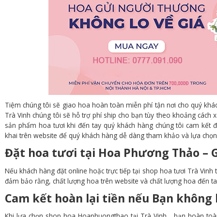
Tiệm chúng tôi sẽ giao hoa hoàn toàn miễn phí tận nơi cho quý khá
Trà Vinh chúng tôi sẽ hỗ trợ phí ship cho bạn tùy theo khoảng cách x
sản phẩm hoa tươi khi đến tay quý khách hàng chúng tôi cam kết đ
khai trên website để quý khách hàng dễ dàng tham khảo và lựa chọn
Đặt hoa tươi tại Hoa Phương Thảo – G
Nếu khách hàng đặt online hoặc trực tiếp tại shop hoa tươi Trà Vinh 
đảm bảo rằng, chất lượng hoa trên website và chất lượng hoa đến t
Cam kết hoàn lại tiền nếu Bạn không 
Khi lựa chọn shop hoa Hoaphuongthao tại Trà Vinh , bạn hoàn toà