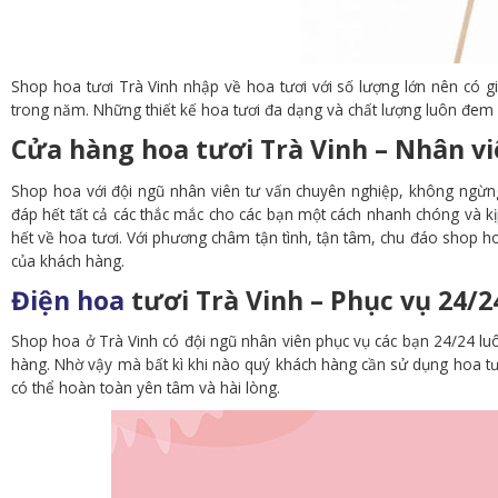
Shop hoa tươi Trà Vinh nhập về hoa tươi với số lượng lớn nên có giá 
trong năm. Những thiết kế hoa tươi đa dạng và chất lượng luôn đem 
Cửa hàng hoa tươi Trà Vinh – Nhân v
Shop hoa với đội ngũ nhân viên tư vấn chuyên nghiệp, không ngừng 
đáp hết tất cả các thắc mắc cho các bạn một cách nhanh chóng và kị
hết về hoa tươi. Với phương châm tận tình, tận tâm, chu đáo shop 
của khách hàng.
Điện hoa
tươi Trà Vinh – Phục vụ 24/2
Shop hoa ở Trà Vinh có đội ngũ nhân viên phục vụ các bạn 24/24 luô
hàng. Nhờ vậy mà bất kì khi nào quý khách hàng cần sử dụng hoa tươi
có thể hoàn toàn yên tâm và hài lòng.