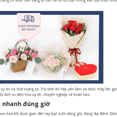
chúng tôi luôn sẵn sàng tư vấn và hỗ trợ bạn trong việc lựa chọn nh
 tín và chất lượng tại Trà Vinh thì hãy yên tâm và nhấc máy lên gọ
t dịch vụ điện hoa uy tín, chuyên nghiệp và hoàn hảo.
c nhanh đúng giờ
oa tươi khi được giao đến tay bạn luôn đúng giờ, đúng địa điểm. Đồn