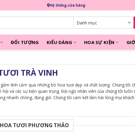
Hệ thống cửa hàng
ĐỐI TƯỢNG
KIỂU DÁNG
HOA SỰ KIỆN
GIỚ
TƯƠI TRÀ VINH
i gắm tình cảm qua những bó hoa tươi đẹp và chất lượng. Chúng tôi 
lễ hội và các sự kiện quan trọng. Đội ngũ nhân viên của chúng tôi luôn 
àng nhanh chóng, đúng giờ. Chúng tôi cam kết làm hài lòng mọi khác
 HOA TƯƠI PHƯƠNG THẢO