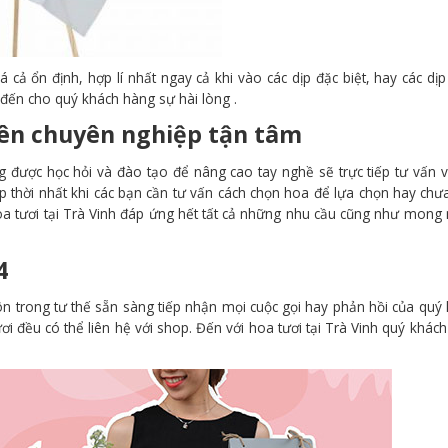
cả ổn định, hợp lí nhất ngay cả khi vào các dịp đặc biệt, hay các dịp 
đến cho quý khách hàng sự hài lòng .
iên chuyên nghiệp tận tâm
được học hỏi và đào tạo để nâng cao tay nghề sẽ trực tiếp tư vấn v
p thời nhất khi các bạn cần tư vấn cách chọn hoa để lựa chọn hay chư
hoa tươi tại Trà Vinh đáp ứng hết tất cả những nhu cầu cũng như mon
4
n trong tư thế sẵn sàng tiếp nhận mọi cuộc gọi hay phản hồi của quý
 đều có thể liên hệ với shop. Đến với hoa tươi tại Trà Vinh quý khác