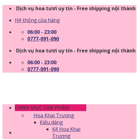
Skip
Dịch vụ hoa tươi uy tín - Free shipping nội thành
to
Hệ thống cửa hàng
content
06:00 - 23:00
0777-091-090
Dịch vụ hoa tươi uy tín - Free shipping nội thành
06:00 - 23:00
0777-091-090
DANH MỤC SẢN PHẨM
Hoa Khai Trương
Kiểu dáng
Kệ Hoa Khai
Trương