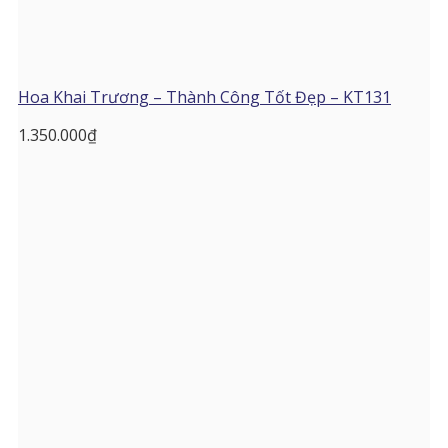
Hoa Khai Trương – Thành Công Tốt Đẹp – KT131
1.350.000
₫