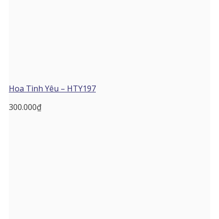
Hoa Tình Yêu – HTY197
300.000
₫