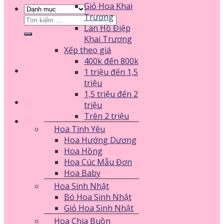
Giỏ Hoa Khai
Trương
Tìm
Lan Hồ Điệp
kiếm:
Khai Trương
Xếp theo giá
400k đến 800k
1 triệu đến 1,5
triệu
1,5 triệu đến 2
triệu
Trên 2 triệu
Hoa Tình Yêu
Hoa Hướng Dương
Hoa Hồng
Hoa Cúc Mẫu Đơn
Hoa Baby
Hoa Sinh Nhật
Bó Hoa Sinh Nhật
Giỏ Hoa Sinh Nhật
Hoa Chia Buồn