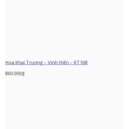
Hoa Khai Trương – Vinh Hiển – KT168
860.000
₫