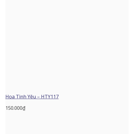
Hoa Tình Yêu – HTY117
150.000
₫