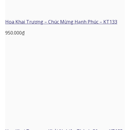
Hoa Khai Trương – Chúc Mừng Hạnh Phúc – KT133
950.000
₫