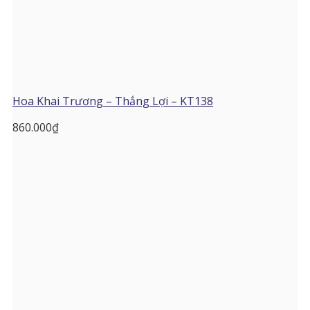
Hoa Khai Trương – Thắng Lợi – KT138
860.000
₫