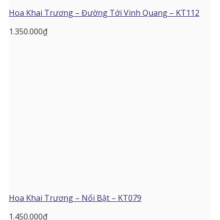
Hoa Khai Trương – Đường Tới Vinh Quang – KT112
1.350.000
₫
Hoa Khai Trương – Nổi Bật – KT079
1.450.000
₫