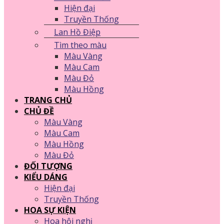
Hiện đại
Truyền Thống
Lan Hồ Điệp
Tìm theo màu
Màu Vàng
Màu Cam
Màu Đỏ
Màu Hồng
TRANG CHỦ
CHỦ ĐỀ
Màu Vàng
Màu Cam
Màu Hồng
Màu Đỏ
ĐỐI TƯỢNG
KIỂU DÁNG
Hiện đại
Truyền Thống
HOA SỰ KIỆN
Hoa hội nghị