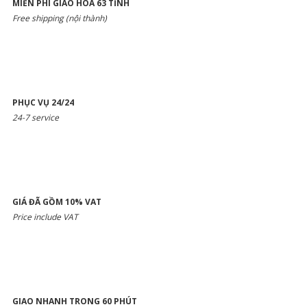
MIỄN PHÍ GIAO HOA 63 TỈNH
Free shipping (nội thành)
PHỤC VỤ 24/24
24-7 service
GIÁ ĐÃ GỒM 10% VAT
Price include VAT
GIAO NHANH TRONG 60 PHÚT