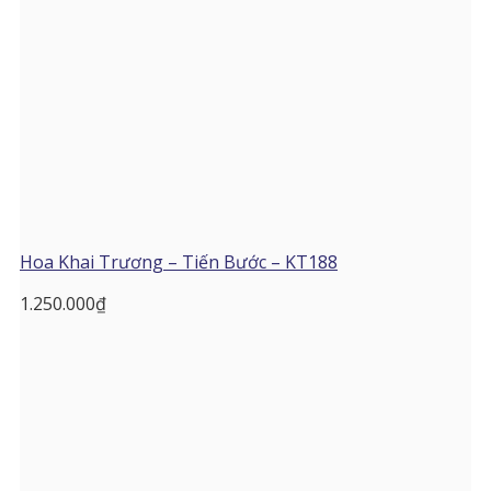
Hoa Khai Trương – Tiến Bước – KT188
1.250.000
₫