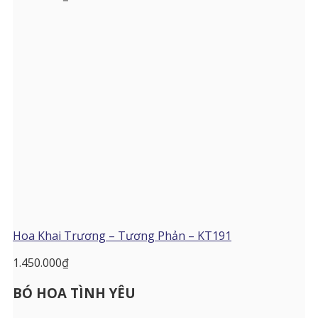
Hoa Khai Trương – Tương Phản – KT191
1.450.000
₫
BÓ HOA TÌNH YÊU