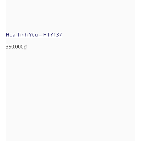
Hoa Tình Yêu – HTY137
350.000
₫