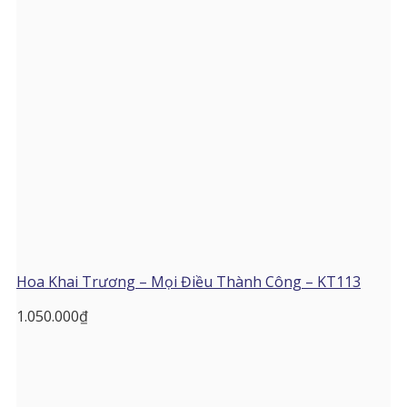
Hoa Khai Trương – Mọi Điều Thành Công – KT113
1.050.000
₫