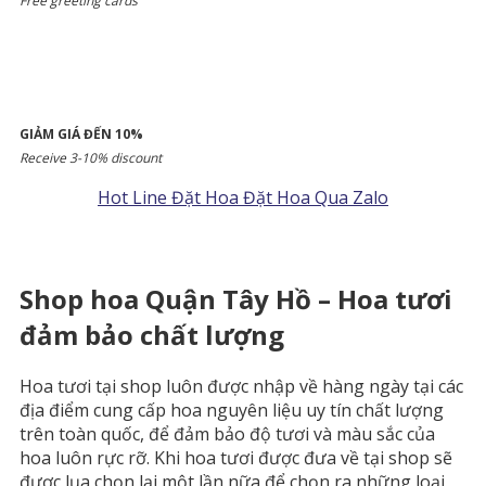
Free greeting cards
GIẢM GIÁ ĐẾN 10%
Receive 3-10% discount
Hot Line Đặt Hoa
Đặt Hoa Qua Zalo
Shop hoa Quận Tây Hồ – Hoa tươi
đảm bảo chất lượng
Hoa tươi tại shop luôn được nhập về hàng ngày tại các
địa điểm cung cấp hoa nguyên liệu uy tín chất lượng
trên toàn quốc, để đảm bảo độ tươi và màu sắc của
hoa luôn rực rỡ. Khi hoa tươi được đưa về tại shop sẽ
được lụa chọn lại một lần nữa để chọn ra những loại