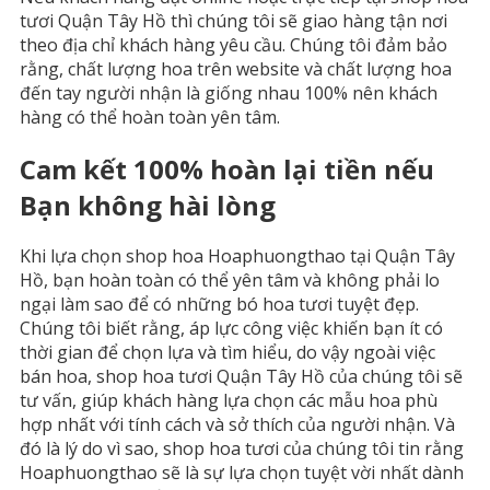
tươi Quận Tây Hồ thì chúng tôi sẽ giao hàng tận nơi
theo địa chỉ khách hàng yêu cầu. Chúng tôi đảm bảo
rằng, chất lượng hoa trên website và chất lượng hoa
đến tay người nhận là giống nhau 100% nên khách
hàng có thể hoàn toàn yên tâm.
Cam kết 100% hoàn lại tiền nếu
Bạn không hài lòng
Khi lựa chọn shop hoa Hoaphuongthao tại Quận Tây
Hồ, bạn hoàn toàn có thể yên tâm và không phải lo
ngại làm sao để có những bó hoa tươi tuyệt đẹp.
Chúng tôi biết rằng, áp lực công việc khiến bạn ít có
thời gian để chọn lựa và tìm hiểu, do vậy ngoài việc
bán hoa, shop hoa tươi Quận Tây Hồ của chúng tôi sẽ
tư vấn, giúp khách hàng lựa chọn các mẫu hoa phù
hợp nhất với tính cách và sở thích của người nhận. Và
đó là lý do vì sao, shop hoa tươi của chúng tôi tin rằng
Hoaphuongthao sẽ là sự lựa chọn tuyệt vời nhất dành