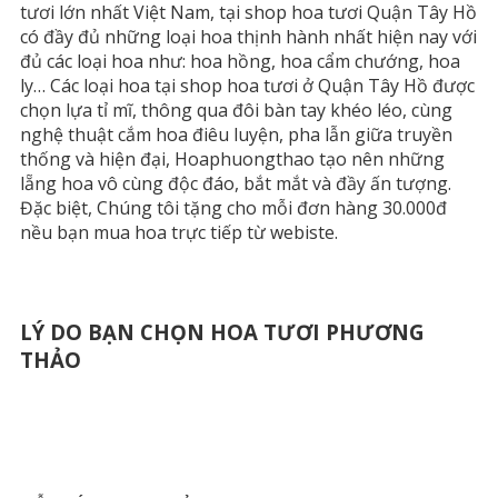
tươi lớn nhất Việt Nam, tại shop hoa tươi Quận Tây Hồ
có đầy đủ những loại hoa thịnh hành nhất hiện nay với
đủ các loại hoa như: hoa hồng, hoa cẩm chướng, hoa
ly… Các loại hoa tại shop hoa tươi ở Quận Tây Hồ được
chọn lựa tỉ mĩ, thông qua đôi bàn tay khéo léo, cùng
nghệ thuật cắm hoa điêu luyện, pha lẫn giữa truyền
thống và hiện đại, Hoaphuongthao tạo nên những
lẵng hoa vô cùng độc đáo, bắt mắt và đầy ấn tượng.
Đặc biệt, Chúng tôi tặng cho mỗi đơn hàng 30.000đ
nều bạn mua hoa trực tiếp từ webiste.
LÝ DO BẠN CHỌN HOA TƯƠI PHƯƠNG
THẢO