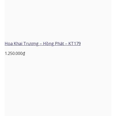
Hoa Khai Trương – Hồng Phát – KT179
1.250.000
₫