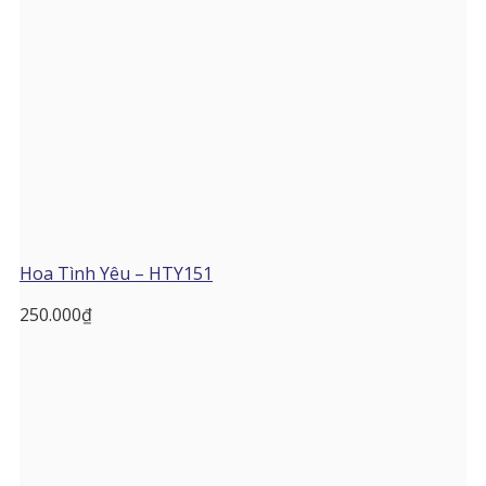
Hoa Tình Yêu – HTY151
250.000
₫