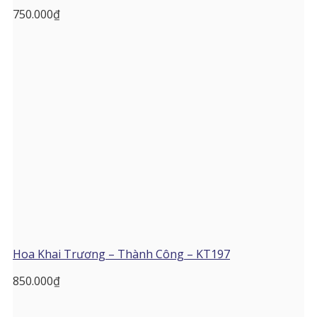
750.000
₫
Hoa Khai Trương – Thành Công – KT197
850.000
₫