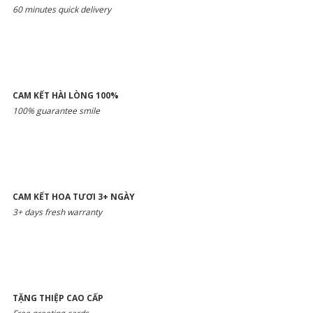
60 minutes quick delivery
CAM KẾT HÀI LÒNG 100%
100% guarantee smile
CAM KẾT HOA TƯƠI 3+ NGÀY
3+ days fresh warranty
TẶNG THIỆP CAO CẤP