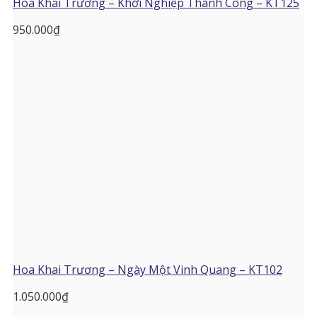
Hoa Khai Trương – Khởi Nghiệp Thành Công – KT125
950.000
₫
Hoa Khai Trương – Ngày Một Vinh Quang – KT102
1.050.000
₫