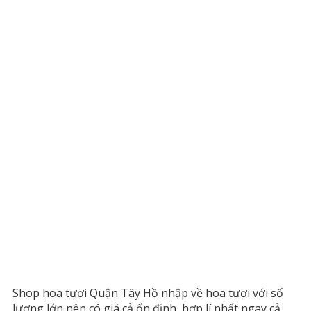
Shop hoa tươi Quận Tây Hồ nhập về hoa tươi với số
lượng lớn nên có giá cả ổn định, hợp lí nhất ngay cả