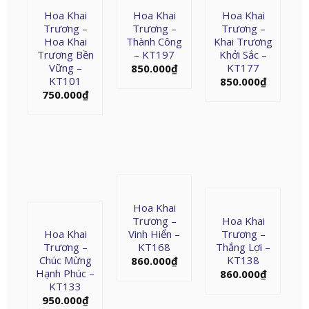
Hoa Khai
Hoa Khai
Hoa Khai
Trương –
Trương –
Trương –
Hoa Khai
Thành Công
Khai Trương
Trương Bền
– KT197
Khởi Sắc –
Vững –
KT177
850.000
₫
KT101
850.000
₫
750.000
₫
Hoa Khai
Trương –
Hoa Khai
Hoa Khai
Vinh Hiển –
Trương –
Trương –
KT168
Thắng Lợi –
Chúc Mừng
KT138
860.000
₫
Hạnh Phúc –
860.000
₫
KT133
950.000
₫