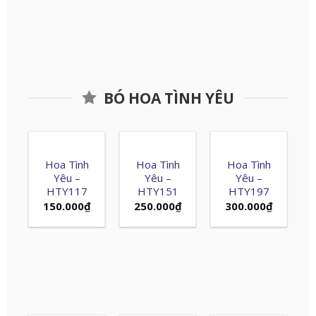
BÓ HOA TÌNH YÊU
Hoa Tình
Hoa Tình
Hoa Tình
Yêu –
Yêu –
Yêu –
HTY117
HTY151
HTY197
150.000
₫
250.000
₫
300.000
₫