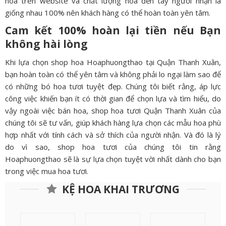
hoa trên website và chất lượng hoa đến tay người nhận là
giống nhau 100% nên khách hàng có thể hoàn toàn yên tâm.
Cam kết 100% hoàn lại tiền nếu Bạn
không hài lòng
Khi lựa chọn shop hoa Hoaphuongthao tại Quận Thanh Xuân,
bạn hoàn toàn có thể yên tâm và không phải lo ngại làm sao để
có những bó hoa tươi tuyệt đẹp. Chúng tôi biết rằng, áp lực
công việc khiến bạn ít có thời gian để chọn lựa và tìm hiểu, do
vậy ngoài việc bán hoa, shop hoa tươi Quận Thanh Xuân của
chúng tôi sẽ tư vấn, giúp khách hàng lựa chọn các mẫu hoa phù
hợp nhất với tính cách và sở thích của người nhận. Và đó là lý
do vì sao, shop hoa tươi của chúng tôi tin rằng
Hoaphuongthao sẽ là sự lựa chọn tuyệt vời nhất dành cho bạn
trong việc mua hoa tươi.
KỆ HOA KHAI TRƯƠNG