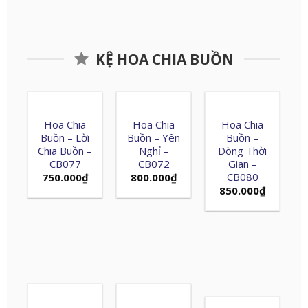
KỆ HOA CHIA BUỒN
Hoa Chia
Hoa Chia
Hoa Chia
Buồn – Lời
Buồn – Yên
Buồn –
Chia Buồn –
Nghỉ –
Dòng Thời
CB077
CB072
Gian –
CB080
750.000
₫
800.000
₫
850.000
₫