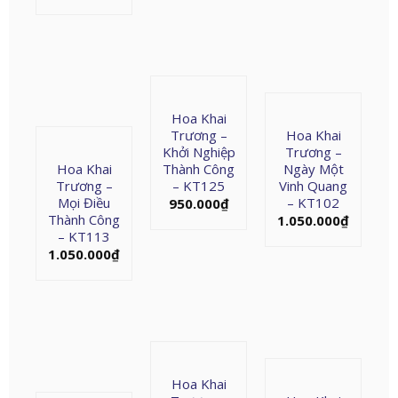
Hoa Khai
Trương –
Hoa Khai
Khởi Nghiệp
Trương –
Hoa Khai
Thành Công
Ngày Một
Trương –
– KT125
Vinh Quang
Mọi Điều
– KT102
950.000
₫
Thành Công
1.050.000
₫
– KT113
1.050.000
₫
Hoa Khai