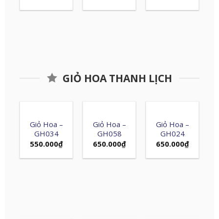
GIỎ HOA THANH LỊCH
Giỏ Hoa –
Giỏ Hoa –
Giỏ Hoa –
GH034
GH058
GH024
550.000
₫
650.000
₫
650.000
₫