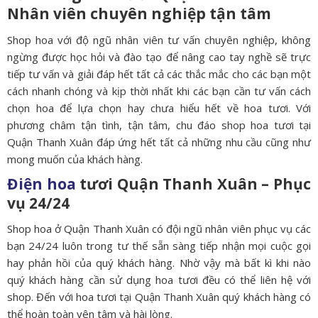
Nhân viên chuyên nghiệp tận tâm
Shop hoa với độ ngũ nhân viên tư vấn chuyên nghiệp, không
ngừng được học hỏi và đào tạo để nâng cao tay nghề sẽ trực
tiếp tư vấn và giải đáp hết tất cả các thắc mắc cho các bạn một
cách nhanh chóng và kịp thời nhất khi các bạn cần tư vấn cách
chọn hoa để lựa chọn hay chưa hiểu hết về hoa tươi. Với
phương châm tận tình, tận tâm, chu đáo shop hoa tươi tại
Quận Thanh Xuân đáp ứng hết tất cả những nhu cầu cũng như
mong muốn của khách hàng.
Điện hoa
tươi Quận Thanh Xuân – Phục
vụ 24/24
Shop hoa ở Quận Thanh Xuân có đội ngũ nhân viên phục vụ các
bạn 24/24 luôn trong tư thế sẵn sàng tiếp nhận mọi cuộc gọi
hay phản hồi của quý khách hàng. Nhờ vậy mà bất kì khi nào
quý khách hàng cần sử dụng hoa tươi đều có thể liên hệ với
shop. Đến với hoa tươi tại Quận Thanh Xuân quý khách hàng có
thể hoàn toàn yên tâm và hài lòng.