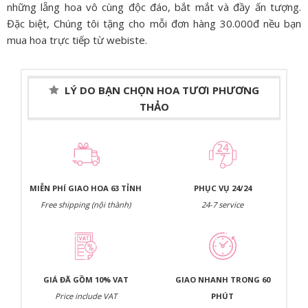
những lẵng hoa vô cùng độc đáo, bắt mắt và đầy ấn tượng.
Đặc biệt, Chúng tôi tặng cho mỗi đơn hàng 30.000đ nều bạn
mua hoa trực tiếp từ webiste.
LÝ DO BẠN CHỌN HOA TƯƠI PHƯƠNG
THẢO
MIỄN PHÍ GIAO HOA 63 TỈNH
PHỤC VỤ 24/24
Free shipping (nội thành)
24-7 service
GIÁ ĐÃ GỒM 10% VAT
GIAO NHANH TRONG 60
Price include VAT
PHÚT