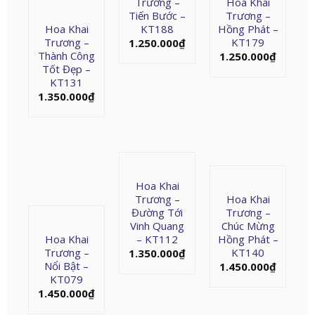
Trương –
Hoa Khai
Tiến Bước –
Trương –
Hoa Khai
KT188
Hồng Phát –
Trương –
KT179
1.250.000
₫
Thành Công
1.250.000
₫
Tốt Đẹp –
KT131
1.350.000
₫
Hoa Khai
Trương –
Hoa Khai
Đường Tới
Trương –
Vinh Quang
Chúc Mừng
Hoa Khai
– KT112
Hồng Phát –
Trương –
KT140
1.350.000
₫
Nổi Bật –
1.450.000
₫
KT079
1.450.000
₫