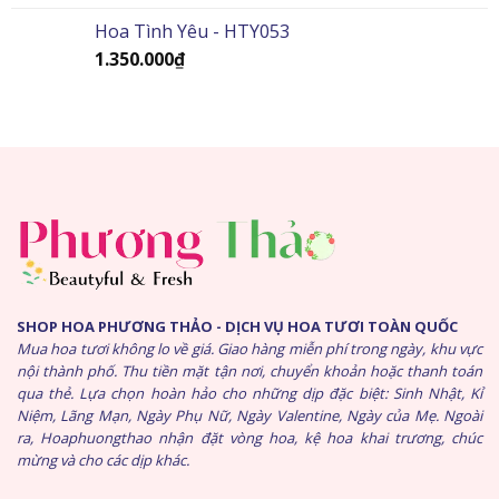
Hoa Tình Yêu - HTY053
1.350.000
₫
SHOP HOA PHƯƠNG THẢO - DỊCH VỤ HOA TƯƠI TOÀN QUỐC
Mua hoa tươi không lo về giá. Giao hàng miễn phí trong ngày, khu vực
nội thành phố. Thu tiền mặt tận nơi, chuyển khoản hoặc thanh toán
qua thẻ. Lựa chọn hoàn hảo cho những dịp đặc biệt: Sinh Nhật, Kỉ
Niệm, Lãng Mạn, Ngày Phụ Nữ, Ngày Valentine, Ngày của Mẹ. Ngoài
ra, Hoaphuongthao nhận đặt vòng hoa, kệ hoa khai trương, chúc
mừng và cho các dịp khác.