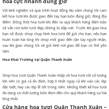
hoa cực nhanh đúng giờ
Với kinh nghiệm và quá trình hoạt động lâu năm chúng tôi cam
kết hoa tươi khi được giao đến tay bạn luôn đúng giờ, đúng địa
điểm. Đồng thời hoa tươi khi đến ta quý khách hàng đảm bảo
sẽ vẫn còn luôn tươi đẹp, không bị dập nát. Trước khi giao hoa
bạn sẽ được shop chụp hình hoa tươi để gửi cho bạn, nếu bạn
hoàn toàn hài lòng thì shop mới giao đến tận tay người nhận,
sau khi giao chúng tôi sẽ gửi hình nơi giao để bạn có thể yên
tâm.
Hoa Khai Trương tại Quận Thanh Xuân
Shop hoa tươi Quận Thanh Xuân nhập về hoa tươi với số lượng
lớn nên có giá cả ổn định, hợp lí nhất ngay cả khi vào các dịp
đặc biệt, hay các dịp lễ tết trong năm. Những thiết kế hoa tươi
đa dạng và chất lượng luôn đem đến cho quý khách hàng sự hài
lòng nhất.
Cửa hàng hoa tươi Quận Thanh Xuân –