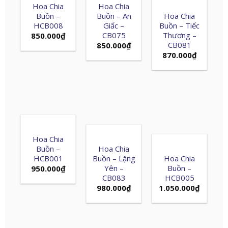
Hoa Chia
Hoa Chia
Buồn –
Buồn – An
Hoa Chia
HCB008
Giấc –
Buồn – Tiếc
CB075
Thương –
850.000
₫
CB081
850.000
₫
870.000
₫
Hoa Chia
Buồn –
Hoa Chia
HCB001
Buồn – Lặng
Hoa Chia
Yên –
Buồn –
950.000
₫
CB083
HCB005
980.000
₫
1.050.000
₫