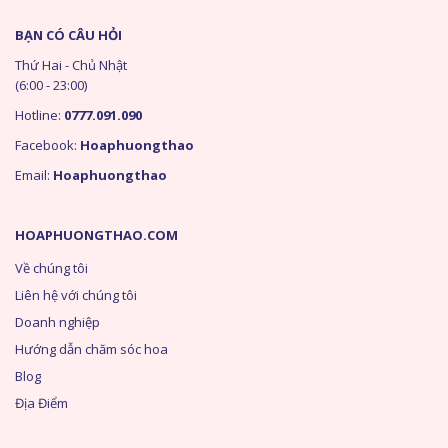
BẠN CÓ CÂU HỎI
Thứ Hai - Chủ Nhật
(6:00 - 23:00)
Hotline:
0777.091.090
Facebook:
Hoaphuongthao
Email:
Hoaphuongthao
HOAPHUONGTHAO.COM
Về chúng tôi
Liên hệ với chúng tôi
Doanh nghiệp
Hướng dẫn chăm sóc hoa
Blog
Địa Điểm