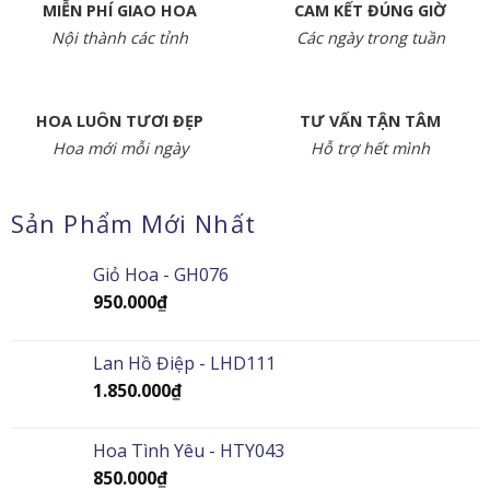
MIỄN PHÍ GIAO HOA
CAM KẾT ĐÚNG GIỜ
Nội thành các tỉnh
Các ngày trong tuần
HOA LUÔN TƯƠI ĐẸP
TƯ VẤN TẬN TÂM
Hoa mới mỗi ngày
Hỗ trợ hết mình
Sản Phẩm Mới Nhất
Giỏ Hoa - GH076
950.000
₫
Lan Hồ Điệp - LHD111
1.850.000
₫
Hoa Tình Yêu - HTY043
850.000
₫