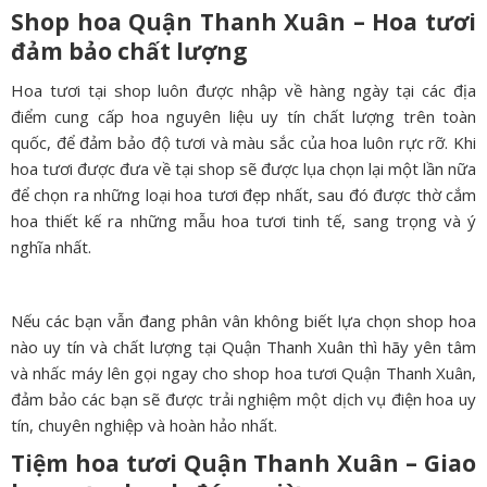
Shop hoa Quận Thanh Xuân – Hoa tươi
đảm bảo chất lượng
Hoa tươi tại shop luôn được nhập về hàng ngày tại các địa
điểm cung cấp hoa nguyên liệu uy tín chất lượng trên toàn
quốc, để đảm bảo độ tươi và màu sắc của hoa luôn rực rỡ. Khi
hoa tươi được đưa về tại shop sẽ được lụa chọn lại một lần nữa
để chọn ra những loại hoa tươi đẹp nhất, sau đó được thờ cắm
hoa thiết kế ra những mẫu hoa tươi tinh tế, sang trọng và ý
nghĩa nhất.
Nếu các bạn vẫn đang phân vân không biết lựa chọn shop hoa
nào uy tín và chất lượng tại Quận Thanh Xuân thì hãy yên tâm
và nhấc máy lên gọi ngay cho shop hoa tươi Quận Thanh Xuân,
đảm bảo các bạn sẽ được trải nghiệm một dịch vụ điện hoa uy
tín, chuyên nghiệp và hoàn hảo nhất.
Tiệm hoa tươi Quận Thanh Xuân – Giao