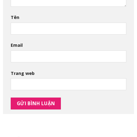
Tên
Email
Trang web