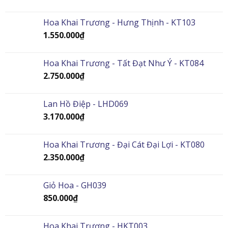
Hoa Khai Trương - Hưng Thịnh - KT103
1.550.000
₫
Hoa Khai Trương - Tất Đạt Như Ý - KT084
2.750.000
₫
Lan Hồ Điệp - LHD069
3.170.000
₫
Hoa Khai Trương - Đại Cát Đại Lợi - KT080
2.350.000
₫
Giỏ Hoa - GH039
850.000
₫
Hoa Khai Trương - HKT003