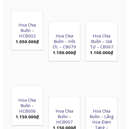
Hoa Chia
Buồn –
HCB002
Hoa Chia
Hoa Chia
Buồn – Hồi
Buồn – Giã
1.050.000
₫
Ức – CB079
Từ – CB067
1.100.000
₫
1.100.000
₫
Hoa Chia
Buồn –
HCB006
Hoa Chia
Hoa Chia
Buồn –
Buồn – Lẵng
1.150.000
₫
HCB007
Hoa Đám
Tang –
1.150.000
₫