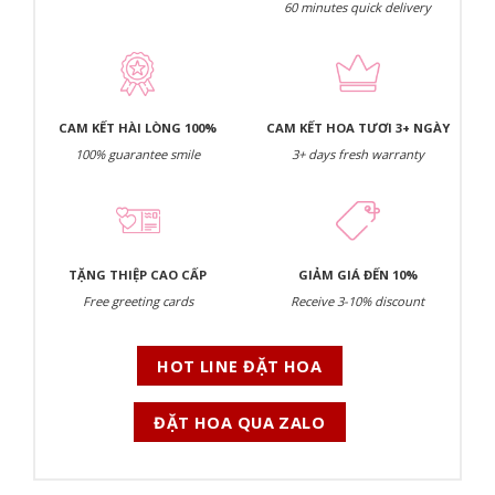
60 minutes quick delivery
CAM KẾT HÀI LÒNG 100%
CAM KẾT HOA TƯƠI 3+ NGÀY
100% guarantee smile
3+ days fresh warranty
TẶNG THIỆP CAO CẤP
GIẢM GIÁ ĐẾN 10%
Free greeting cards
Receive 3-10% discount
HOT LINE ĐẶT HOA
ĐẶT HOA QUA ZALO