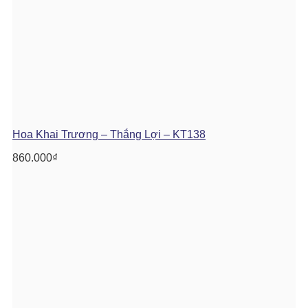
Hoa Khai Trương – Thắng Lợi – KT138
860.000
₫