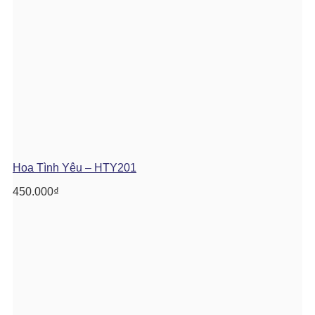
Hoa Tình Yêu – HTY201
450.000
₫