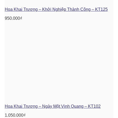
Hoa Khai Trương – Khởi Nghiệp Thành Công – KT125
950.000
₫
Hoa Khai Trương – Ngày Một Vinh Quang – KT102
1.050.000
₫