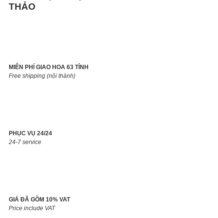
THẢO
MIỄN PHÍ GIAO HOA 63 TỈNH
Free shipping (nội thành)
PHỤC VỤ 24/24
24-7 service
GIÁ ĐÃ GỒM 10% VAT
Price include VAT