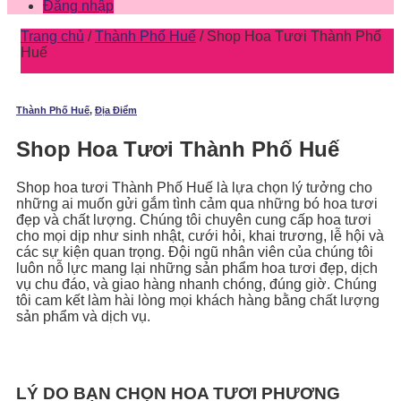
Đăng nhập
Trang chủ
/
Thành Phố Huế
/
Shop Hoa Tươi Thành Phố
Huế
Thành Phố Huế
,
Địa Điểm
Shop Hoa Tươi Thành Phố Huế
Shop hoa tươi Thành Phố Huế là lựa chọn lý tưởng cho
những ai muốn gửi gắm tình cảm qua những bó hoa tươi
đẹp và chất lượng. Chúng tôi chuyên cung cấp hoa tươi
cho mọi dịp như sinh nhật, cưới hỏi, khai trương, lễ hội và
các sự kiện quan trọng. Đội ngũ nhân viên của chúng tôi
luôn nỗ lực mang lại những sản phẩm hoa tươi đẹp, dịch
vụ chu đáo, và giao hàng nhanh chóng, đúng giờ. Chúng
tôi cam kết làm hài lòng mọi khách hàng bằng chất lượng
sản phẩm và dịch vụ.
LÝ DO BẠN CHỌN HOA TƯƠI PHƯƠNG