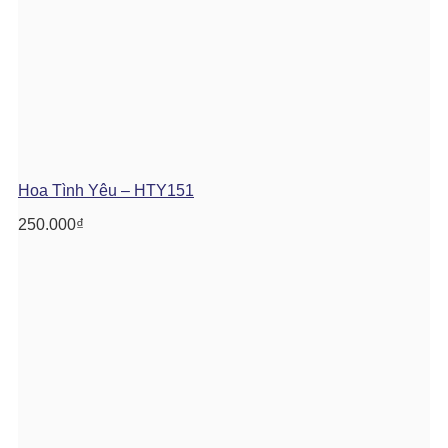
Hoa Tình Yêu – HTY151
250.000
₫