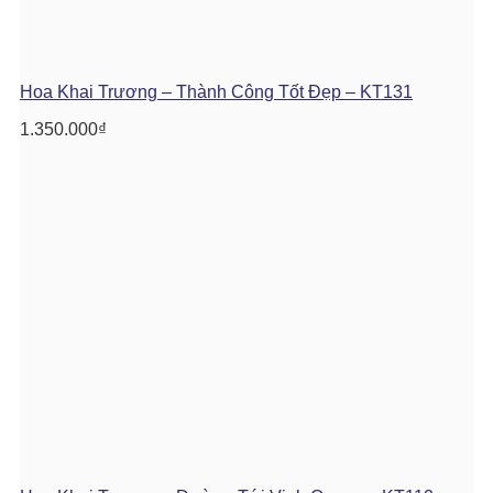
Hoa Khai Trương – Thành Công Tốt Đẹp – KT131
1.350.000
₫