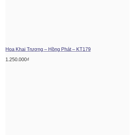
Hoa Khai Trương – Hồng Phát – KT179
1.250.000
₫