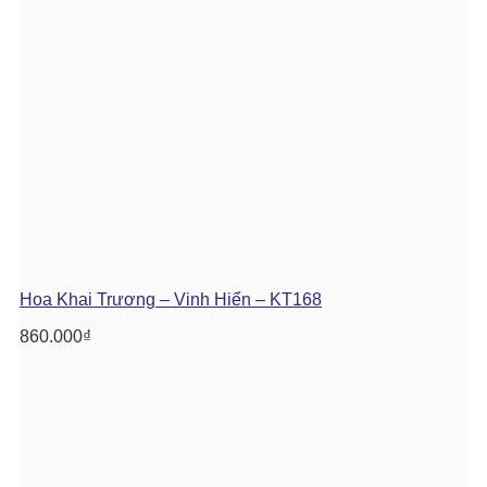
Hoa Khai Trương – Vinh Hiển – KT168
860.000
₫