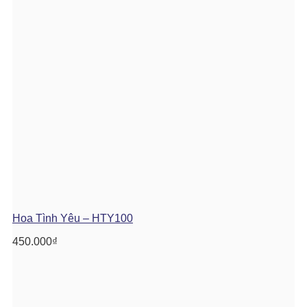
Hoa Tình Yêu – HTY100
450.000
₫