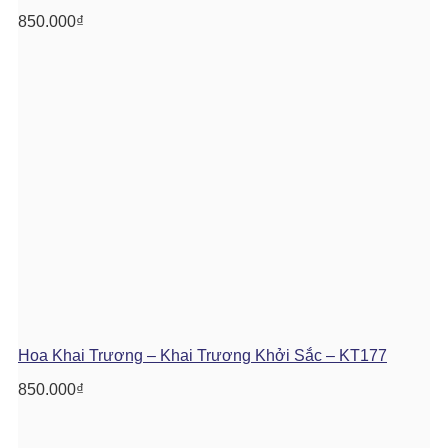
850.000
₫
Hoa Khai Trương – Khai Trương Khởi Sắc – KT177
850.000
₫