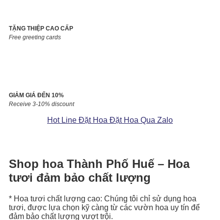
TẶNG THIỆP CAO CẤP
Free greeting cards
GIẢM GIÁ ĐẾN 10%
Receive 3-10% discount
Hot Line Đặt Hoa
Đặt Hoa Qua Zalo
Shop hoa Thành Phố Huế – Hoa
tươi đảm bảo chất lượng
* Hoa tươi chất lượng cao: Chúng tôi chỉ sử dụng hoa
tươi, được lựa chọn kỹ càng từ các vườn hoa uy tín để
đảm bảo chất lượng vượt trội.