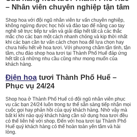
– Nhân viên chuyên nghiệp tận tâm
Shop hoa với đội ngũ nhân viên tư vấn chuyên nghiệp,
không ngừng được học hỏi và đào tạo để nâng cao tay
nghề sẽ trực tiếp tư vấn và giải đáp hết tất cả các thắc
mắc cho các bạn một cách nhanh chóng và kịp thời nhất
khi các bạn cần tư vấn cách chọn hoa để lựa chọn hay
chưa hiểu hết về hoa tươi. Với phương châm tận tình, tận
tâm, chu đáo shop hoa tươi tại Thành Phố Huế đáp ứng
hết tất cả những nhu cầu cũng như mong muốn của
khách hàng.
Điện hoa
tươi Thành Phố Huế –
Phục vụ 24/24
Shop hoa ở Thành Phố Huế có đội ngũ nhân viên phục
vụ các bạn 24/24 luôn trong tư thế sẵn sàng tiếp nhận mọi
cuộc gọi hay phản hồi của quý khách hàng. Nhờ vậy mà
bất kì khi nào quý khách hàng cần sử dụng hoa tươi đều
có thể liên hệ với shop. Đến với hoa tươi tại Thành Phố
Huế quý khách hàng có thể hoàn toàn yên tâm và hài
lòng.