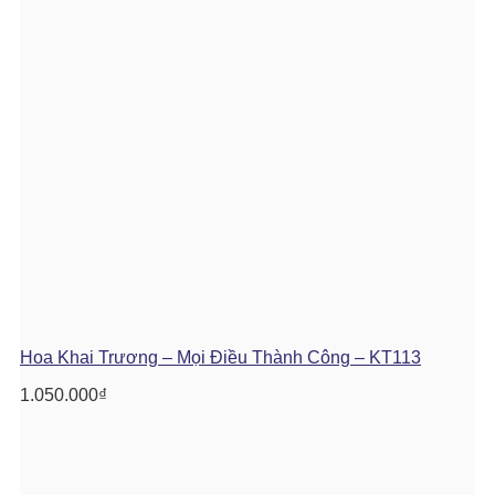
Hoa Khai Trương – Mọi Điều Thành Công – KT113
1.050.000
₫