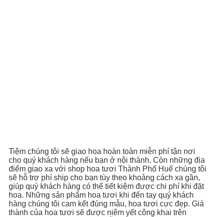
Tiệm chúng tôi sẽ giao hoa hoàn toàn miễn phí tận nơi
cho quý khách hàng nếu bạn ở nội thành. Còn những địa
điểm giao xa với shop hoa tươi Thành Phố Huế chúng tôi
sẽ hỗ trợ phí ship cho bạn tùy theo khoảng cách xa gần,
giúp quý khách hàng có thể tiết kiệm được chi phí khi đặt
hoa. Những sản phẩm hoa tươi khi đến tay quý khách
hàng chúng tôi cam kết đúng mẫu, hoa tươi cực đẹp. Giá
thành của hoa tươi sẽ được niêm yết công khai trên