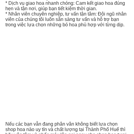
* Dịch vụ giao hoa nhanh chóng: Cam kết giao hoa đúng
hẹn và tận nơi, giúp bạn tiết kiệm thời gian.
* Nhân viên chuyên nghiệp, tư vấn tận tâm: Đội ngũ nhân
viên của chúng tôi luôn sẵn sàng tư vấn và hỗ trợ bạn
trong việc lựa chọn những bó hoa phù hợp với từng dịp.
Nếu các bạn vẫn đang phân vân không biết lựa chọn
shop hoa nào uy tín và chất lượng tại Thành Phố Huế thì