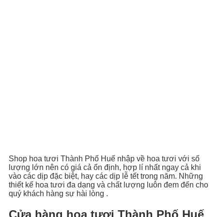
Shop hoa tươi Thành Phố Huế nhập về hoa tươi với số
lượng lớn nên có giá cả ổn định, hợp lí nhất ngay cả khi
vào các dịp đặc biệt, hay các dịp lễ tết trong năm. Những
thiết kế hoa tươi đa dạng và chất lượng luôn đem đến cho
quý khách hàng sự hài lòng .
Cửa hàng hoa tươi Thành Phố Huế