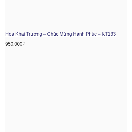
Hoa Khai Trương – Chúc Mừng Hạnh Phúc – KT133
950.000
₫