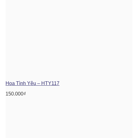
Hoa Tình Yêu – HTY117
150.000
₫