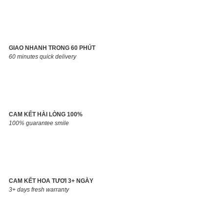
GIAO NHANH TRONG 60 PHÚT
60 minutes quick delivery
CAM KẾT HÀI LÒNG 100%
100% guarantee smile
CAM KẾT HOA TƯƠI 3+ NGÀY
3+ days fresh warranty