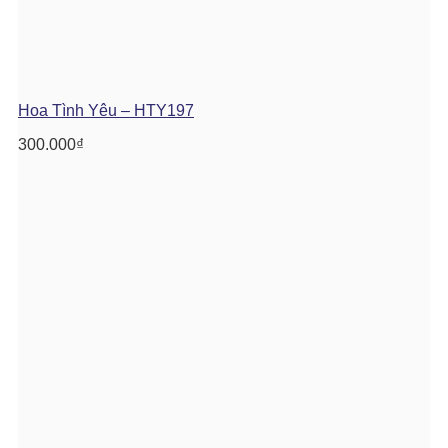
Hoa Tình Yêu – HTY197
300.000
₫