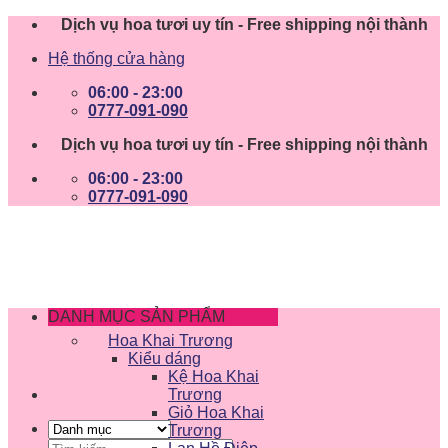
Skip
Dịch vụ hoa tươi uy tín - Free shipping nội thành
to
Hệ thống cửa hàng
content
06:00 - 23:00
0777-091-090
Dịch vụ hoa tươi uy tín - Free shipping nội thành
06:00 - 23:00
0777-091-090
DANH MỤC SẢN PHẨM
Hoa Khai Trương
Kiểu dáng
Kệ Hoa Khai
Trương
Giỏ Hoa Khai
Trương
Tìm