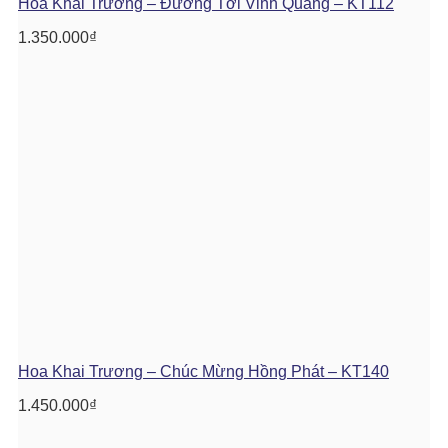
Hoa Khai Trương – Đường Tới Vinh Quang – KT112
1.350.000
₫
Hoa Khai Trương – Chúc Mừng Hồng Phát – KT140
1.450.000
₫