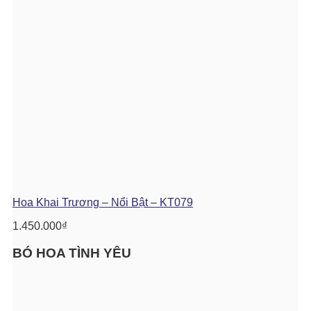
Hoa Khai Trương – Nổi Bật – KT079
1.450.000
₫
BÓ HOA TÌNH YÊU