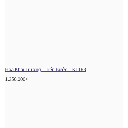
Hoa Khai Trương – Tiến Bước – KT188
1.250.000
₫