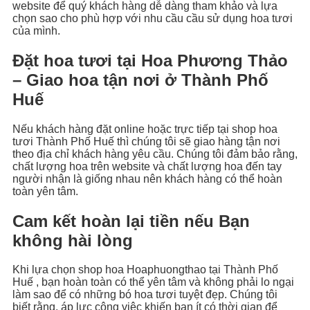
website để quý khách hàng dễ dàng tham khảo và lựa
chọn sao cho phù hợp với nhu cầu cầu sử dụng hoa tươi
của mình.
Đặt hoa tươi tại Hoa Phương Thảo
– Giao hoa tận nơi ở
Thành Phố
Huế
Nếu khách hàng đặt online hoặc trực tiếp tại shop hoa
tươi Thành Phố Huế thì chúng tôi sẽ giao hàng tận nơi
theo địa chỉ khách hàng yêu cầu. Chúng tôi đảm bảo rằng,
chất lượng hoa trên website và chất lượng hoa đến tay
người nhận là giống nhau nên khách hàng có thể hoàn
toàn yên tâm.
Cam kết hoàn lại tiền nếu Bạn
không hài lòng
Khi lựa chọn shop hoa Hoaphuongthao tại Thành Phố
Huế , bạn hoàn toàn có thể yên tâm và không phải lo ngại
làm sao để có những bó hoa tươi tuyệt đẹp. Chúng tôi
biết rằng, áp lực công việc khiến bạn ít có thời gian để