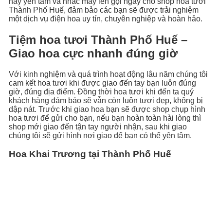
hãy yên tâm và nhấc máy lên gọi ngay cho shop hoa tươi
Thành Phố Huế, đảm bảo các bạn sẽ được trải nghiệm
một dịch vụ điện hoa uy tín, chuyên nghiệp và hoàn hảo.
Tiệm hoa tươi Thành Phố Huế –
Giao hoa cực nhanh đúng giờ
Với kinh nghiệm và quá trình hoạt động lâu năm chúng tôi
cam kết hoa tươi khi được giao đến tay bạn luôn đúng
giờ, đúng địa điểm. Đồng thời hoa tươi khi đến ta quý
khách hàng đảm bảo sẽ vẫn còn luôn tươi đẹp, không bị
dập nát. Trước khi giao hoa bạn sẽ được shop chụp hình
hoa tươi để gửi cho bạn, nếu bạn hoàn toàn hài lòng thì
shop mới giao đến tận tay người nhận, sau khi giao
chúng tôi sẽ gửi hình nơi giao để bạn có thể yên tâm.
Hoa Khai Trương tại Thành Phố Huế