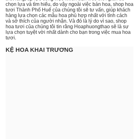
chọn lựa và tìm hiểu, do vậy ngoài việc bán hoa, shop hoa
tươi Thành Phố Huế của chúng tôi sẽ tư vấn, giúp khách
hàng lựa chọn các mẫu hoa phù hợp nhất với tính cách
và sở thích của người nhận. Và đó là lý do vì sao, shop
hoa tươi của chúng tôi tin rằng Hoaphuongthao sẽ là sự
lựa chọn tuyệt vời nhất dành cho bạn trong việc mua hoa
tươi.
KỆ HOA KHAI TRƯƠNG