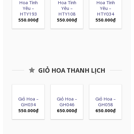
Hoa Tình
Hoa Tình
Hoa Tình
Yêu –
Yêu –
Yêu –
HTY193
HTY108
HTY034
550.000
₫
550.000
₫
550.000
₫
GIỎ HOA THANH LỊCH
Giỏ Hoa –
Giỏ Hoa –
Giỏ Hoa –
GH034
GH046
GH058
550.000
₫
650.000
₫
650.000
₫