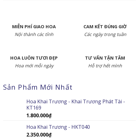
MIỄN PHÍ GIAO HOA
CAM KẾT ĐÚNG GIỜ
Nội thành các tỉnh
Các ngày trong tuần
HOA LUÔN TƯƠI ĐẸP
TƯ VẤN TẬN TÂM
Hoa mới mỗi ngày
Hỗ trợ hết mình
Sản Phẩm Mới Nhất
Hoa Khai Trương - Khai Trương Phát Tài -
KT169
1.800.000
₫
Hoa Khai Trương - HKT040
2.350.000
₫