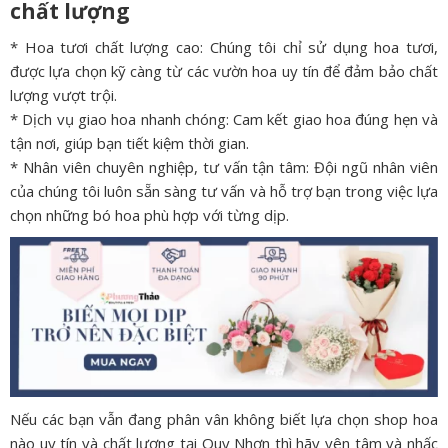
chất lượng
* Hoa tươi chất lượng cao: Chúng tôi chỉ sử dụng hoa tươi,
được lựa chọn kỹ càng từ các vườn hoa uy tín để đảm bảo chất
lượng vượt trội.
* Dịch vụ giao hoa nhanh chóng: Cam kết giao hoa đúng hẹn và
tận nơi, giúp bạn tiết kiệm thời gian.
* Nhân viên chuyên nghiệp, tư vấn tận tâm: Đội ngũ nhân viên
của chúng tôi luôn sẵn sàng tư vấn và hỗ trợ bạn trong việc lựa
chọn những bó hoa phù hợp với từng dịp.
Nếu các bạn vẫn đang phân vân không biết lựa chọn shop hoa
nào uy tín và chất lượng tại Quy Nhơn thì hãy yên tâm và nhấc