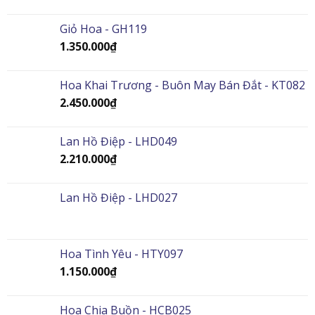
Giỏ Hoa - GH119
1.350.000
₫
Hoa Khai Trương - Buôn May Bán Đắt - KT082
2.450.000
₫
Lan Hồ Điệp - LHD049
2.210.000
₫
Lan Hồ Điệp - LHD027
Hoa Tình Yêu - HTY097
1.150.000
₫
Hoa Chia Buồn - HCB025