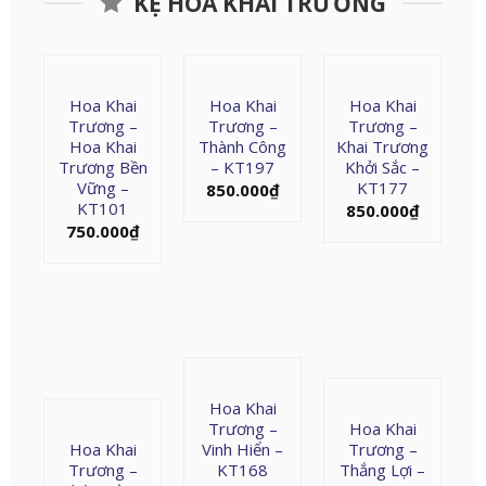
KỆ HOA KHAI TRƯƠNG
Hoa Khai
Hoa Khai
Hoa Khai
Trương –
Trương –
Trương –
Hoa Khai
Thành Công
Khai Trương
Trương Bền
– KT197
Khởi Sắc –
Vững –
KT177
850.000
₫
KT101
850.000
₫
750.000
₫
Hoa Khai
Trương –
Hoa Khai
Hoa Khai
Vinh Hiển –
Trương –
Trương –
KT168
Thắng Lợi –