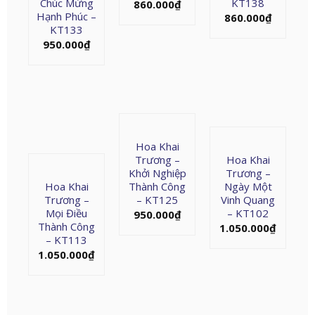
Chúc Mừng
KT138
860.000
₫
Hạnh Phúc –
860.000
₫
KT133
950.000
₫
Hoa Khai
Trương –
Hoa Khai
Khởi Nghiệp
Trương –
Hoa Khai
Thành Công
Ngày Một
Trương –
– KT125
Vinh Quang
Mọi Điều
– KT102
950.000
₫
Thành Công
1.050.000
₫
– KT113
1.050.000
₫