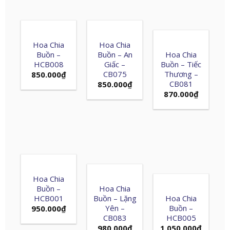
Hoa Chia
Hoa Chia
Buồn –
Buồn – An
Hoa Chia
HCB008
Giấc –
Buồn – Tiếc
CB075
Thương –
850.000
₫
CB081
850.000
₫
870.000
₫
Hoa Chia
Buồn –
Hoa Chia
HCB001
Buồn – Lặng
Hoa Chia
Yên –
Buồn –
950.000
₫
CB083
HCB005
980.000
₫
1.050.000
₫