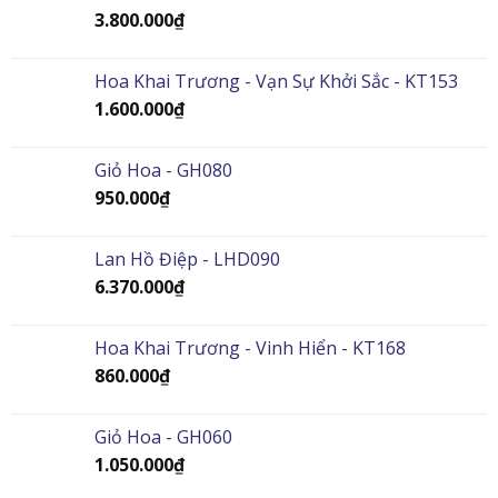
3.800.000
₫
Hoa Khai Trương - Vạn Sự Khởi Sắc - KT153
1.600.000
₫
Giỏ Hoa - GH080
950.000
₫
Lan Hồ Điệp - LHD090
6.370.000
₫
Hoa Khai Trương - Vinh Hiển - KT168
860.000
₫
Giỏ Hoa - GH060
1.050.000
₫