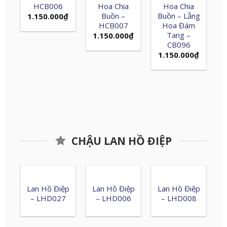
HCB006
Hoa Chia
Hoa Chia
Buồn –
Buồn – Lẵng
1.150.000
₫
HCB007
Hoa Đám
Tang –
1.150.000
₫
CB096
1.150.000
₫
CHẬU LAN HỒ ĐIỆP
Lan Hồ Điệp
Lan Hồ Điệp
Lan Hồ Điệp
– LHD027
– LHD006
– LHD008