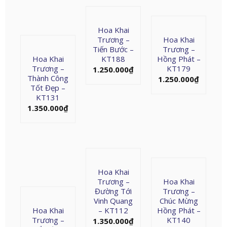
Hoa Khai
Trương –
Hoa Khai
Tiến Bước –
Trương –
Hoa Khai
KT188
Hồng Phát –
Trương –
KT179
1.250.000
₫
Thành Công
1.250.000
₫
Tốt Đẹp –
KT131
1.350.000
₫
Hoa Khai
Trương –
Hoa Khai
Đường Tới
Trương –
Vinh Quang
Chúc Mừng
Hoa Khai
– KT112
Hồng Phát –
Trương –
KT140
1.350.000
₫