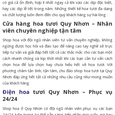
có giá cả ổn định, hợp lí nhất ngay cả khi vào các dịp đặc biệt,
hay các dịp lễ tết trong năm. Những thiết kế hoa tươi đa dạng
và chất lượng luôn đem đến cho quý khách hàng sự hài lòng .
Cửa hàng hoa tươi Quy Nhơn – Nhân
viên chuyên nghiệp tận tâm
Shop hoa với đội ngũ nhân viên tư vấn chuyên nghiệp, không
ngừng được học hỏi và đào tạo để nâng cao tay nghề sẽ trực
tiếp tư vấn và giải đáp hết tất cả các thắc mắc cho các bạn một
cách nhanh chóng và kịp thời nhất khi các bạn cần tư vấn cách
chọn hoa để lựa chọn hay chưa hiểu hết về hoa tươi. Với
phương châm tận tình, tận tâm, chu đáo shop hoa tươi tại Quy
Nhơn đáp ứng hết tất cả những nhu cầu cũng như mong muốn
của khách hàng.
Điện hoa
tươi Quy Nhơn – Phục vụ
24/24
Shop hoa ở Quy Nhơn có đội ngũ nhân viên phục vụ các bạn
24/24 luôn trong tư thế sẵn sàng tiếp nhận mọi cuộc gọi hay