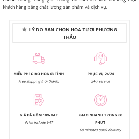
khách hàng bằng chất lượng sản phẩm và dịch vụ.
LÝ DO BẠN CHỌN HOA TƯƠI PHƯƠNG
THẢO
MIỄN PHÍ GIAO HOA 63 TỈNH
PHỤC VỤ 24/24
Free shipping (nội thành)
24-7 service
GIÁ ĐÃ GỒM 10% VAT
GIAO NHANH TRONG 60
Price include VAT
PHÚT
60 minutes quick delivery