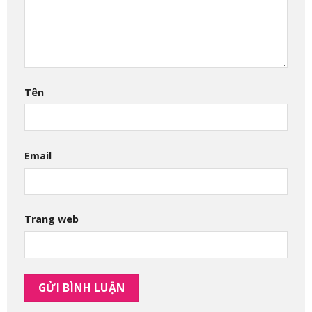
Tên
Email
Trang web