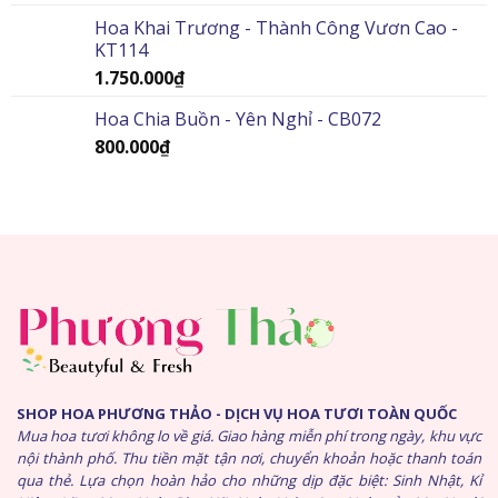
Hoa Khai Trương - Thành Công Vươn Cao -
KT114
1.750.000
₫
Hoa Chia Buồn - Yên Nghỉ - CB072
800.000
₫
SHOP HOA PHƯƠNG THẢO - DỊCH VỤ HOA TƯƠI TOÀN QUỐC
Mua hoa tươi không lo về giá. Giao hàng miễn phí trong ngày, khu vực
nội thành phố. Thu tiền mặt tận nơi, chuyển khoản hoặc thanh toán
qua thẻ. Lựa chọn hoàn hảo cho những dịp đặc biệt: Sinh Nhật, Kỉ