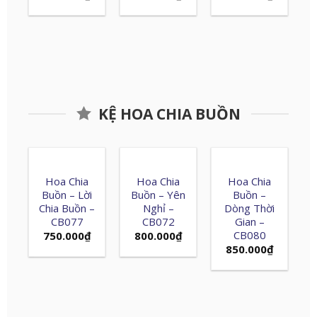
KỆ HOA CHIA BUỒN
Hoa Chia
Hoa Chia
Hoa Chia
Buồn – Lời
Buồn – Yên
Buồn –
Chia Buồn –
Nghỉ –
Dòng Thời
CB077
CB072
Gian –
CB080
750.000
₫
800.000
₫
850.000
₫