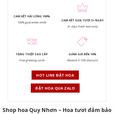
CAM KẾT HÀI LÒNG 100%
CAM KẾT HOA TƯƠI 3+ NGÀY
100% guarantee smile
3+ days fresh warranty
TẶNG THIỆP CAO CẤP
GIẢM GIÁ ĐẾN 10%
Free greeting cards
Receive 3-10% discount
HOT LINE ĐẶT HOA
ĐẶT HOA QUA ZALO
Shop hoa Quy Nhơn – Hoa tươi đảm bảo