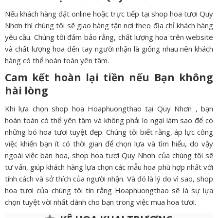
Nếu khách hàng đặt online hoặc trực tiếp tại shop hoa tươi Quy
Nhơn thì chúng tôi sẽ giao hàng tận nơi theo địa chỉ khách hàng
yêu cầu. Chúng tôi đảm bảo rằng, chất lượng hoa trên website
và chất lượng hoa đến tay người nhận là giống nhau nên khách
hàng có thể hoàn toàn yên tâm.
Cam kết hoàn lại tiền nếu Bạn không
hài lòng
Khi lựa chọn shop hoa Hoaphuongthao tại Quy Nhơn , bạn
hoàn toàn có thể yên tâm và không phải lo ngại làm sao để có
những bó hoa tươi tuyệt đẹp. Chúng tôi biết rằng, áp lực công
việc khiến bạn ít có thời gian để chọn lựa và tìm hiểu, do vậy
ngoài việc bán hoa, shop hoa tươi Quy Nhơn của chúng tôi sẽ
tư vấn, giúp khách hàng lựa chọn các mẫu hoa phù hợp nhất với
tính cách và sở thích của người nhận. Và đó là lý do vì sao, shop
hoa tươi của chúng tôi tin rằng Hoaphuongthao sẽ là sự lựa
chọn tuyệt vời nhất dành cho bạn trong việc mua hoa tươi.