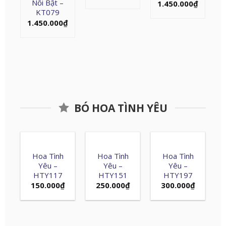
Nổi Bật –
1.450.000
₫
KT079
1.450.000
₫
BÓ HOA TÌNH YÊU
Hoa Tình
Hoa Tình
Hoa Tình
Yêu –
Yêu –
Yêu –
HTY117
HTY151
HTY197
150.000
₫
250.000
₫
300.000
₫