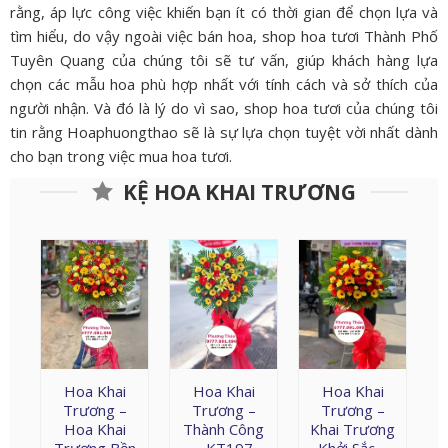
rằng, áp lực công việc khiến bạn ít có thời gian để chọn lựa và
tìm hiểu, do vậy ngoài việc bán hoa, shop hoa tươi Thành Phố
Tuyên Quang của chúng tôi sẽ tư vấn, giúp khách hàng lựa
chọn các mẫu hoa phù hợp nhất với tính cách và sở thích của
người nhận. Và đó là lý do vì sao, shop hoa tươi của chúng tôi
tin rằng Hoaphuongthao sẽ là sự lựa chọn tuyệt vời nhất dành
cho bạn trong việc mua hoa tươi.
KỆ HOA KHAI TRƯƠNG
Hoa Khai
Hoa Khai
Hoa Khai
Trương –
Trương –
Trương –
Hoa Khai
Thành Công
Khai Trương