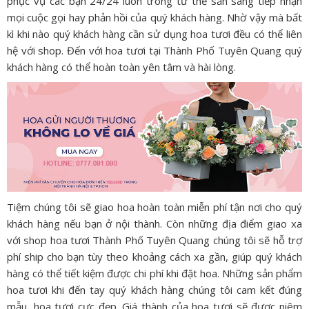
phục vụ các bạn 24/24 luôn trong tư thế sẵn sàng tiếp nhận
mọi cuộc gọi hay phản hồi của quý khách hàng. Nhờ vậy mà bất
kì khi nào quý khách hàng cần sử dụng hoa tươi đều có thể liên
hệ với shop. Đến với hoa tươi tại Thành Phố Tuyên Quang quý
khách hàng có thể hoàn toàn yên tâm và hài lòng.
Tiệm chúng tôi sẽ giao hoa hoàn toàn miễn phí tận nơi cho quý
khách hàng nếu bạn ở nội thành. Còn những địa điểm giao xa
với shop hoa tươi Thành Phố Tuyên Quang chúng tôi sẽ hỗ trợ
phí ship cho bạn tùy theo khoảng cách xa gần, giúp quý khách
hàng có thể tiết kiệm được chi phí khi đặt hoa. Những sản phẩm
hoa tươi khi đến tay quý khách hàng chúng tôi cam kết đúng
mẫu, hoa tươi cực đẹp. Giá thành của hoa tươi sẽ được niêm