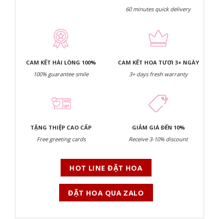
60 minutes quick delivery
CAM KẾT HÀI LÒNG 100%
CAM KẾT HOA TƯƠI 3+ NGÀY
100% guarantee smile
3+ days fresh warranty
TẶNG THIỆP CAO CẤP
GIẢM GIÁ ĐẾN 10%
Free greeting cards
Receive 3-10% discount
HOT LINE ĐẶT HOA
ĐẶT HOA QUA ZALO