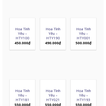
Hoa Tình
Hoa Tình
Hoa Tình
Yêu –
Yêu –
Yêu –
HTY100
HTY190
HTY001
450.000
₫
490.000
₫
500.000
₫
Hoa Tình
Hoa Tình
Hoa Tình
Yêu –
Yêu –
Yêu –
HTY181
HTY021
HTY193
550.000
₫
550.000
₫
550.000
₫