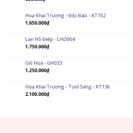
Hoa Khai Trương - Độc Đáo - KT152
1.650.000
₫
Lan Hồ Điệp - LHD004
1.750.000
₫
Giỏ Hoa - GH033
1.250.000
₫
Hoa Khai Trương - Tươi Sáng - KT136
2.100.000
₫