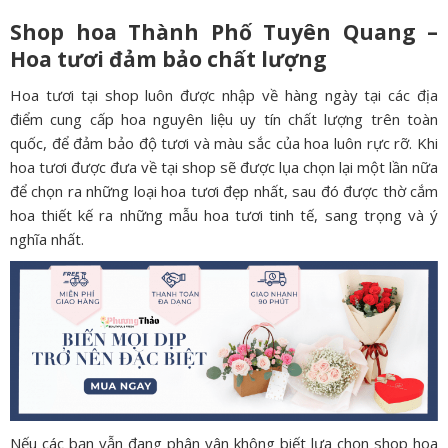
Shop hoa Thành Phố Tuyên Quang –
Hoa tươi đảm bảo chất lượng
Hoa tươi tại shop luôn được nhập về hàng ngày tại các địa
điểm cung cấp hoa nguyên liệu uy tín chất lượng trên toàn
quốc, để đảm bảo độ tươi và màu sắc của hoa luôn rực rỡ. Khi
hoa tươi được đưa về tại shop sẽ được lụa chọn lại một lần nữa
để chọn ra những loại hoa tươi đẹp nhất, sau đó được thờ cắm
hoa thiết kế ra những mẫu hoa tươi tinh tế, sang trọng và ý
nghĩa nhất.
Nếu các bạn vẫn đang phân vân không biết lựa chọn shop hoa