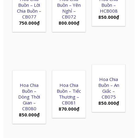
Buồn – Lời
Buồn – Yên
Buồn –
Chia Buồn –
Nghỉ –
HCB008
CB077
CB072
850.000
₫
750.000
₫
800.000
₫
Hoa Chia
Hoa Chia
Hoa Chia
Buồn – An
Buồn –
Buồn – Tiếc
Giấc –
Dòng Thời
Thương –
CB075
Gian –
CB081
850.000
₫
CB080
870.000
₫
850.000
₫