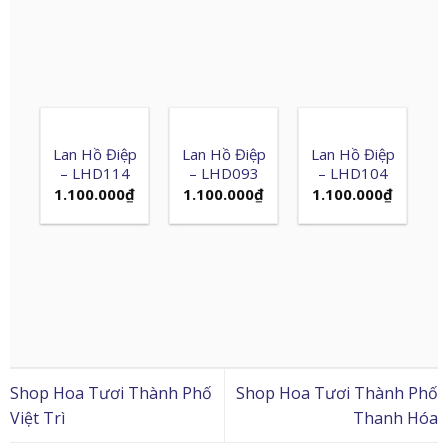
Lan Hồ Điệp
Lan Hồ Điệp
Lan Hồ Điệp
– LHD114
– LHD093
– LHD104
1.100.000
₫
1.100.000
₫
1.100.000
₫
Shop Hoa Tươi Thành Phố
Shop Hoa Tươi Thành Phố
Việt Trì
Thanh Hóa