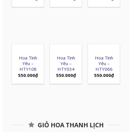
Hoa Tình
Hoa Tình
Hoa Tình
Yêu –
Yêu –
Yêu –
HTY108
HTY034
HTY066
550.000
₫
550.000
₫
550.000
₫
GIỎ HOA THANH LỊCH