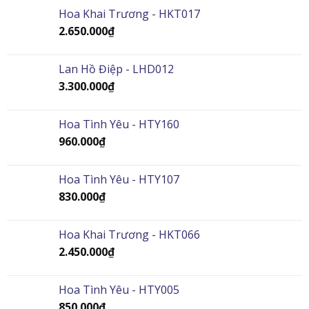
Hoa Khai Trương - HKT017
2.650.000
₫
Lan Hồ Điệp - LHD012
3.300.000
₫
Hoa Tình Yêu - HTY160
960.000
₫
Hoa Tình Yêu - HTY107
830.000
₫
Hoa Khai Trương - HKT066
2.450.000
₫
Hoa Tình Yêu - HTY005
850.000
₫