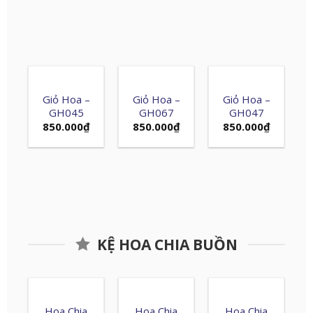
Giỏ Hoa –
Giỏ Hoa –
Giỏ Hoa –
GH045
GH067
GH047
850.000
₫
850.000
₫
850.000
₫
KỆ HOA CHIA BUỒN
Hoa Chia
Hoa Chia
Hoa Chia