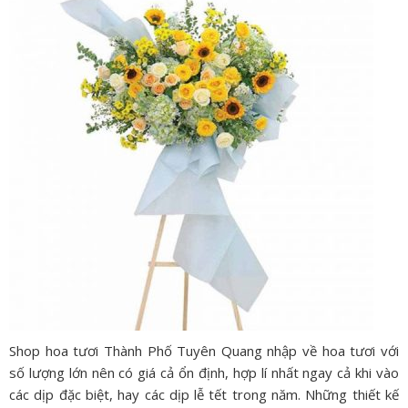
Shop hoa tươi Thành Phố Tuyên Quang nhập về hoa tươi với
số lượng lớn nên có giá cả ổn định, hợp lí nhất ngay cả khi vào
các dịp đặc biệt, hay các dịp lễ tết trong năm. Những thiết kế