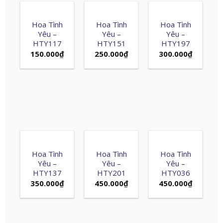
Hoa Tình
Hoa Tình
Hoa Tình
Yêu –
Yêu –
Yêu –
HTY117
HTY151
HTY197
150.000
₫
250.000
₫
300.000
₫
Hoa Tình
Hoa Tình
Hoa Tình
Yêu –
Yêu –
Yêu –
HTY137
HTY201
HTY036
350.000
₫
450.000
₫
450.000
₫