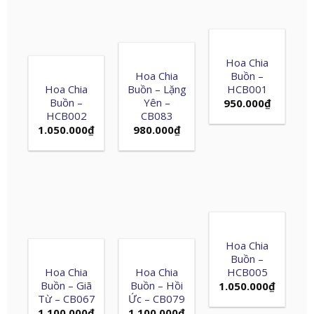
Hoa Chia
Hoa Chia
Buồn –
Hoa Chia
Buồn – Lặng
HCB001
Buồn –
Yên –
950.000
₫
HCB002
CB083
1.050.000
₫
980.000
₫
Hoa Chia
Buồn –
Hoa Chia
Hoa Chia
HCB005
Buồn – Giã
Buồn – Hồi
1.050.000
₫
Từ – CB067
Ức – CB079
1.100.000
₫
1.100.000
₫