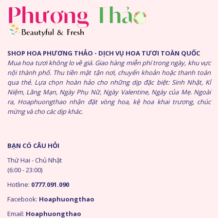
SHOP HOA PHƯƠNG THẢO - DỊCH VỤ HOA TƯƠI TOÀN QUỐC
Mua hoa tươi không lo về giá. Giao hàng miễn phí trong ngày, khu vực
nội thành phố. Thu tiền mặt tận nơi, chuyển khoản hoặc thanh toán
qua thẻ. Lựa chọn hoàn hảo cho những dịp đặc biệt: Sinh Nhật, Kỉ
Niệm, Lãng Mạn, Ngày Phụ Nữ, Ngày Valentine, Ngày của Mẹ. Ngoài
ra, Hoaphuongthao nhận đặt vòng hoa, kệ hoa khai trương, chúc
mừng và cho các dịp khác.
BẠN CÓ CÂU HỎI
Thứ Hai - Chủ Nhật
(6:00 - 23:00)
Hotline:
0777.091.090
Facebook:
Hoaphuongthao
Email:
Hoaphuongthao