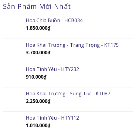
Sản Phẩm Mới Nhất
Hoa Chia Buồn - HCB034
1.850.000
₫
Hoa Khai Trương - Trang Trọng - KT175
3.700.000
₫
Hoa Tình Yêu - HTY232
910.000
₫
Hoa Khai Trương - Sung Túc - KT087
2.250.000
₫
Hoa Tình Yêu - HTY112
1.010.000
₫