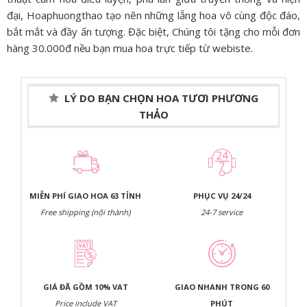
đại, Hoaphuongthao tạo nên những lẵng hoa vô cùng độc đáo,
bắt mắt và đầy ấn tượng. Đặc biệt, Chúng tôi tặng cho mỗi đơn
hàng 30.000đ nều bạn mua hoa trực tiếp từ webiste.
LÝ DO BẠN CHỌN HOA TƯƠI PHƯƠNG
THẢO
MIỄN PHÍ GIAO HOA 63 TỈNH
PHỤC VỤ 24/24
Free shipping (nội thành)
24-7 service
GIÁ ĐÃ GỒM 10% VAT
GIAO NHANH TRONG 60
Price include VAT
PHÚT