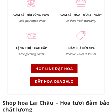
CAM KẾT HÀI LÒNG 100%
CAM KẾT HOA TƯƠI 3+ NGÀY
100% guarantee smile
3+ days fresh warranty
TẶNG THIỆP CAO CẤP
GIẢM GIÁ ĐẾN 10%
Free greeting cards
Receive 3-10% discount
HOT LINE ĐẶT HOA
ĐẶT HOA QUA ZALO
Shop hoa Lai Châu – Hoa tươi đảm bảo
chất lượng