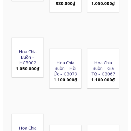
980.000
₫
1.050.000
₫
Hoa Chia
Buồn –
HCB002
Hoa Chia
Hoa Chia
Buồn – Hồi
Buồn – Giã
1.050.000
₫
Ức – CB079
Từ – CB067
1.100.000
₫
1.100.000
₫
Hoa Chia