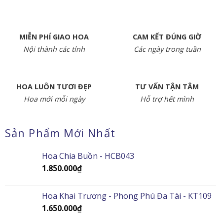
MIỄN PHÍ GIAO HOA
CAM KẾT ĐÚNG GIỜ
Nội thành các tỉnh
Các ngày trong tuần
HOA LUÔN TƯƠI ĐẸP
TƯ VẤN TẬN TÂM
Hoa mới mỗi ngày
Hỗ trợ hết mình
Sản Phẩm Mới Nhất
Hoa Chia Buồn - HCB043
1.850.000
₫
Hoa Khai Trương - Phong Phú Đa Tài - KT109
1.650.000
₫