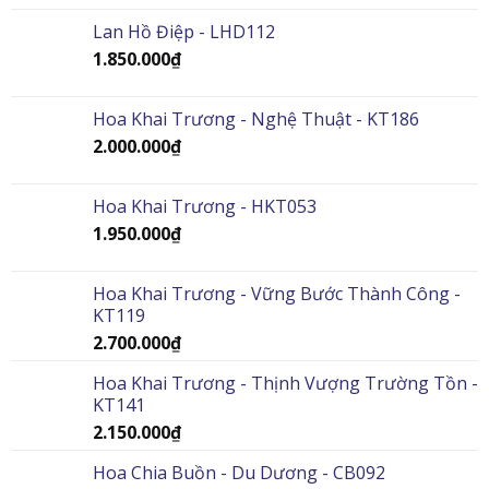
Lan Hồ Điệp - LHD112
1.850.000
₫
Hoa Khai Trương - Nghệ Thuật - KT186
2.000.000
₫
Hoa Khai Trương - HKT053
1.950.000
₫
Hoa Khai Trương - Vững Bước Thành Công -
KT119
2.700.000
₫
Hoa Khai Trương - Thịnh Vượng Trường Tồn -
KT141
2.150.000
₫
Hoa Chia Buồn - Du Dương - CB092