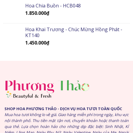
Hoa Chia Buồn - HCB048
1.850.000
₫
Hoa Khai Trương - Chúc Mừng Hồng Phát -
KT140
1.450.000
₫
SHOP HOA PHƯƠNG THẢO - DỊCH VỤ HOA TƯƠI TOÀN QUỐC
Mua hoa tươi không lo về giá. Giao hàng miễn phí trong ngày, khu vực
nội thành phố. Thu tiền mặt tận nơi, chuyển khoản hoặc thanh toán
qua thẻ. Lựa chọn hoàn hảo cho những dịp đặc biệt: Sinh Nhật, Kỉ
Niệm, Lãng Mạn, Ngày Phụ Nữ, Ngày Valentine, Ngày của Mẹ. Ngoài