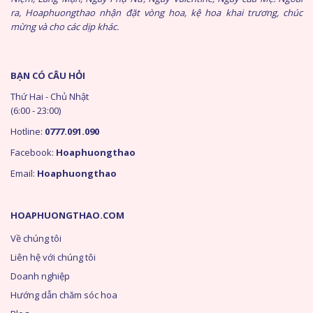
ra, Hoaphuongthao nhận đặt vòng hoa, kệ hoa khai trương, chúc
mừng và cho các dịp khác.
BẠN CÓ CÂU HỎI
Thứ Hai - Chủ Nhật
(6:00 - 23:00)
Hotline:
0777.091.090
Facebook:
Hoaphuongthao
Email:
Hoaphuongthao
HOAPHUONGTHAO.COM
Về chúng tôi
Liên hệ với chúng tôi
Doanh nghiệp
Hướng dẫn chăm sóc hoa