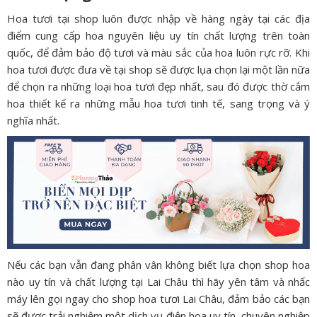
Hoa tươi tại shop luôn được nhập về hàng ngày tại các địa
điểm cung cấp hoa nguyên liệu uy tín chất lượng trên toàn
quốc, để đảm bảo độ tươi và màu sắc của hoa luôn rực rỡ. Khi
hoa tươi được đưa về tại shop sẽ được lụa chọn lại một lần nữa
để chọn ra những loại hoa tươi đẹp nhất, sau đó được thờ cắm
hoa thiết kế ra những mẫu hoa tươi tinh tế, sang trọng và ý
nghĩa nhất.
Nếu các bạn vẫn đang phân vân không biết lựa chọn shop hoa
nào uy tín và chất lượng tại Lai Châu thì hãy yên tâm và nhấc
máy lên gọi ngay cho shop hoa tươi Lai Châu, đảm bảo các bạn
sẽ được trải nghiệm một dịch vụ điện hoa uy tín, chuyên nghiệp