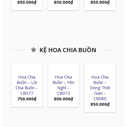
850.000
₫
850.000
₫
850.000
₫
KỆ HOA CHIA BUỒN
Hoa Chia
Hoa Chia
Hoa Chia
Buồn – Lời
Buồn – Yên
Buồn –
Chia Buồn –
Nghỉ –
Dòng Thời
CB077
CB072
Gian –
CB080
750.000
₫
800.000
₫
850.000
₫