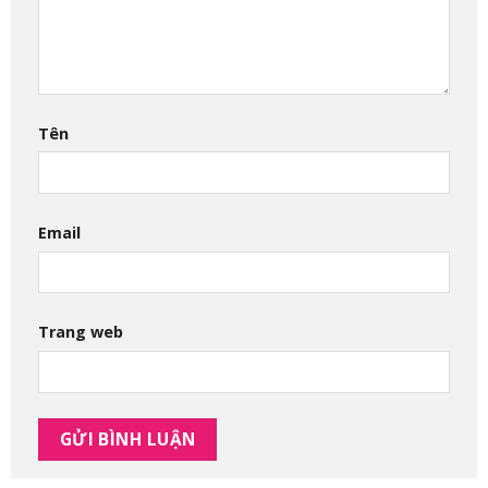
Tên
Email
Trang web