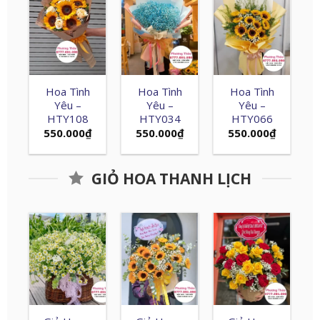
Hoa Tình
Hoa Tình
Hoa Tình
Yêu –
Yêu –
Yêu –
HTY108
HTY034
HTY066
550.000
₫
550.000
₫
550.000
₫
GIỎ HOA THANH LỊCH