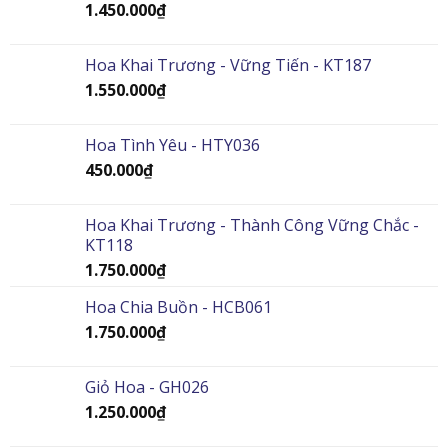
1.450.000
₫
Hoa Khai Trương - Vững Tiến - KT187
1.550.000
₫
Hoa Tình Yêu - HTY036
450.000
₫
Hoa Khai Trương - Thành Công Vững Chắc -
KT118
1.750.000
₫
Hoa Chia Buồn - HCB061
1.750.000
₫
Giỏ Hoa - GH026
1.250.000
₫