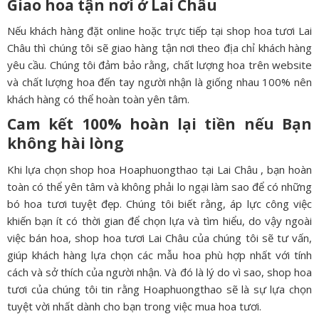
Giao hoa tận nơi ở
Lai Châu
Nếu khách hàng đặt online hoặc trực tiếp tại shop hoa tươi Lai
Châu thì chúng tôi sẽ giao hàng tận nơi theo địa chỉ khách hàng
yêu cầu. Chúng tôi đảm bảo rằng, chất lượng hoa trên website
và chất lượng hoa đến tay người nhận là giống nhau 100% nên
khách hàng có thể hoàn toàn yên tâm.
Cam kết 100% hoàn lại tiền nếu Bạn
không hài lòng
Khi lựa chọn shop hoa Hoaphuongthao tại Lai Châu , bạn hoàn
toàn có thể yên tâm và không phải lo ngại làm sao để có những
bó hoa tươi tuyệt đẹp. Chúng tôi biết rằng, áp lực công việc
khiến bạn ít có thời gian để chọn lựa và tìm hiểu, do vậy ngoài
việc bán hoa, shop hoa tươi Lai Châu của chúng tôi sẽ tư vấn,
giúp khách hàng lựa chọn các mẫu hoa phù hợp nhất với tính
cách và sở thích của người nhận. Và đó là lý do vì sao, shop hoa
tươi của chúng tôi tin rằng Hoaphuongthao sẽ là sự lựa chọn
tuyệt vời nhất dành cho bạn trong việc mua hoa tươi.