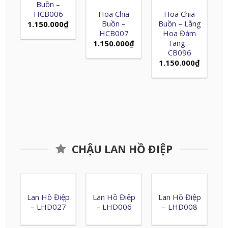
Buồn –
HCB006
Hoa Chia
Hoa Chia
Buồn –
Buồn – Lẵng
1.150.000
₫
HCB007
Hoa Đám
Tang –
1.150.000
₫
CB096
1.150.000
₫
CHẬU LAN HỒ ĐIỆP
Lan Hồ Điệp
Lan Hồ Điệp
Lan Hồ Điệp
– LHD027
– LHD006
– LHD008