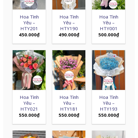
Hoa Tình
Hoa Tình
Hoa Tình
Yêu –
Yêu –
Yêu –
HTY201
HTY190
HTY001
450.000
₫
490.000
₫
500.000
₫
Hoa Tình
Hoa Tình
Hoa Tình
Yêu –
Yêu –
Yêu –
HTY021
HTY181
HTY193
550.000
₫
550.000
₫
550.000
₫