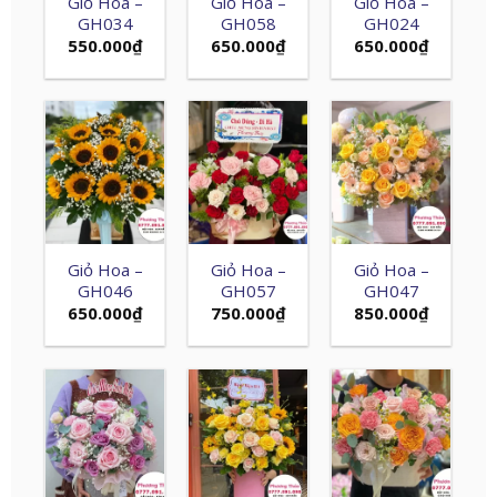
Giỏ Hoa –
Giỏ Hoa –
Giỏ Hoa –
GH034
GH058
GH024
550.000
₫
650.000
₫
650.000
₫
Giỏ Hoa –
Giỏ Hoa –
Giỏ Hoa –
GH046
GH057
GH047
650.000
₫
750.000
₫
850.000
₫