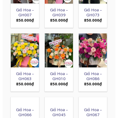
Giỏ Hoa –
Giỏ Hoa –
Giỏ Hoa –
GH007
GH039
GH073
850.000
₫
850.000
₫
850.000
₫
Giỏ Hoa –
Giỏ Hoa –
Giỏ Hoa –
GH063
GH010
GH086
850.000
₫
850.000
₫
850.000
₫
Giỏ Hoa –
Giỏ Hoa –
Giỏ Hoa –
GH066
GH045
GH067