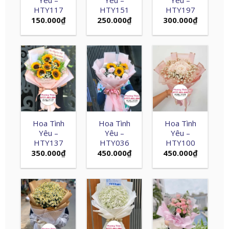
HTY117
HTY151
HTY197
150.000
₫
250.000
₫
300.000
₫
Hoa Tình
Hoa Tình
Hoa Tình
Yêu –
Yêu –
Yêu –
HTY137
HTY036
HTY100
350.000
₫
450.000
₫
450.000
₫