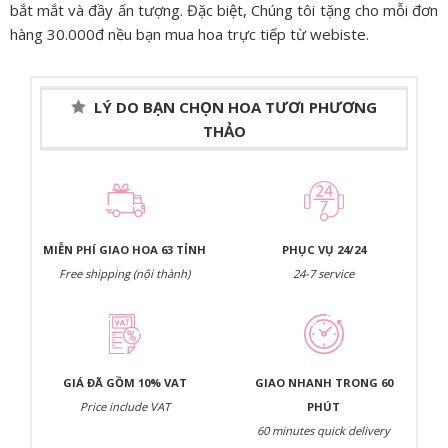
bắt mắt và đầy ấn tượng. Đặc biệt, Chúng tôi tặng cho mỗi đơn
hàng 30.000đ nều bạn mua hoa trực tiếp từ webiste.
LÝ DO BẠN CHỌN HOA TƯƠI PHƯƠNG
THẢO
MIỄN PHÍ GIAO HOA 63 TỈNH
PHỤC VỤ 24/24
Free shipping (nội thành)
24-7 service
GIÁ ĐÃ GỒM 10% VAT
GIAO NHANH TRONG 60
Price include VAT
PHÚT
60 minutes quick delivery