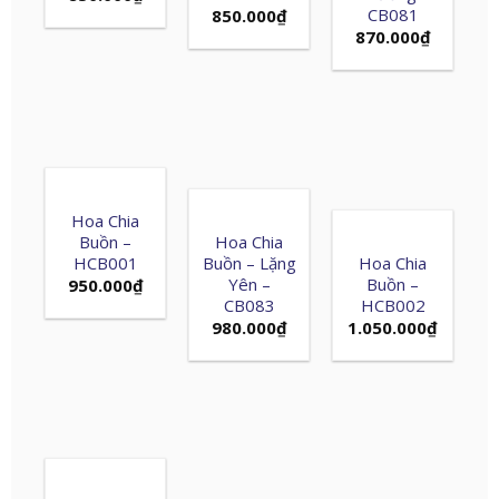
CB081
850.000
₫
870.000
₫
Hoa Chia
Buồn –
Hoa Chia
HCB001
Buồn – Lặng
Hoa Chia
Yên –
Buồn –
950.000
₫
CB083
HCB002
980.000
₫
1.050.000
₫