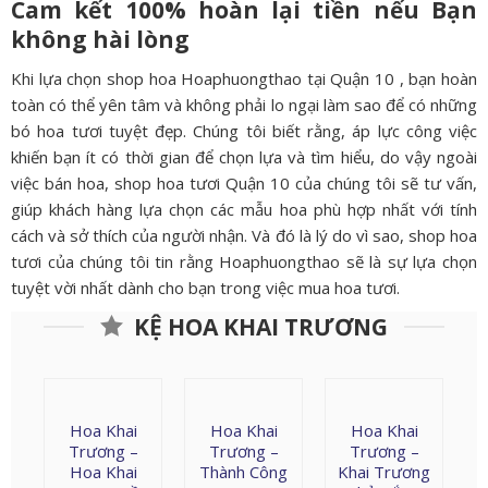
Cam kết 100% hoàn lại tiền nếu Bạn
không hài lòng
Khi lựa chọn shop hoa Hoaphuongthao tại Quận 10 , bạn hoàn
toàn có thể yên tâm và không phải lo ngại làm sao để có những
bó hoa tươi tuyệt đẹp. Chúng tôi biết rằng, áp lực công việc
khiến bạn ít có thời gian để chọn lựa và tìm hiểu, do vậy ngoài
việc bán hoa, shop hoa tươi Quận 10 của chúng tôi sẽ tư vấn,
giúp khách hàng lựa chọn các mẫu hoa phù hợp nhất với tính
cách và sở thích của người nhận. Và đó là lý do vì sao, shop hoa
tươi của chúng tôi tin rằng Hoaphuongthao sẽ là sự lựa chọn
tuyệt vời nhất dành cho bạn trong việc mua hoa tươi.
KỆ HOA KHAI TRƯƠNG
Hoa Khai
Hoa Khai
Hoa Khai
Trương –
Trương –
Trương –
Hoa Khai
Thành Công
Khai Trương