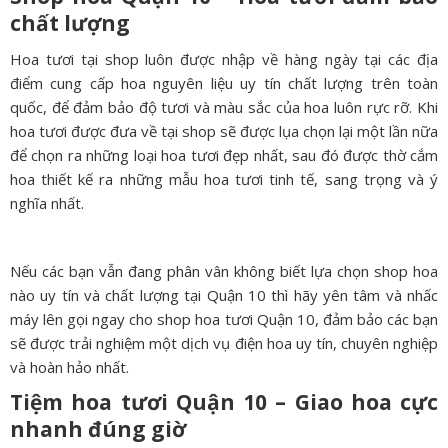
chất lượng
Hoa tươi tại shop luôn được nhập về hàng ngày tại các địa
điểm cung cấp hoa nguyên liệu uy tín chất lượng trên toàn
quốc, để đảm bảo độ tươi và màu sắc của hoa luôn rực rỡ. Khi
hoa tươi được đưa về tại shop sẽ được lụa chọn lại một lần nữa
để chọn ra những loại hoa tươi đẹp nhất, sau đó được thờ cắm
hoa thiết kế ra những mẫu hoa tươi tinh tế, sang trọng và ý
nghĩa nhất.
Nếu các bạn vẫn đang phân vân không biết lựa chọn shop hoa
nào uy tín và chất lượng tại Quận 10 thì hãy yên tâm và nhấc
máy lên gọi ngay cho shop hoa tươi Quận 10, đảm bảo các bạn
sẽ được trải nghiệm một dịch vụ điện hoa uy tín, chuyên nghiệp
và hoàn hảo nhất.
Tiệm hoa tươi Quận 10 – Giao hoa cực
nhanh đúng giờ