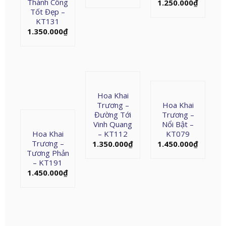
Thành Công
1.250.000
₫
Tốt Đẹp –
KT131
1.350.000
₫
Hoa Khai
Trương –
Hoa Khai
Đường Tới
Trương –
Vinh Quang
Nổi Bật –
Hoa Khai
– KT112
KT079
Trương –
1.350.000
₫
1.450.000
₫
Tương Phản
– KT191
1.450.000
₫