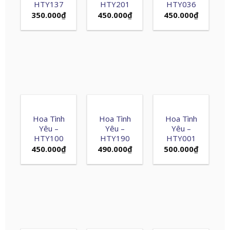
HTY137
HTY201
HTY036
350.000
₫
450.000
₫
450.000
₫
Hoa Tình
Hoa Tình
Hoa Tình
Yêu –
Yêu –
Yêu –
HTY100
HTY190
HTY001
450.000
₫
490.000
₫
500.000
₫