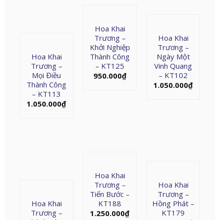
Hoa Khai
Trương –
Hoa Khai
Khởi Nghiệp
Trương –
Hoa Khai
Thành Công
Ngày Một
Trương –
– KT125
Vinh Quang
Mọi Điều
– KT102
950.000
₫
Thành Công
1.050.000
₫
– KT113
1.050.000
₫
Hoa Khai
Trương –
Hoa Khai
Tiến Bước –
Trương –
Hoa Khai
KT188
Hồng Phát –
Trương –
KT179
1.250.000
₫