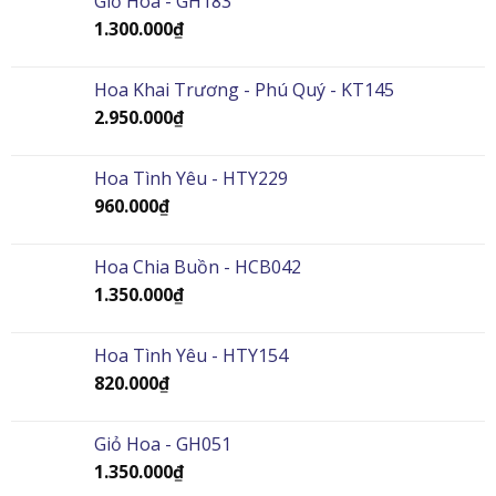
Giỏ Hoa - GH183
1.300.000
₫
Hoa Khai Trương - Phú Quý - KT145
2.950.000
₫
Hoa Tình Yêu - HTY229
960.000
₫
Hoa Chia Buồn - HCB042
1.350.000
₫
Hoa Tình Yêu - HTY154
820.000
₫
Giỏ Hoa - GH051
1.350.000
₫