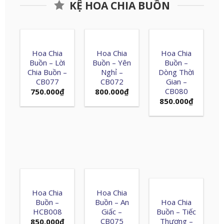
KỆ HOA CHIA BUỒN
Hoa Chia
Hoa Chia
Hoa Chia
Buồn – Lời
Buồn – Yên
Buồn –
Chia Buồn –
Nghỉ –
Dòng Thời
CB077
CB072
Gian –
CB080
750.000
₫
800.000
₫
850.000
₫
Hoa Chia
Hoa Chia
Buồn –
Buồn – An
Hoa Chia
HCB008
Giấc –
Buồn – Tiếc
CB075
Thương –
850.000
₫