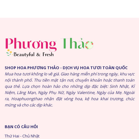
SHOP HOA PHƯƠNG THẢO - DỊCH VỤ HOA TƯƠI TOÀN QUỐC
Mua hoa tươi không lo về giá. Giao hàng miễn phí trong ngày, khu vực
nội thành phố. Thu tiền mặt tận nơi, chuyển khoản hoặc thanh toán
qua thẻ. Lựa chọn hoàn hảo cho những dịp đặc biệt: Sinh Nhật, Kỉ
Niệm, Lãng Mạn, Ngày Phụ Nữ, Ngày Valentine, Ngày của Mẹ. Ngoài
ra, Hoaphuongthao nhận đặt vòng hoa, kệ hoa khai trương, chúc
mừng và cho các dịp khác.
BẠN CÓ CÂU HỎI
Thứ Hai - Chủ Nhật