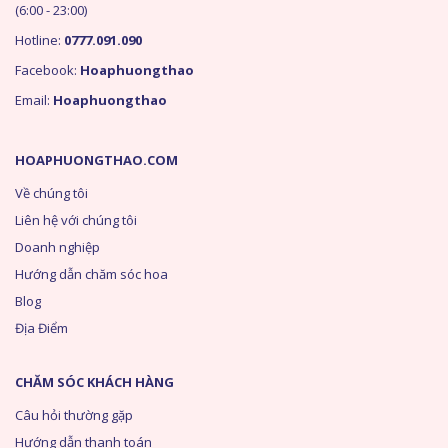
(6:00 - 23:00)
Hotline:
0777.091.090
Facebook:
Hoaphuongthao
Email:
Hoaphuongthao
HOAPHUONGTHAO.COM
Về chúng tôi
Liên hệ với chúng tôi
Doanh nghiệp
Hướng dẫn chăm sóc hoa
Blog
Địa Điểm
CHĂM SÓC KHÁCH HÀNG
Câu hỏi thường gặp
Hướng dẫn thanh toán