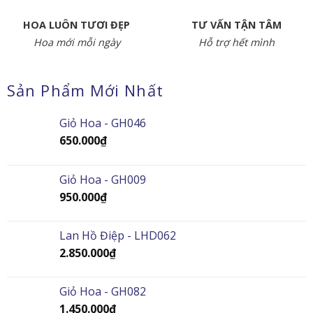
HOA LUÔN TƯƠI ĐẸP
TƯ VẤN TẬN TÂM
Hoa mới mỗi ngày
Hỗ trợ hết mình
Sản Phẩm Mới Nhất
Giỏ Hoa - GH046
650.000
₫
Giỏ Hoa - GH009
950.000
₫
Lan Hồ Điệp - LHD062
2.850.000
₫
Giỏ Hoa - GH082
1.450.000
₫