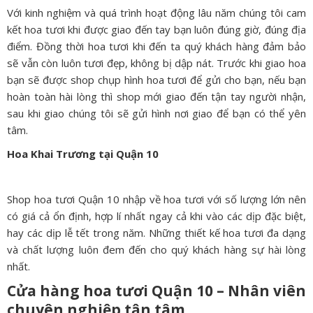
Với kinh nghiệm và quá trình hoạt động lâu năm chúng tôi cam
kết hoa tươi khi được giao đến tay bạn luôn đúng giờ, đúng địa
điểm. Đồng thời hoa tươi khi đến ta quý khách hàng đảm bảo
sẽ vẫn còn luôn tươi đẹp, không bị dập nát. Trước khi giao hoa
bạn sẽ được shop chụp hình hoa tươi để gửi cho bạn, nếu bạn
hoàn toàn hài lòng thì shop mới giao đến tận tay người nhận,
sau khi giao chúng tôi sẽ gửi hình nơi giao để bạn có thể yên
tâm.
Hoa Khai Trương tại Quận 10
Shop hoa tươi Quận 10 nhập về hoa tươi với số lượng lớn nên
có giá cả ổn định, hợp lí nhất ngay cả khi vào các dịp đặc biệt,
hay các dịp lễ tết trong năm. Những thiết kế hoa tươi đa dạng
và chất lượng luôn đem đến cho quý khách hàng sự hài lòng
nhất.
Cửa hàng hoa tươi Quận 10 – Nhân viên
chuyên nghiệp tận tâm