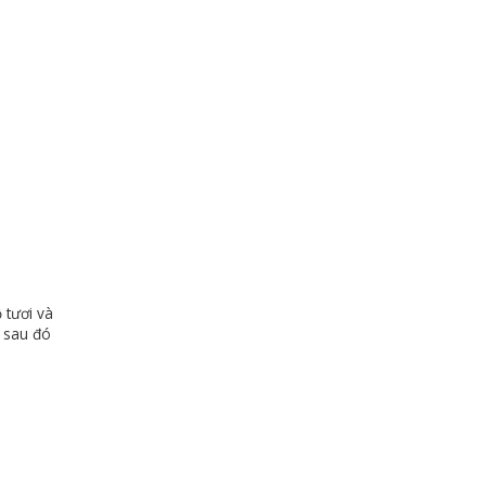
 tươi và
, sau đó