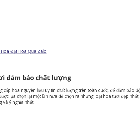
t Hoa
Đặt Hoa Qua Zalo
ơi đảm bảo chất lượng
g cấp hoa nguyên liệu uy tín chất lượng trên toàn quốc, để đảm bảo độ
được lụa chọn lại một lần nữa để chọn ra những loại hoa tươi đẹp nhất
g và ý nghĩa nhất.