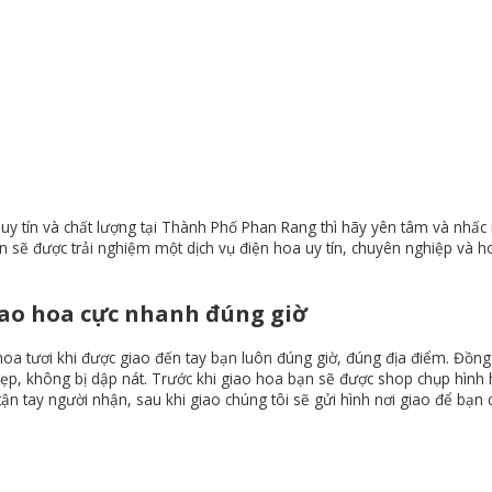
y tín và chất lượng tại Thành Phố Phan Rang thì hãy yên tâm và nhấc
sẽ được trải nghiệm một dịch vụ điện hoa uy tín, chuyên nghiệp và 
ao hoa cực nhanh đúng giờ
oa tươi khi được giao đến tay bạn luôn đúng giờ, đúng địa điểm. Đồng 
ẹp, không bị dập nát. Trước khi giao hoa bạn sẽ được shop chụp hình 
ận tay người nhận, sau khi giao chúng tôi sẽ gửi hình nơi giao để bạn 