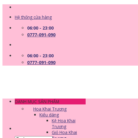
Skip
to
Hệ thống cửa hàng
content
06:00 - 23:00
0777-091-090
06:00 - 23:00
0777-091-090
DANH MỤC SẢN PHẨM
Hoa Khai Trương
Kiểu dáng
Kệ Hoa Khai
Trương
Giỏ Hoa Khai