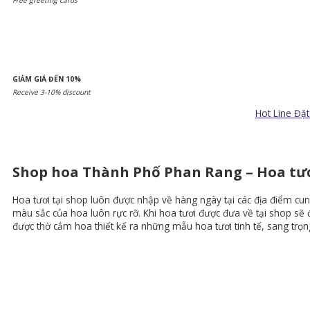
GIẢM GIÁ ĐẾN 10%
Receive 3-10% discount
Hot Line Đặ
Shop hoa Thành Phố Phan Rang – Hoa tư
Hoa tươi tại shop luôn được nhập về hàng ngày tại các địa điểm cun
màu sắc của hoa luôn rực rỡ. Khi hoa tươi được đưa về tại shop sẽ 
được thờ cắm hoa thiết kế ra những mẫu hoa tươi tinh tế, sang trọn