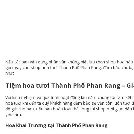
Nếu các bạn vẫn đang phân vân không biết lựa chọn shop hoa nào u
gọi ngay cho shop hoa tươi Thành Phố Phan Rang, đảm bảo các bạn 
nhất.
Tiệm hoa tươi Thành Phố Phan Rang – Gi
Với kinh nghiệm và quá trình hoạt động lâu năm chúng tôi cam kết h
hoa tươi khi đến ta quý khách hàng đảm bảo sẽ vẫn còn luôn tươi đ
để gửi cho bạn, nếu bạn hoàn toàn hài lòng thì shop mới giao đến t
yên tâm.
Hoa Khai Trương tại Thành Phố Phan Rang