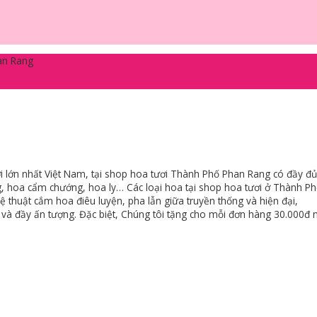
an Rang
 lớn nhất Việt Nam, tại shop hoa tươi Thành Phố Phan Rang có đầy đ
ng, hoa cẩm chướng, hoa ly… Các loại hoa tại shop hoa tươi ở Thành P
ệ thuật cắm hoa điêu luyện, pha lẫn giữa truyền thống và hiện đại,
à đầy ấn tượng. Đặc biệt, Chúng tôi tặng cho mỗi đơn hàng 30.000đ 