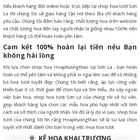
Nếu khách hàng đặt online hoặc trực tiếp tại shop hoa tươi Sơn
La thì chúng tôi sẽ giao hàng tận nơi theo địa chỉ khách hàng
yêu cầu. Chúng tôi đảm bảo rằng, chất lượng hoa trên website
và chất lượng hoa đến tay người nhận là giống nhau 100% nên
khách hàng có thể hoàn toàn yên tâm.
Cam kết 100% hoàn lại tiền nếu Bạn
không hài lòng
Khi lựa chọn shop hoa Hoaphuongthao tại Sơn La , bạn hoàn
toàn có thể yên tâm và không phải lo ngại làm sao để có những
bó hoa tươi tuyệt đẹp. Chúng tôi biết rằng, áp lực công việc
khiến bạn ít có thời gian để chọn lựa và tìm hiểu, do vậy ngoài
việc bán hoa, shop hoa tươi Sơn La của chúng tôi sẽ tư vấn,
giúp khách hàng lựa chọn các mẫu hoa phù hợp nhất với tính
cách và sở thích của người nhận. Và đó là lý do vì sao, shop hoa
tươi của chúng tôi tin rằng Hoaphuongthao sẽ là sự lựa chọn
tuyệt vời nhất dành cho bạn trong việc mua hoa tươi.
KỆ HOA KHAI TRƯƠNG