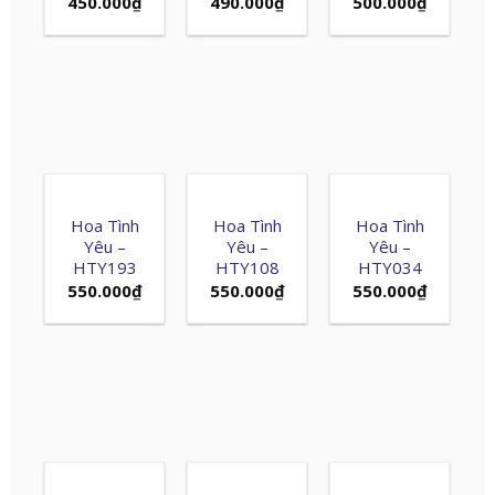
450.000
₫
490.000
₫
500.000
₫
Hoa Tình
Hoa Tình
Hoa Tình
Yêu –
Yêu –
Yêu –
HTY193
HTY108
HTY034
550.000
₫
550.000
₫
550.000
₫