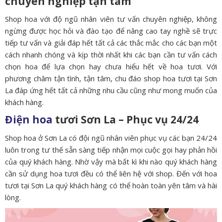
chuyên nghiệp tận tâm
Shop hoa với độ ngũ nhân viên tư vấn chuyên nghiệp, không
ngừng được học hỏi và đào tạo để nâng cao tay nghề sẽ trực
tiếp tư vấn và giải đáp hết tất cả các thắc mắc cho các bạn một
cách nhanh chóng và kịp thời nhất khi các bạn cần tư vấn cách
chọn hoa để lựa chọn hay chưa hiểu hết về hoa tươi. Với
phương châm tận tình, tận tâm, chu đáo shop hoa tươi tại Sơn
La đáp ứng hết tất cả những nhu cầu cũng như mong muốn của
khách hàng.
Điện hoa
tươi Sơn La – Phục vụ 24/24
Shop hoa ở Sơn La có đội ngũ nhân viên phục vụ các bạn 24/24
luôn trong tư thế sẵn sàng tiếp nhận mọi cuộc gọi hay phản hồi
của quý khách hàng. Nhờ vậy mà bất kì khi nào quý khách hàng
cần sử dụng hoa tươi đều có thể liên hệ với shop. Đến với hoa
tươi tại Sơn La quý khách hàng có thể hoàn toàn yên tâm và hài
lòng.