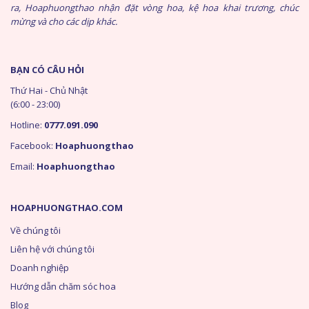
ra, Hoaphuongthao nhận đặt vòng hoa, kệ hoa khai trương, chúc
mừng và cho các dịp khác.
BẠN CÓ CÂU HỎI
Thứ Hai - Chủ Nhật
(6:00 - 23:00)
Hotline:
0777.091.090
Facebook:
Hoaphuongthao
Email:
Hoaphuongthao
HOAPHUONGTHAO.COM
Về chúng tôi
Liên hệ với chúng tôi
Doanh nghiệp
Hướng dẫn chăm sóc hoa
Blog