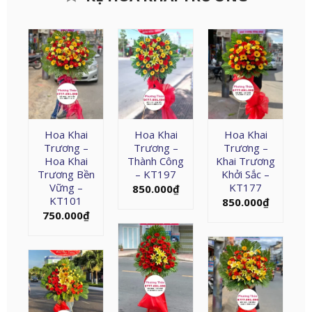
Hoa Khai
Hoa Khai
Hoa Khai
Trương –
Trương –
Trương –
Hoa Khai
Thành Công
Khai Trương
Trương Bền
– KT197
Khởi Sắc –
Vững –
KT177
850.000
₫
KT101
850.000
₫
750.000
₫