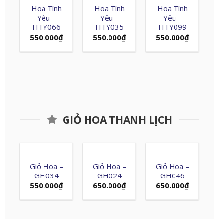
Hoa Tình
Hoa Tình
Hoa Tình
Yêu –
Yêu –
Yêu –
HTY066
HTY035
HTY099
550.000
₫
550.000
₫
550.000
₫
GIỎ HOA THANH LỊCH
Giỏ Hoa –
Giỏ Hoa –
Giỏ Hoa –
GH034
GH024
GH046
550.000
₫
650.000
₫
650.000
₫