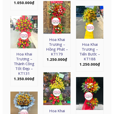
1.050.000
₫
Hoa Khai
Trương –
Hoa Khai
Hồng Phát –
Trương –
Hoa Khai
KT179
Tiến Bước –
Trương –
KT188
1.250.000
₫
Thành Công
1.250.000
₫
Tốt Đẹp –
KT131
1.350.000
₫
Hoa Khai