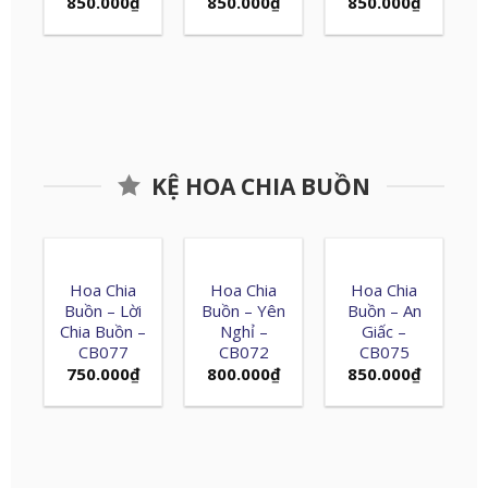
850.000
₫
850.000
₫
850.000
₫
KỆ HOA CHIA BUỒN
Hoa Chia
Hoa Chia
Hoa Chia
Buồn – Lời
Buồn – Yên
Buồn – An
Chia Buồn –
Nghỉ –
Giấc –
CB077
CB072
CB075
750.000
₫
800.000
₫
850.000
₫