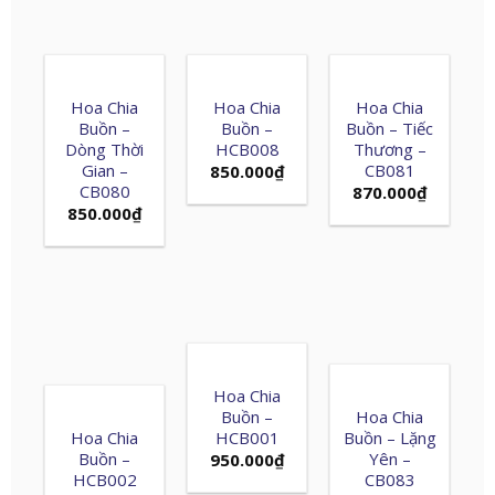
Hoa Chia
Hoa Chia
Hoa Chia
Buồn –
Buồn –
Buồn – Tiếc
Dòng Thời
HCB008
Thương –
Gian –
CB081
850.000
₫
CB080
870.000
₫
850.000
₫
Hoa Chia
Buồn –
Hoa Chia
Hoa Chia
HCB001
Buồn – Lặng
Buồn –
Yên –
950.000
₫
HCB002
CB083