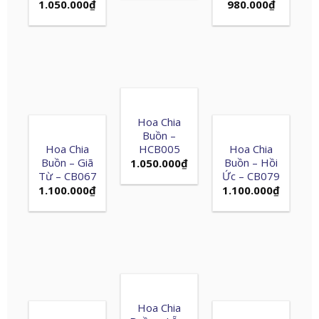
1.050.000
₫
980.000
₫
Hoa Chia
Buồn –
Hoa Chia
HCB005
Hoa Chia
Buồn – Giã
Buồn – Hồi
1.050.000
₫
Từ – CB067
Ức – CB079
1.100.000
₫
1.100.000
₫
Hoa Chia