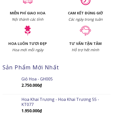
MIỄN PHÍ GIAO HOA
CAM KẾT ĐÚNG GIỜ
Nội thành các tỉnh
Các ngày trong tuần
HOA LUÔN TƯƠI ĐẸP
TƯ VẤN TẬN TÂM
Hoa mới mỗi ngày
Hỗ trợ hết mình
Sản Phẩm Mới Nhất
Giỏ Hoa - GH005
2.750.000
₫
Hoa Khai Trương - Hoa Khai Trương 55 -
KT077
1.950.000
₫