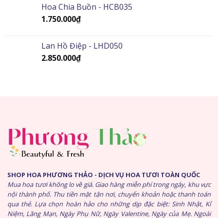
Hoa Chia Buồn - HCB035
1.750.000
₫
Lan Hồ Điệp - LHD050
2.850.000
₫
SHOP HOA PHƯƠNG THẢO - DỊCH VỤ HOA TƯƠI TOÀN QUỐC
Mua hoa tươi không lo về giá. Giao hàng miễn phí trong ngày, khu vực
nội thành phố. Thu tiền mặt tận nơi, chuyển khoản hoặc thanh toán
qua thẻ. Lựa chọn hoàn hảo cho những dịp đặc biệt: Sinh Nhật, Kỉ
Niệm, Lãng Mạn, Ngày Phụ Nữ, Ngày Valentine, Ngày của Mẹ. Ngoài