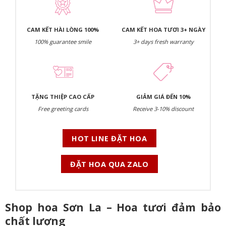
CAM KẾT HÀI LÒNG 100%
CAM KẾT HOA TƯƠI 3+ NGÀY
100% guarantee smile
3+ days fresh warranty
TẶNG THIỆP CAO CẤP
GIẢM GIÁ ĐẾN 10%
Free greeting cards
Receive 3-10% discount
HOT LINE ĐẶT HOA
ĐẶT HOA QUA ZALO
Shop hoa Sơn La – Hoa tươi đảm bảo
chất lượng