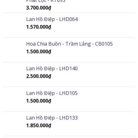
Phát Lộc - KT093
3.700.000
₫
Lan Hồ Điệp - LHD064
1.570.000
₫
Hoa Chia Buồn - Trầm Lắng - CB0105
1.500.000
₫
Lan Hồ Điệp - LHD140
2.500.000
₫
Lan Hồ Điệp - LHD105
1.500.000
₫
Lan Hồ Điệp - LHD133
1.850.000
₫