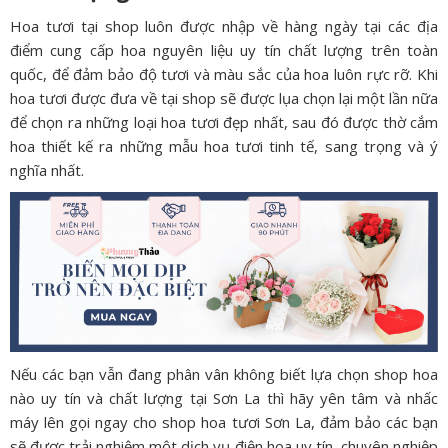
Hoa tươi tại shop luôn được nhập về hàng ngày tại các địa
điểm cung cấp hoa nguyên liệu uy tín chất lượng trên toàn
quốc, để đảm bảo độ tươi và màu sắc của hoa luôn rực rỡ. Khi
hoa tươi được đưa về tại shop sẽ được lụa chọn lại một lần nữa
để chọn ra những loại hoa tươi đẹp nhất, sau đó được thờ cắm
hoa thiết kế ra những mẫu hoa tươi tinh tế, sang trọng và ý
nghĩa nhất.
Nếu các bạn vẫn đang phân vân không biết lựa chọn shop hoa
nào uy tín và chất lượng tại Sơn La thì hãy yên tâm và nhấc
máy lên gọi ngay cho shop hoa tươi Sơn La, đảm bảo các bạn
sẽ được trải nghiệm một dịch vụ điện hoa uy tín, chuyên nghiệp