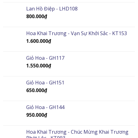
Lan Hồ Điệp - LHD108
800.000
₫
Hoa Khai Trương - Vạn Sự Khởi Sắc - KT153
1.600.000
₫
Giỏ Hoa - GH117
1.550.000
₫
Giỏ Hoa - GH151
650.000
₫
Giỏ Hoa - GH144
950.000
₫
Hoa Khai Trương - Chúc Mừng Khai Trương