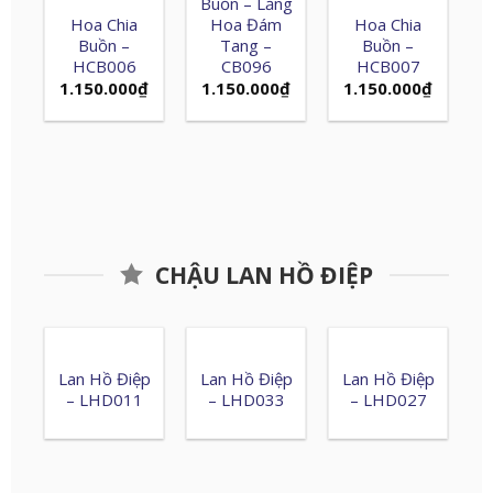
Buồn – Lẵng
Hoa Chia
Hoa Đám
Hoa Chia
Buồn –
Tang –
Buồn –
HCB006
CB096
HCB007
1.150.000
₫
1.150.000
₫
1.150.000
₫
CHẬU LAN HỒ ĐIỆP
Lan Hồ Điệp
Lan Hồ Điệp
Lan Hồ Điệp
– LHD011
– LHD033
– LHD027