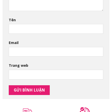
Tên
Email
Trang web