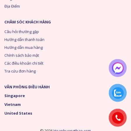
Địa Điểm
CHĂM SÓC KHÁCH HÀNG
Câu hỏi thường gặp
Hướng dẫn thanh toán
Hướng dẫn mua hàng
Chính sách bảo mật
Các điều khoản chi tiết
Tra cứu đơn hàng
VĂN PHÒNG ĐIỀU HÀNH
Singapore
Vietnam
United States
© 2026
Hoaphuongthao.com