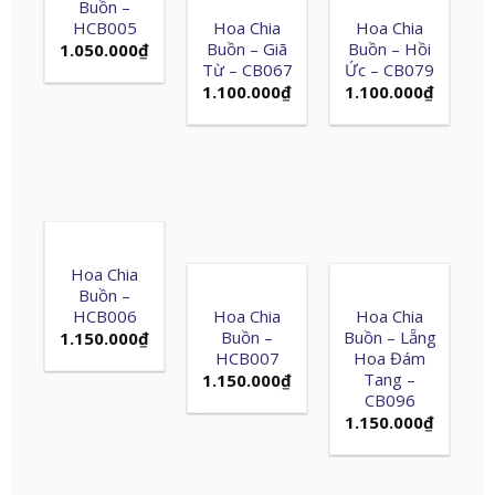
Buồn –
HCB005
Hoa Chia
Hoa Chia
Buồn – Giã
Buồn – Hồi
1.050.000
₫
Từ – CB067
Ức – CB079
1.100.000
₫
1.100.000
₫
Hoa Chia
Buồn –
HCB006
Hoa Chia
Hoa Chia
Buồn –
Buồn – Lẵng
1.150.000
₫
HCB007
Hoa Đám
Tang –
1.150.000
₫
CB096
1.150.000
₫