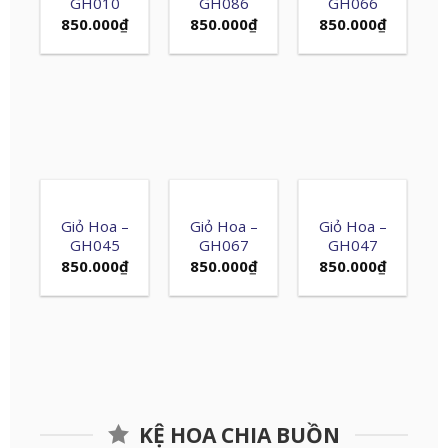
GH010
GH086
GH066
850.000
₫
850.000
₫
850.000
₫
Giỏ Hoa –
Giỏ Hoa –
Giỏ Hoa –
GH045
GH067
GH047
850.000
₫
850.000
₫
850.000
₫
KỆ HOA CHIA BUỒN