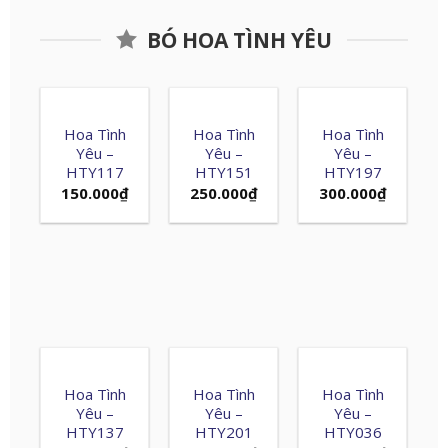
BÓ HOA TÌNH YÊU
Hoa Tình
Hoa Tình
Hoa Tình
Yêu –
Yêu –
Yêu –
HTY117
HTY151
HTY197
150.000
₫
250.000
₫
300.000
₫
Hoa Tình
Hoa Tình
Hoa Tình
Yêu –
Yêu –
Yêu –
HTY137
HTY201
HTY036