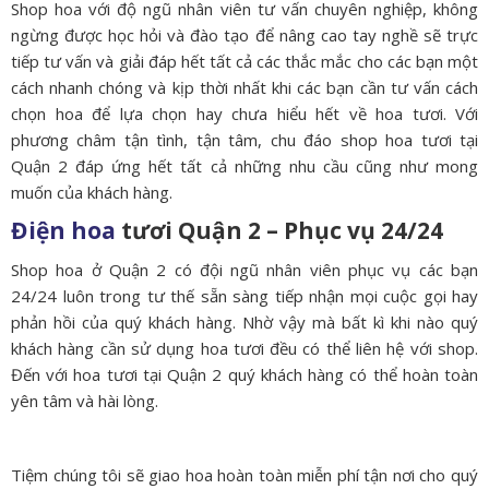
Shop hoa với độ ngũ nhân viên tư vấn chuyên nghiệp, không
ngừng được học hỏi và đào tạo để nâng cao tay nghề sẽ trực
tiếp tư vấn và giải đáp hết tất cả các thắc mắc cho các bạn một
cách nhanh chóng và kịp thời nhất khi các bạn cần tư vấn cách
chọn hoa để lựa chọn hay chưa hiểu hết về hoa tươi. Với
phương châm tận tình, tận tâm, chu đáo shop hoa tươi tại
Quận 2 đáp ứng hết tất cả những nhu cầu cũng như mong
muốn của khách hàng.
Điện hoa
tươi Quận 2 – Phục vụ 24/24
Shop hoa ở Quận 2 có đội ngũ nhân viên phục vụ các bạn
24/24 luôn trong tư thế sẵn sàng tiếp nhận mọi cuộc gọi hay
phản hồi của quý khách hàng. Nhờ vậy mà bất kì khi nào quý
khách hàng cần sử dụng hoa tươi đều có thể liên hệ với shop.
Đến với hoa tươi tại Quận 2 quý khách hàng có thể hoàn toàn
yên tâm và hài lòng.
Tiệm chúng tôi sẽ giao hoa hoàn toàn miễn phí tận nơi cho quý