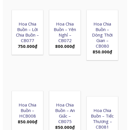
Hoa Chia
Hoa Chia
Hoa Chia
Buồn – Lời
Buồn – Yên
Buồn –
Chia Buồn –
Nghỉ –
Dòng Thời
CB077
CB072
Gian –
CB080
750.000
₫
800.000
₫
850.000
₫
Hoa Chia
Hoa Chia
Buồn –
Buồn – An
Hoa Chia
HCB008
Giấc –
Buồn – Tiếc
CB075
Thương –
850.000
₫
CB081
850.000
₫