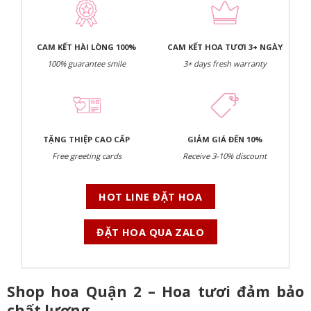
CAM KẾT HÀI LÒNG 100%
CAM KẾT HOA TƯƠI 3+ NGÀY
100% guarantee smile
3+ days fresh warranty
TẶNG THIỆP CAO CẤP
GIẢM GIÁ ĐẾN 10%
Free greeting cards
Receive 3-10% discount
HOT LINE ĐẶT HOA
ĐẶT HOA QUA ZALO
Shop hoa Quận 2 – Hoa tươi đảm bảo
chất lượng