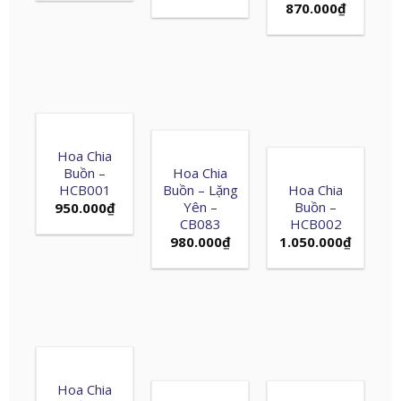
870.000
₫
Hoa Chia
Buồn –
Hoa Chia
HCB001
Buồn – Lặng
Hoa Chia
Yên –
Buồn –
950.000
₫
CB083
HCB002
980.000
₫
1.050.000
₫
Hoa Chia