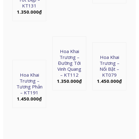
KT131
1.350.000
₫
Hoa Khai
Trương –
Hoa Khai
Đường Tới
Trương –
Vinh Quang
Nổi Bật –
Hoa Khai
– KT112
KT079
Trương –
1.350.000
₫
1.450.000
₫
Tương Phản
– KT191
1.450.000
₫