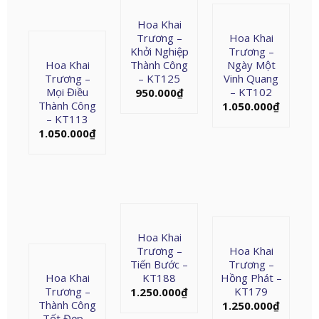
Hoa Khai
Trương –
Hoa Khai
Khởi Nghiệp
Trương –
Hoa Khai
Thành Công
Ngày Một
Trương –
– KT125
Vinh Quang
Mọi Điều
– KT102
950.000
₫
Thành Công
1.050.000
₫
– KT113
1.050.000
₫
Hoa Khai
Trương –
Hoa Khai
Tiến Bước –
Trương –
Hoa Khai
KT188
Hồng Phát –
Trương –
KT179
1.250.000
₫
Thành Công
1.250.000
₫
Tốt Đẹp –