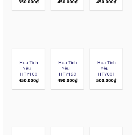
350.000
₫
450.000
₫
450.000
₫
Hoa Tình
Hoa Tình
Hoa Tình
Yêu –
Yêu –
Yêu –
HTY100
HTY190
HTY001
450.000
₫
490.000
₫
500.000
₫