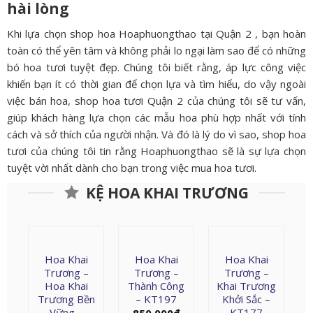
hài lòng
Khi lựa chọn shop hoa Hoaphuongthao tại Quận 2 , bạn hoàn
toàn có thể yên tâm và không phải lo ngại làm sao để có những
bó hoa tươi tuyệt đẹp. Chúng tôi biết rằng, áp lực công việc
khiến bạn ít có thời gian để chọn lựa và tìm hiểu, do vậy ngoài
việc bán hoa, shop hoa tươi Quận 2 của chúng tôi sẽ tư vấn,
giúp khách hàng lựa chọn các mẫu hoa phù hợp nhất với tính
cách và sở thích của người nhận. Và đó là lý do vì sao, shop hoa
tươi của chúng tôi tin rằng Hoaphuongthao sẽ là sự lựa chọn
tuyệt vời nhất dành cho bạn trong việc mua hoa tươi.
KỆ HOA KHAI TRƯƠNG
Hoa Khai
Hoa Khai
Hoa Khai
Trương –
Trương –
Trương –
Hoa Khai
Thành Công
Khai Trương
Trương Bền
– KT197
Khởi Sắc –
Vững –
KT177