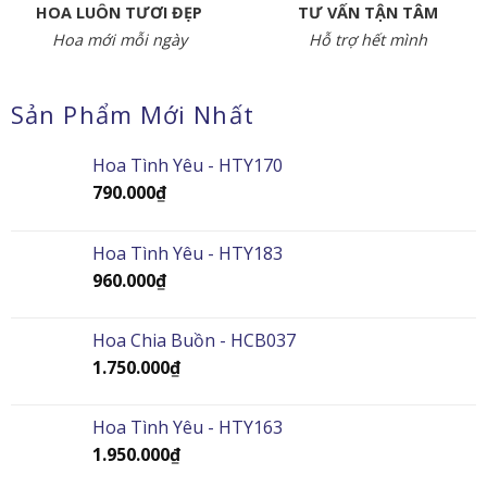
HOA LUÔN TƯƠI ĐẸP
TƯ VẤN TẬN TÂM
Hoa mới mỗi ngày
Hỗ trợ hết mình
Sản Phẩm Mới Nhất
Hoa Tình Yêu - HTY170
790.000
₫
Hoa Tình Yêu - HTY183
960.000
₫
Hoa Chia Buồn - HCB037
1.750.000
₫
Hoa Tình Yêu - HTY163
1.950.000
₫