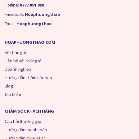
Hotline:
0777.091.090
Facebook:
Hoaphuongthao
Email:
Hoaphuongthao
HOAPHUONGTHAO.COM
Về chúng tôi
Liên hệ với chúng tôi
Doanh nghiệp
Hướng dẫn chăm sóc hoa
Blog
Địa Điểm
CHĂM SÓC KHÁCH HÀNG
Câu hỏi thường gặp
Hướng dẫn thanh toán
Hướng dẫn mua hàng