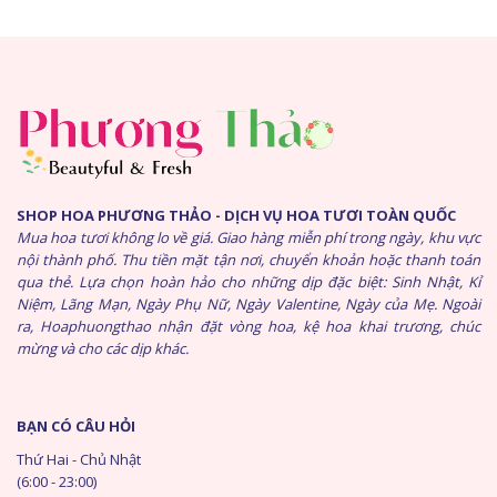
SHOP HOA PHƯƠNG THẢO - DỊCH VỤ HOA TƯƠI TOÀN QUỐC
Mua hoa tươi không lo về giá. Giao hàng miễn phí trong ngày, khu vực
nội thành phố. Thu tiền mặt tận nơi, chuyển khoản hoặc thanh toán
qua thẻ. Lựa chọn hoàn hảo cho những dịp đặc biệt: Sinh Nhật, Kỉ
Niệm, Lãng Mạn, Ngày Phụ Nữ, Ngày Valentine, Ngày của Mẹ. Ngoài
ra, Hoaphuongthao nhận đặt vòng hoa, kệ hoa khai trương, chúc
mừng và cho các dịp khác.
BẠN CÓ CÂU HỎI
Thứ Hai - Chủ Nhật
(6:00 - 23:00)