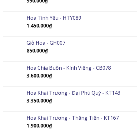
990.000
₫
Hoa Tình Yêu - HTY089
1.450.000
₫
Giỏ Hoa - GH007
850.000
₫
Hoa Chia Buồn - Kính Viếng - CB078
3.600.000
₫
Hoa Khai Trương - Đại Phú Quý - KT143
3.350.000
₫
Hoa Khai Trương - Thăng Tiến - KT167
1.900.000
₫