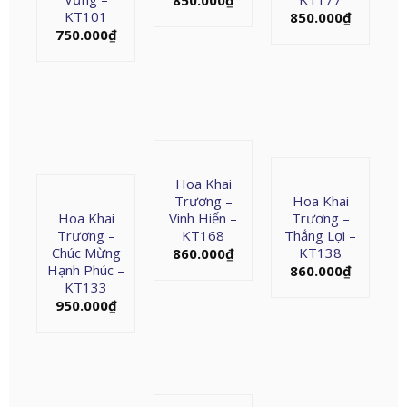
850.000
₫
KT101
850.000
₫
750.000
₫
Hoa Khai
Trương –
Hoa Khai
Hoa Khai
Vinh Hiển –
Trương –
Trương –
KT168
Thắng Lợi –
Chúc Mừng
KT138
860.000
₫
Hạnh Phúc –
860.000
₫
KT133
950.000
₫