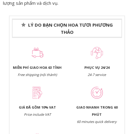
lượng sản phẩm và dịch vụ.
LÝ DO BẠN CHỌN HOA TƯƠI PHƯƠNG
THẢO
MIỄN PHÍ GIAO HOA 63 TỈNH
PHỤC VỤ 24/24
Free shipping (nội thành)
24-7 service
GIÁ ĐÃ GỒM 10% VAT
GIAO NHANH TRONG 60
Price include VAT
PHÚT
60 minutes quick delivery