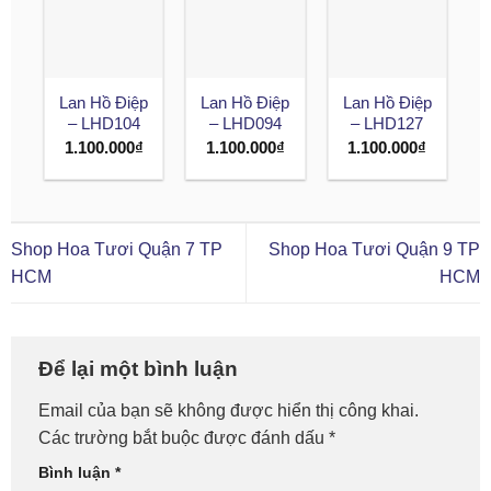
Lan Hồ Điệp
Lan Hồ Điệp
Lan Hồ Điệp
– LHD104
– LHD094
– LHD127
1.100.000
₫
1.100.000
₫
1.100.000
₫
Shop Hoa Tươi Quận 7 TP
Shop Hoa Tươi Quận 9 TP
HCM
HCM
Để lại một bình luận
Email của bạn sẽ không được hiển thị công khai.
Các trường bắt buộc được đánh dấu
*
Bình luận
*