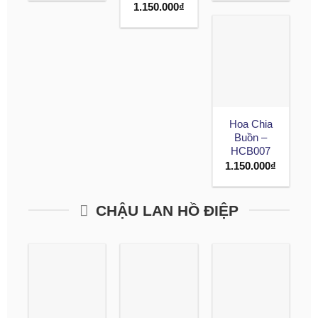
1.150.000
₫
Hoa Chia
Buồn –
HCB007
1.150.000
₫
CHẬU LAN HỒ ĐIỆP