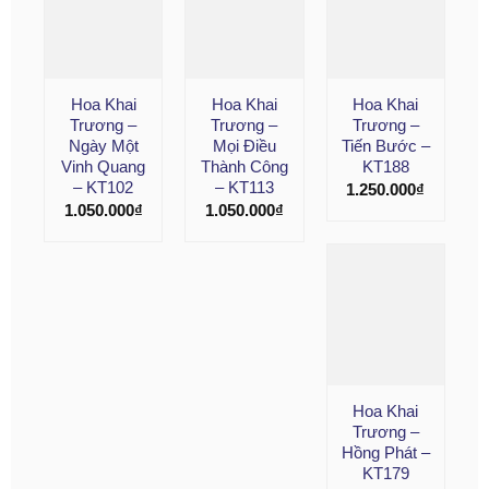
Hoa Khai
Hoa Khai
Hoa Khai
Trương –
Trương –
Trương –
Ngày Một
Mọi Điều
Tiến Bước –
Vinh Quang
Thành Công
KT188
– KT102
– KT113
1.250.000
₫
1.050.000
₫
1.050.000
₫
Hoa Khai
Trương –
Hồng Phát –
KT179