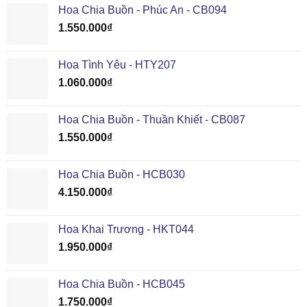
Hoa Chia Buồn - Phúc An - CB094
1.550.000
₫
Hoa Tình Yêu - HTY207
1.060.000
₫
Hoa Chia Buồn - Thuần Khiết - CB087
1.550.000
₫
Hoa Chia Buồn - HCB030
4.150.000
₫
Hoa Khai Trương - HKT044
1.950.000
₫
Hoa Chia Buồn - HCB045
1.750.000
₫