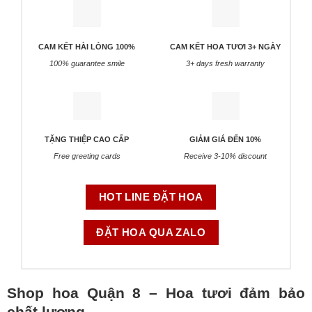
CAM KẾT HÀI LÒNG 100%
CAM KẾT HOA TƯƠI 3+ NGÀY
100% guarantee smile
3+ days fresh warranty
TẶNG THIỆP CAO CẤP
GIẢM GIÁ ĐẾN 10%
Free greeting cards
Receive 3-10% discount
HOT LINE ĐẶT HOA
ĐẶT HOA QUA ZALO
Shop hoa Quận 8 – Hoa tươi đảm bảo
chất lượng