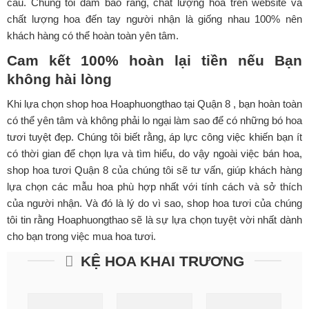
cầu. Chúng tôi đảm bảo rằng, chất lượng hoa trên website và
chất lượng hoa đến tay người nhận là giống nhau 100% nên
khách hàng có thể hoàn toàn yên tâm.
Cam kết 100% hoàn lại tiền nếu Bạn
không hài lòng
Khi lựa chọn shop hoa Hoaphuongthao tại Quận 8 , bạn hoàn toàn
có thể yên tâm và không phải lo ngại làm sao để có những bó hoa
tươi tuyệt đẹp. Chúng tôi biết rằng, áp lực công việc khiến bạn ít
có thời gian để chọn lựa và tìm hiểu, do vậy ngoài việc bán hoa,
shop hoa tươi Quận 8 của chúng tôi sẽ tư vấn, giúp khách hàng
lựa chọn các mẫu hoa phù hợp nhất với tính cách và sở thích
của người nhận. Và đó là lý do vì sao, shop hoa tươi của chúng
tôi tin rằng Hoaphuongthao sẽ là sự lựa chọn tuyệt vời nhất dành
cho bạn trong việc mua hoa tươi.
KỆ HOA KHAI TRƯƠNG