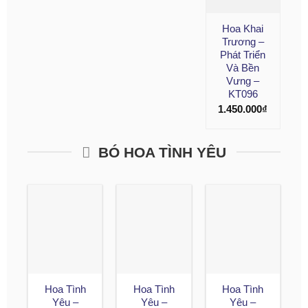
Hoa Khai
Trương –
Phát Triển
Và Bền
Vưng –
KT096
1.450.000
₫
BÓ HOA TÌNH YÊU
Hoa Tình
Hoa Tình
Hoa Tình
Yêu –
Yêu –
Yêu –