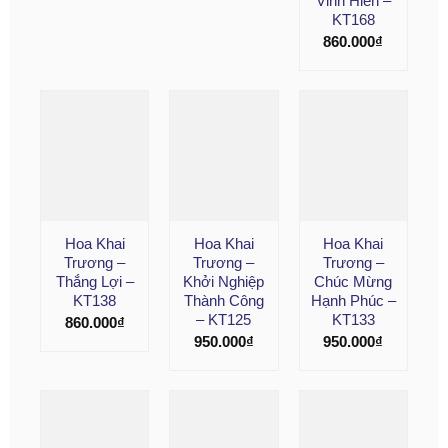
Vinh Hiển –
KT168
860.000
₫
Hoa Khai
Hoa Khai
Hoa Khai
Trương –
Trương –
Trương –
Thắng Lợi –
Khởi Nghiệp
Chúc Mừng
KT138
Thành Công
Hạnh Phúc –
– KT125
KT133
860.000
₫
950.000
₫
950.000
₫