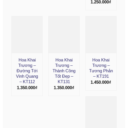
1.250.000
₫
Hoa Khai
Hoa Khai
Hoa Khai
Trương –
Trương –
Trương –
Đường Tới
Thành Công
Tương Phản
Vinh Quang
Tốt Đẹp –
– KT191
– KT112
KT131
1.450.000
₫
1.350.000
₫
1.350.000
₫