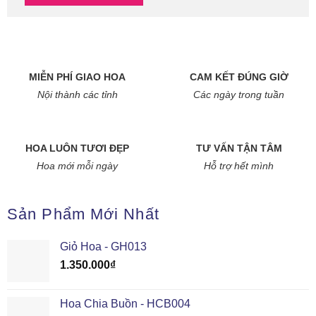
MIỄN PHÍ GIAO HOA
CAM KẾT ĐÚNG GIỜ
Nội thành các tỉnh
Các ngày trong tuần
HOA LUÔN TƯƠI ĐẸP
TƯ VẤN TẬN TÂM
Hoa mới mỗi ngày
Hỗ trợ hết mình
Sản Phẩm Mới Nhất
Giỏ Hoa - GH013
1.350.000
₫
Hoa Chia Buồn - HCB004