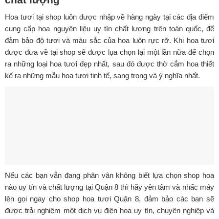
Hoa tươi tại shop luôn được nhập về hàng ngày tại các địa điểm
cung cấp hoa nguyên liệu uy tín chất lượng trên toàn quốc, để
đảm bảo độ tươi và màu sắc của hoa luôn rực rỡ. Khi hoa tươi
được đưa về tại shop sẽ được lụa chọn lại một lần nữa để chọn
ra những loại hoa tươi đẹp nhất, sau đó được thờ cắm hoa thiết
kế ra những mẫu hoa tươi tinh tế, sang trọng và ý nghĩa nhất.
Nếu các bạn vẫn đang phân vân không biết lựa chọn shop hoa
nào uy tín và chất lượng tại Quận 8 thì hãy yên tâm và nhấc máy
lên gọi ngay cho shop hoa tươi Quận 8, đảm bảo các bạn sẽ
được trải nghiệm một dịch vụ điện hoa uy tín, chuyên nghiệp và