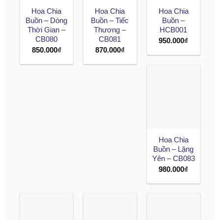
Hoa Chia
Hoa Chia
Hoa Chia
Buồn – Dòng
Buồn – Tiếc
Buồn –
Thời Gian –
Thương –
HCB001
CB080
CB081
950.000
₫
850.000
₫
870.000
₫
Hoa Chia
Buồn – Lặng
Yên – CB083
980.000
₫