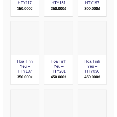
HTY117
HTY151
HTY197
150.000
₫
250.000
₫
300.000
₫
Hoa Tình
Hoa Tình
Hoa Tình
Yêu –
Yêu –
Yêu –
HTY137
HTY201
HTY036
350.000
₫
450.000
₫
450.000
₫