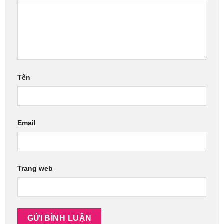
Tên
Email
Trang web