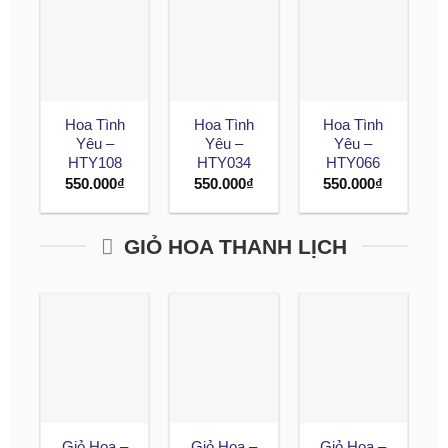
Hoa Tình
Hoa Tình
Hoa Tình
Yêu –
Yêu –
Yêu –
HTY108
HTY034
HTY066
550.000
₫
550.000
₫
550.000
₫
GIỎ HOA THANH LỊCH
Giỏ Hoa –
Giỏ Hoa –
Giỏ Hoa –