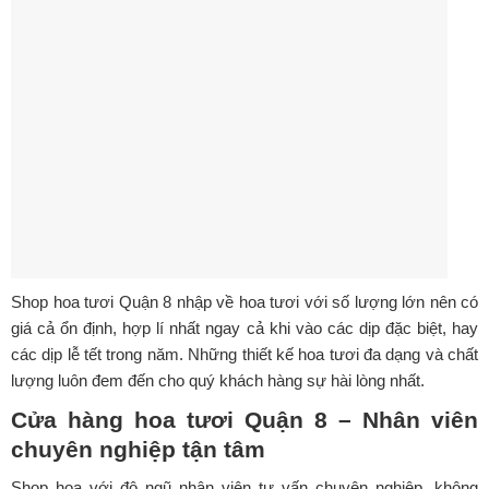
Shop hoa tươi Quận 8 nhập về hoa tươi với số lượng lớn nên có
giá cả ổn định, hợp lí nhất ngay cả khi vào các dịp đặc biệt, hay
các dịp lễ tết trong năm. Những thiết kế hoa tươi đa dạng và chất
lượng luôn đem đến cho quý khách hàng sự hài lòng nhất.
Cửa hàng hoa tươi Quận 8 – Nhân viên
chuyên nghiệp tận tâm
Shop hoa với độ ngũ nhân viên tư vấn chuyên nghiệp, không