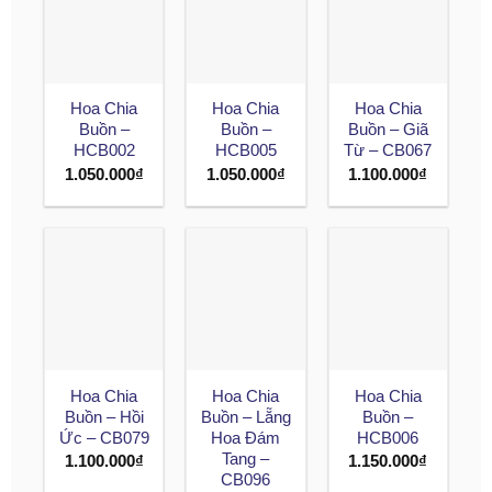
Hoa Chia
Hoa Chia
Hoa Chia
Buồn –
Buồn –
Buồn – Giã
HCB002
HCB005
Từ – CB067
1.050.000
₫
1.050.000
₫
1.100.000
₫
Hoa Chia
Hoa Chia
Hoa Chia
Buồn – Hồi
Buồn – Lẵng
Buồn –
Ức – CB079
Hoa Đám
HCB006
Tang –
1.100.000
₫
1.150.000
₫
CB096