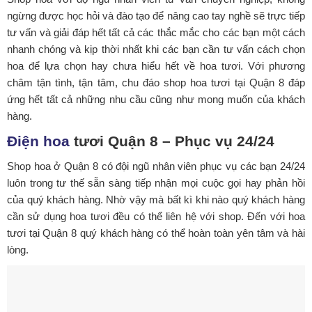
ngừng được học hỏi và đào tạo để nâng cao tay nghề sẽ trực tiếp
tư vấn và giải đáp hết tất cả các thắc mắc cho các bạn một cách
nhanh chóng và kịp thời nhất khi các bạn cần tư vấn cách chọn
hoa để lựa chọn hay chưa hiểu hết về hoa tươi. Với phương
châm tận tình, tận tâm, chu đáo shop hoa tươi tại Quận 8 đáp
ứng hết tất cả những nhu cầu cũng như mong muốn của khách
hàng.
Điện hoa
tươi Quận 8 – Phục vụ 24/24
Shop hoa ở Quận 8 có đội ngũ nhân viên phục vụ các bạn 24/24
luôn trong tư thế sẵn sàng tiếp nhận mọi cuộc gọi hay phản hồi
của quý khách hàng. Nhờ vậy mà bất kì khi nào quý khách hàng
cần sử dụng hoa tươi đều có thể liên hệ với shop. Đến với hoa
tươi tại Quận 8 quý khách hàng có thể hoàn toàn yên tâm và hài
lòng.