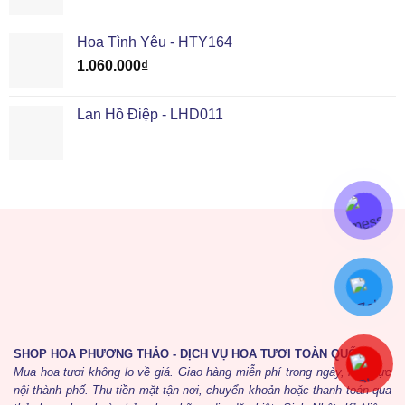
Hoa Tình Yêu - HTY164
1.060.000
₫
Lan Hồ Điệp - LHD011
SHOP HOA PHƯƠNG THẢO - DỊCH VỤ HOA TƯƠI TOÀN QUỐC
Mua hoa tươi không lo về giá. Giao hàng miễn phí trong ngày, khu vực
nội thành phố. Thu tiền mặt tận nơi, chuyển khoản hoặc thanh toán qua