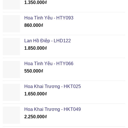
1.350.000
₫
Hoa Tình Yêu - HTY093
860.000
₫
Lan Hồ Điệp - LHD122
1.850.000
₫
Hoa Tình Yêu - HTY066
550.000
₫
Hoa Khai Trương - HKT025
1.650.000
₫
Hoa Khai Trương - HKT049
2.250.000
₫