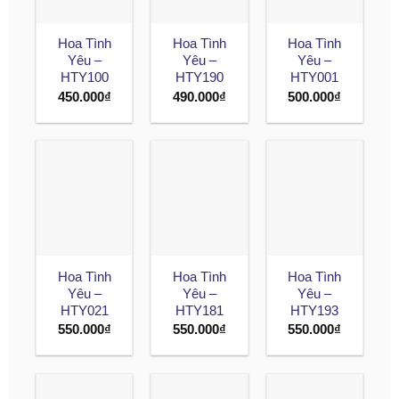
Hoa Tình
Hoa Tình
Hoa Tình
Yêu –
Yêu –
Yêu –
HTY100
HTY190
HTY001
450.000
₫
490.000
₫
500.000
₫
Hoa Tình
Hoa Tình
Hoa Tình
Yêu –
Yêu –
Yêu –
HTY021
HTY181
HTY193
550.000
₫
550.000
₫
550.000
₫