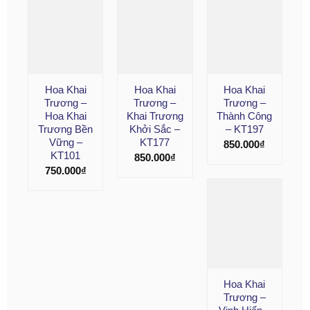
Hoa Khai
Hoa Khai
Hoa Khai
Trương –
Trương –
Trương –
Hoa Khai
Khai Trương
Thành Công
Trương Bền
Khởi Sắc –
– KT197
Vững –
KT177
850.000
₫
KT101
850.000
₫
750.000
₫
Hoa Khai
Trương –