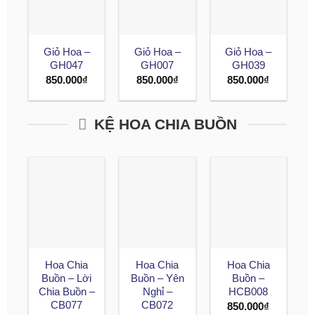
Giỏ Hoa –
Giỏ Hoa –
Giỏ Hoa –
GH047
GH007
GH039
850.000
₫
850.000
₫
850.000
₫
KỆ HOA CHIA BUỒN
Hoa Chia
Hoa Chia
Hoa Chia
Buồn – Lời
Buồn – Yên
Buồn –
Chia Buồn –
Nghỉ –
HCB008
CB077
CB072
850.000
₫