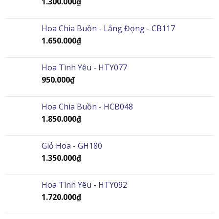
1.300.000
₫
Hoa Chia Buồn - Lắng Đọng - CB117
1.650.000
₫
Hoa Tình Yêu - HTY077
950.000
₫
Hoa Chia Buồn - HCB048
1.850.000
₫
Giỏ Hoa - GH180
1.350.000
₫
Hoa Tình Yêu - HTY092
1.720.000
₫