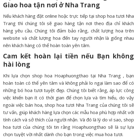
Giao hoa tận nơi ở
Nha Trang
Nếu khách hàng đặt online hoặc trực tiếp tại shop hoa tươi Nha
Trang thì chúng tôi sẽ giao hàng tận nơi theo địa chỉ khách
hàng yêu cầu. Chúng tôi đảm bảo rằng, chất lượng hoa trên
website và chất lượng hoa đến tay người nhận là giống nhau
nên khách hàng có thể hoàn toàn yên tâm.
Cam kết hoàn lại tiền nếu Bạn không
hài lòng
Khi lựa chọn shop hoa Hoaphuongthao tại Nha Trang , bạn
hoàn toàn có thể yên tâm và không phải lo ngại làm sao để có
những bó hoa tươi tuyệt đẹp. Chúng tôi biết rằng, áp lực công
việc khiến bạn ít có thời gian để chọn lựa và tìm hiểu, do vậy
ngoài việc bán hoa, shop hoa tươi Nha Trang của chúng tôi sẽ
tư vấn, giúp khách hàng lựa chọn các mẫu hoa phù hợp nhất với
tính cách và sở thích của người nhận. Và đó là lý do vì sao, shop
hoa tươi của chúng tôi tin rằng Hoaphuongthao sẽ là sự lựa
chọn tuyệt vời nhất dành cho bạn trong việc mua hoa tươi.