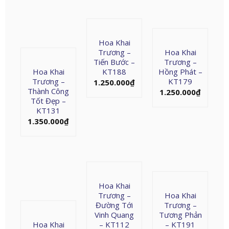
Hoa Khai
Trương –
Hoa Khai
Tiến Bước –
Trương –
Hoa Khai
KT188
Hồng Phát –
Trương –
KT179
1.250.000
₫
Thành Công
1.250.000
₫
Tốt Đẹp –
KT131
1.350.000
₫
Hoa Khai
Trương –
Hoa Khai
Đường Tới
Trương –
Vinh Quang
Tương Phản
Hoa Khai
– KT112
– KT191