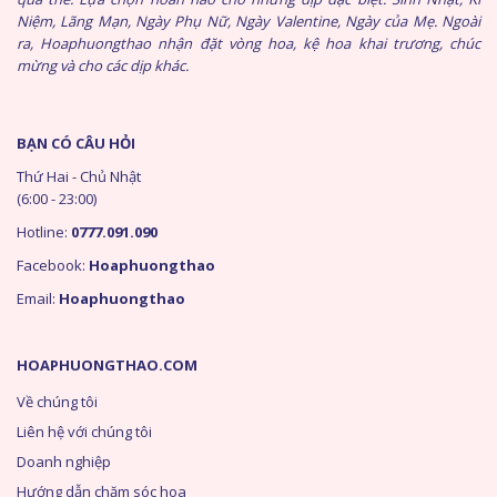
Niệm, Lãng Mạn, Ngày Phụ Nữ, Ngày Valentine, Ngày của Mẹ. Ngoài
ra, Hoaphuongthao nhận đặt vòng hoa, kệ hoa khai trương, chúc
mừng và cho các dịp khác.
BẠN CÓ CÂU HỎI
Thứ Hai - Chủ Nhật
(6:00 - 23:00)
Hotline:
0777.091.090
Facebook:
Hoaphuongthao
Email:
Hoaphuongthao
HOAPHUONGTHAO.COM
Về chúng tôi
Liên hệ với chúng tôi
Doanh nghiệp
Hướng dẫn chăm sóc hoa