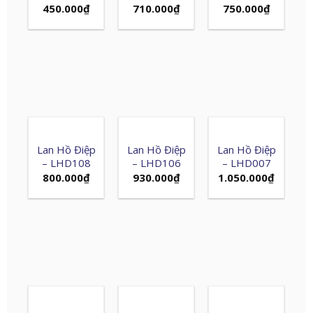
450.000
₫
710.000
₫
750.000
₫
Lan Hồ Điệp
Lan Hồ Điệp
Lan Hồ Điệp
– LHD108
– LHD106
– LHD007
800.000
₫
930.000
₫
1.050.000
₫