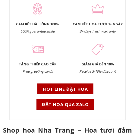
CAM KẾT HÀI LÒNG 100%
CAM KẾT HOA TƯƠI 3+ NGÀY
100% guarantee smile
3+ days fresh warranty
TẶNG THIỆP CAO CẤP
GIẢM GIÁ ĐẾN 10%
Free greeting cards
Receive 3-10% discount
HOT LINE ĐẶT HOA
ĐẶT HOA QUA ZALO
Shop hoa Nha Trang – Hoa tươi đảm