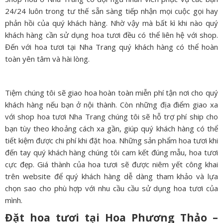
24/24 luôn trong tư thế sẵn sàng tiếp nhận mọi cuộc gọi hay
phản hồi của quý khách hàng. Nhờ vậy mà bất kì khi nào quý
khách hàng cần sử dụng hoa tươi đều có thể liên hệ với shop.
Đến với hoa tươi tại Nha Trang quý khách hàng có thể hoàn
toàn yên tâm và hài lòng.
Tiệm chúng tôi sẽ giao hoa hoàn toàn miễn phí tận nơi cho quý
khách hàng nếu bạn ở nội thành. Còn những địa điểm giao xa
với shop hoa tươi Nha Trang chúng tôi sẽ hỗ trợ phí ship cho
bạn tùy theo khoảng cách xa gần, giúp quý khách hàng có thể
tiết kiệm được chi phí khi đặt hoa. Những sản phẩm hoa tươi khi
đến tay quý khách hàng chúng tôi cam kết đúng mẫu, hoa tươi
cực đẹp. Giá thành của hoa tươi sẽ được niêm yết công khai
trên website để quý khách hàng dễ dàng tham khảo và lựa
chọn sao cho phù hợp với nhu cầu cầu sử dụng hoa tươi của
mình.
Đặt hoa tươi tại Hoa Phương Thảo –