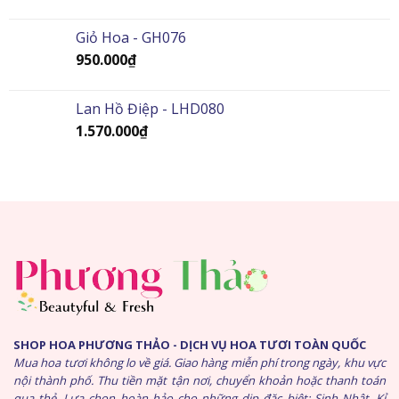
Giỏ Hoa - GH076
950.000
₫
Lan Hồ Điệp - LHD080
1.570.000
₫
SHOP HOA PHƯƠNG THẢO - DỊCH VỤ HOA TƯƠI TOÀN QUỐC
Mua hoa tươi không lo về giá. Giao hàng miễn phí trong ngày, khu vực
nội thành phố. Thu tiền mặt tận nơi, chuyển khoản hoặc thanh toán
qua thẻ. Lựa chọn hoàn hảo cho những dịp đặc biệt: Sinh Nhật, Kỉ