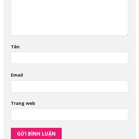
Tên
Email
Trang web