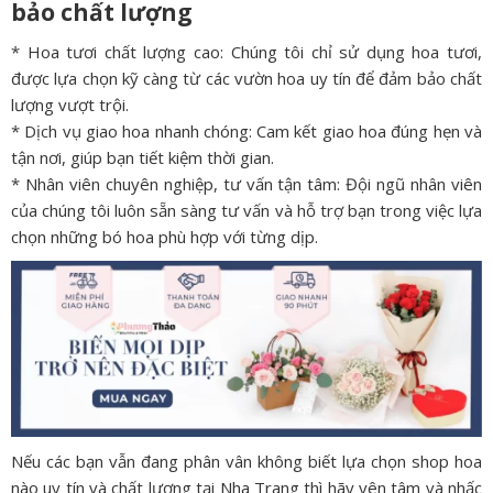
bảo chất lượng
* Hoa tươi chất lượng cao: Chúng tôi chỉ sử dụng hoa tươi,
được lựa chọn kỹ càng từ các vườn hoa uy tín để đảm bảo chất
lượng vượt trội.
* Dịch vụ giao hoa nhanh chóng: Cam kết giao hoa đúng hẹn và
tận nơi, giúp bạn tiết kiệm thời gian.
* Nhân viên chuyên nghiệp, tư vấn tận tâm: Đội ngũ nhân viên
của chúng tôi luôn sẵn sàng tư vấn và hỗ trợ bạn trong việc lựa
chọn những bó hoa phù hợp với từng dịp.
Nếu các bạn vẫn đang phân vân không biết lựa chọn shop hoa
nào uy tín và chất lượng tại Nha Trang thì hãy yên tâm và nhấc