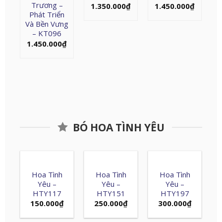
Trương –
1.350.000
₫
1.450.000
₫
Phát Triển
Và Bền Vưng
– KT096
1.450.000
₫
BÓ HOA TÌNH YÊU
Hoa Tình
Hoa Tình
Hoa Tình
Yêu –
Yêu –
Yêu –
HTY117
HTY151
HTY197
150.000
₫
250.000
₫
300.000
₫