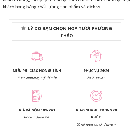
khách hàng bằng chất lượng sản phẩm và dịch vụ.
LÝ DO BẠN CHỌN HOA TƯƠI PHƯƠNG
THẢO
MIỄN PHÍ GIAO HOA 63 TỈNH
PHỤC VỤ 24/24
Free shipping (nội thành)
24-7 service
GIÁ ĐÃ GỒM 10% VAT
GIAO NHANH TRONG 60
Price include VAT
PHÚT
60 minutes quick delivery