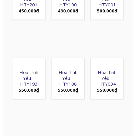
HTY201
HTY190
HTY001
450.000
₫
490.000
₫
500.000
₫
Hoa Tình
Hoa Tình
Hoa Tình
Yêu –
Yêu –
Yêu –
HTY193
HTY108
HTY034
550.000
₫
550.000
₫
550.000
₫