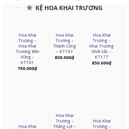
KỆ HOA KHAI TRƯƠNG
Hoa Khai
Hoa Khai
Hoa Khai
Trương –
Trương –
Trương –
Hoa Khai
Thành Công
Khai Trương
Trương Bền
– KT197
Khởi Sắc –
Vững –
KT177
850.000
₫
KT101
850.000
₫
750.000
₫
Hoa Khai
Trương –
Hoa Khai
Hoa Khai
Thắng Lợi –
Trương –