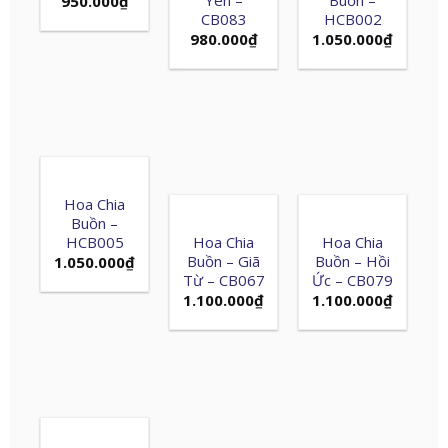
950.000
₫
CB083
HCB002
980.000
₫
1.050.000
₫
Hoa Chia
Buồn –
HCB005
Hoa Chia
Hoa Chia
Buồn – Giã
Buồn – Hồi
1.050.000
₫
Từ – CB067
Ức – CB079
1.100.000
₫
1.100.000
₫