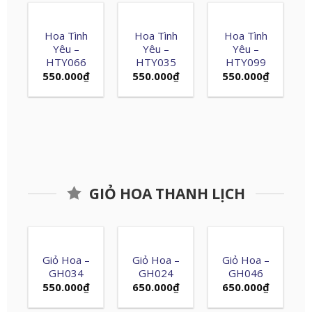
Hoa Tình
Hoa Tình
Hoa Tình
Yêu –
Yêu –
Yêu –
HTY066
HTY035
HTY099
550.000
₫
550.000
₫
550.000
₫
GIỎ HOA THANH LỊCH
Giỏ Hoa –
Giỏ Hoa –
Giỏ Hoa –
GH034
GH024
GH046
550.000
₫
650.000
₫
650.000
₫