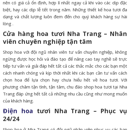
nên có giá cả ổn định, hợp lí nhất ngay cả khi vào các dịp đặc
biệt, hay các dịp lễ tết trong năm. Những thiết kế hoa tươi đa
dạng và chất lượng luôn đem đến cho quý khách hàng sự hài
lòng .
Cửa hàng hoa tươi Nha Trang – Nhân
viên chuyên nghiệp tận tâm
Shop hoa với đội ngũ nhân viên tư vấn chuyên nghiệp, không
ngừng được học hỏi và đào tạo để nâng cao tay nghề sẽ trực
tiếp tư vấn và giải đáp hết tất cả các thắc mắc cho các bạn một
cách nhanh chóng và kịp thời nhất khi các bạn cần tư vấn cách
chọn hoa để lựa chọn hay chưa hiểu hết về hoa tươi. Với
phương châm tận tình, tận tâm, chu đáo shop hoa tươi tại Nha
Trang đáp ứng hết tất cả những nhu cầu cũng như mong muốn
của khách hàng.
Điện hoa
tươi Nha Trang – Phục vụ
24/24
Shop hoa ở Nha Trang có đội ngũ nhân viên phục vụ các bạn