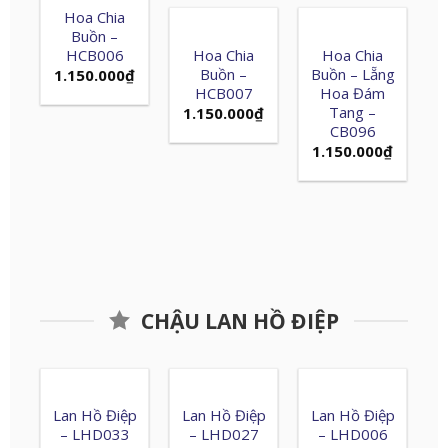
Hoa Chia
Buồn –
HCB006
Hoa Chia
Hoa Chia
Buồn –
Buồn – Lẵng
1.150.000
₫
HCB007
Hoa Đám
Tang –
1.150.000
₫
CB096
1.150.000
₫
CHẬU LAN HỒ ĐIỆP
Lan Hồ Điệp
Lan Hồ Điệp
Lan Hồ Điệp
– LHD033
– LHD027
– LHD006