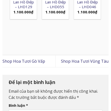
Lan Hồ Điệp
Lan Hồ Điệp
Lan Hồ Điệp
– LHD129
– LHD055
– LHD046
1.100.000
₫
1.100.000
₫
1.100.000
₫
Shop Hoa Tươi Gò Vấp
Shop Hoa Tươi Vũng Tàu
Để lại một bình luận
Email của bạn sẽ không được hiển thị công khai.
Các trường bắt buộc được đánh dấu
*
Bình luận
*