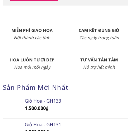
MIỄN PHÍ GIAO HOA
CAM KẾT ĐÚNG GIỜ
Nội thành các tỉnh
Các ngày trong tuần
HOA LUÔN TƯƠI ĐẸP
TƯ VẤN TẬN TÂM
Hoa mới mỗi ngày
Hỗ trợ hết mình
Sản Phẩm Mới Nhất
Giỏ Hoa - GH133
1.500.000
₫
Giỏ Hoa - GH131