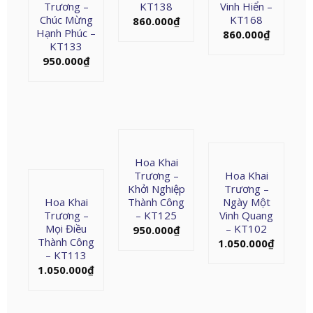
Trương –
KT138
Vinh Hiển –
Chúc Mừng
KT168
860.000
₫
Hạnh Phúc –
860.000
₫
KT133
950.000
₫
Hoa Khai
Trương –
Hoa Khai
Khởi Nghiệp
Trương –
Hoa Khai
Thành Công
Ngày Một
Trương –
– KT125
Vinh Quang
Mọi Điều
– KT102
950.000
₫
Thành Công
1.050.000
₫
– KT113
1.050.000
₫