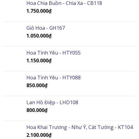
Hoa Chia Buồn - Chia Xa - CB118
1.750.000
₫
Giỏ Hoa - GH167
1.050.000
₫
Hoa Tình Yêu - HTY055
1.150.000
₫
Hoa Tình Yêu - HTY088
850.000
₫
Lan Hồ Điệp - LHD108
800.000
₫
Hoa Khai Trương - Như Ý, Cát Tường - KT104
2.100.000
₫