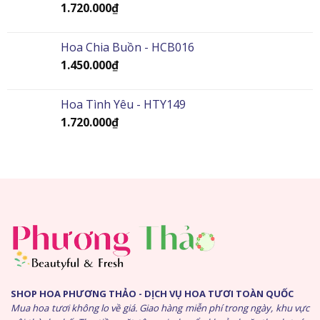
1.720.000
₫
Hoa Chia Buồn - HCB016
1.450.000
₫
Hoa Tình Yêu - HTY149
1.720.000
₫
SHOP HOA PHƯƠNG THẢO - DỊCH VỤ HOA TƯƠI TOÀN QUỐC
Mua hoa tươi không lo về giá. Giao hàng miễn phí trong ngày, khu vực