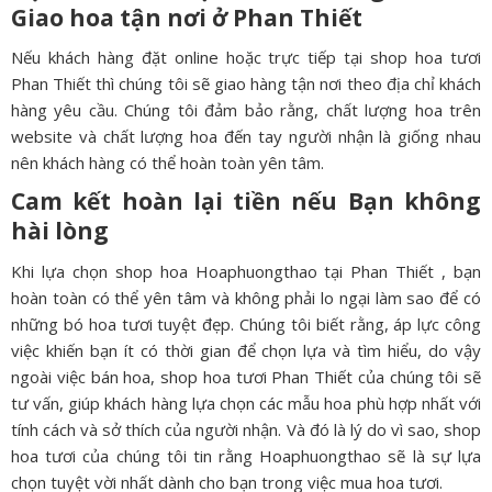
Giao hoa tận nơi ở
Phan Thiết
Nếu khách hàng đặt online hoặc trực tiếp tại shop hoa tươi
Phan Thiết thì chúng tôi sẽ giao hàng tận nơi theo địa chỉ khách
hàng yêu cầu. Chúng tôi đảm bảo rằng, chất lượng hoa trên
website và chất lượng hoa đến tay người nhận là giống nhau
nên khách hàng có thể hoàn toàn yên tâm.
Cam kết hoàn lại tiền nếu Bạn không
hài lòng
Khi lựa chọn shop hoa Hoaphuongthao tại Phan Thiết , bạn
hoàn toàn có thể yên tâm và không phải lo ngại làm sao để có
những bó hoa tươi tuyệt đẹp. Chúng tôi biết rằng, áp lực công
việc khiến bạn ít có thời gian để chọn lựa và tìm hiểu, do vậy
ngoài việc bán hoa, shop hoa tươi Phan Thiết của chúng tôi sẽ
tư vấn, giúp khách hàng lựa chọn các mẫu hoa phù hợp nhất với
tính cách và sở thích của người nhận. Và đó là lý do vì sao, shop
hoa tươi của chúng tôi tin rằng Hoaphuongthao sẽ là sự lựa
chọn tuyệt vời nhất dành cho bạn trong việc mua hoa tươi.