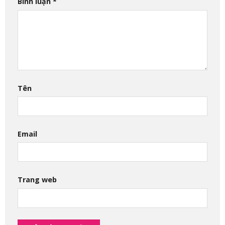
Bình luận
*
Tên
Email
Trang web