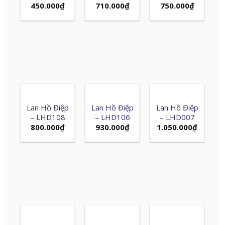
450.000
₫
710.000
₫
750.000
₫
Lan Hồ Điệp
Lan Hồ Điệp
Lan Hồ Điệp
– LHD108
– LHD106
– LHD007
800.000
₫
930.000
₫
1.050.000
₫