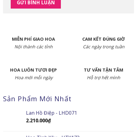
MIỄN PHÍ GIAO HOA
CAM KẾT ĐÚNG GIỜ
Nội thành các tỉnh
Các ngày trong tuần
HOA LUÔN TƯƠI ĐẸP
TƯ VẤN TẬN TÂM
Hoa mới mỗi ngày
Hỗ trợ hết mình
Sản Phẩm Mới Nhất
Lan Hồ Điệp - LHD071
2.210.000
₫