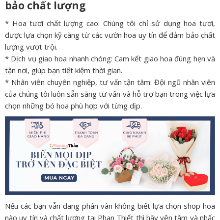
bảo chất lượng
* Hoa tươi chất lượng cao: Chúng tôi chỉ sử dụng hoa tươi,
được lựa chọn kỹ càng từ các vườn hoa uy tín để đảm bảo chất
lượng vượt trội.
* Dịch vụ giao hoa nhanh chóng: Cam kết giao hoa đúng hẹn và
tận nơi, giúp bạn tiết kiệm thời gian.
* Nhân viên chuyên nghiệp, tư vấn tận tâm: Đội ngũ nhân viên
của chúng tôi luôn sẵn sàng tư vấn và hỗ trợ bạn trong việc lựa
chọn những bó hoa phù hợp với từng dịp.
Nếu các bạn vẫn đang phân vân không biết lựa chọn shop hoa
nào uy tín và chất lượng tại Phan Thiết thì hãy yên tâm và nhấc