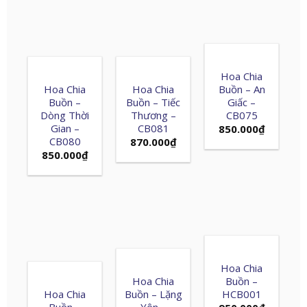
Hoa Chia
Hoa Chia
Hoa Chia
Buồn – An
Buồn –
Buồn – Tiếc
Giấc –
Dòng Thời
Thương –
CB075
Gian –
CB081
850.000
₫
CB080
870.000
₫
850.000
₫
Hoa Chia
Hoa Chia
Buồn –
Hoa Chia
Buồn – Lặng
HCB001
Buồn –
Yên –