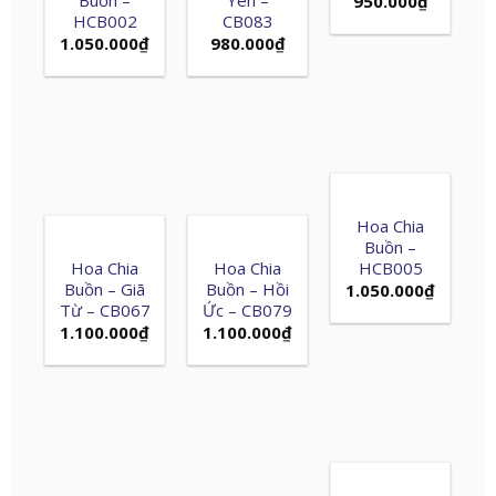
950.000
₫
HCB002
CB083
1.050.000
₫
980.000
₫
Hoa Chia
Buồn –
Hoa Chia
Hoa Chia
HCB005
Buồn – Giã
Buồn – Hồi
1.050.000
₫
Từ – CB067
Ức – CB079
1.100.000
₫
1.100.000
₫