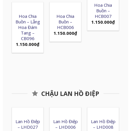
Hoa Chia
Buồn –
Hoa Chia
Hoa Chia
HCB007
Buồn – Lẵng
Buồn –
1.150.000
₫
Hoa Đám
HCB006
Tang –
1.150.000
₫
CB096
1.150.000
₫
CHẬU LAN HỒ ĐIỆP
Lan Hồ Điệp
Lan Hồ Điệp
Lan Hồ Điệp
– LHD027
– LHD006
– LHD008