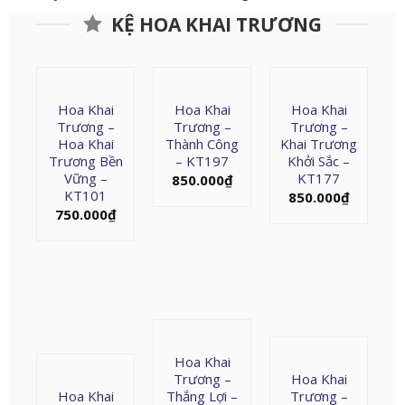
KỆ HOA KHAI TRƯƠNG
Hoa Khai
Hoa Khai
Hoa Khai
Trương –
Trương –
Trương –
Hoa Khai
Thành Công
Khai Trương
Trương Bền
– KT197
Khởi Sắc –
Vững –
KT177
850.000
₫
KT101
850.000
₫
750.000
₫
Hoa Khai
Trương –
Hoa Khai
Hoa Khai
Thắng Lợi –
Trương –