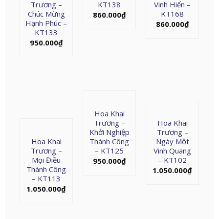
Trương –
KT138
Vinh Hiển –
Chúc Mừng
KT168
860.000
₫
Hạnh Phúc –
860.000
₫
KT133
950.000
₫
Hoa Khai
Trương –
Hoa Khai
Khởi Nghiệp
Trương –
Hoa Khai
Thành Công
Ngày Một
Trương –
– KT125
Vinh Quang
Mọi Điều
– KT102
950.000
₫
Thành Công
1.050.000
₫
– KT113
1.050.000
₫