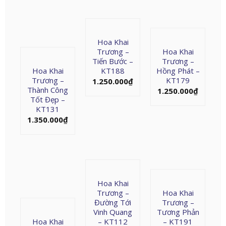
Hoa Khai
Trương –
Hoa Khai
Tiến Bước –
Trương –
Hoa Khai
KT188
Hồng Phát –
Trương –
KT179
1.250.000
₫
Thành Công
1.250.000
₫
Tốt Đẹp –
KT131
1.350.000
₫
Hoa Khai
Trương –
Hoa Khai
Đường Tới
Trương –
Vinh Quang
Tương Phản
Hoa Khai
– KT112
– KT191