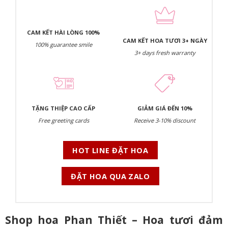
CAM KẾT HÀI LÒNG 100%
CAM KẾT HOA TƯƠI 3+ NGÀY
100% guarantee smile
3+ days fresh warranty
TẶNG THIỆP CAO CẤP
GIẢM GIÁ ĐẾN 10%
Free greeting cards
Receive 3-10% discount
HOT LINE ĐẶT HOA
ĐẶT HOA QUA ZALO
Shop hoa Phan Thiết – Hoa tươi đảm