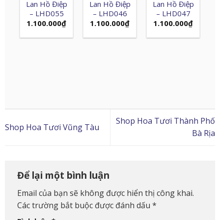
Lan Hồ Điệp
Lan Hồ Điệp
Lan Hồ Điệp
– LHD055
– LHD046
– LHD047
1.100.000
₫
1.100.000
₫
1.100.000
₫
Shop Hoa Tươi Thành Phố
Shop Hoa Tươi Vũng Tàu
Bà Rịa
Để lại một bình luận
Email của bạn sẽ không được hiển thị công khai.
Các trường bắt buộc được đánh dấu
*