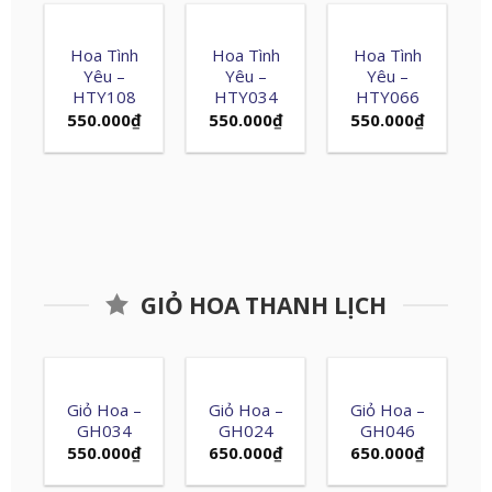
Hoa Tình
Hoa Tình
Hoa Tình
Yêu –
Yêu –
Yêu –
HTY108
HTY034
HTY066
550.000
₫
550.000
₫
550.000
₫
GIỎ HOA THANH LỊCH
Giỏ Hoa –
Giỏ Hoa –
Giỏ Hoa –
GH034
GH024
GH046
550.000
₫
650.000
₫
650.000
₫