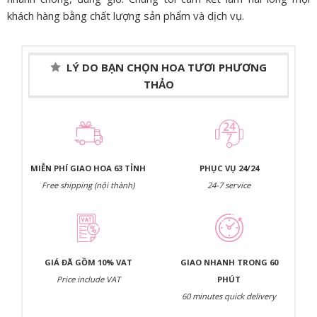
khách hàng bằng chất lượng sản phẩm và dịch vụ.
LÝ DO BẠN CHỌN HOA TƯƠI PHƯƠNG
THẢO
MIỄN PHÍ GIAO HOA 63 TỈNH
PHỤC VỤ 24/24
Free shipping (nội thành)
24-7 service
GIÁ ĐÃ GỒM 10% VAT
GIAO NHANH TRONG 60
Price include VAT
PHÚT
60 minutes quick delivery