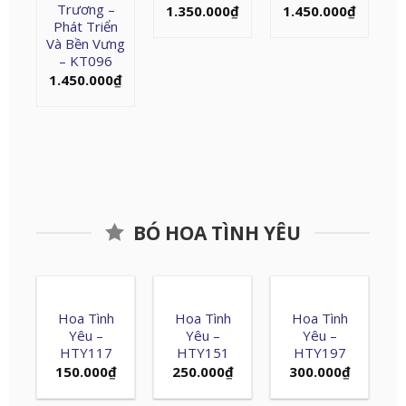
Trương –
1.350.000
₫
1.450.000
₫
Phát Triển
Và Bền Vưng
– KT096
1.450.000
₫
BÓ HOA TÌNH YÊU
Hoa Tình
Hoa Tình
Hoa Tình
Yêu –
Yêu –
Yêu –
HTY117
HTY151
HTY197
150.000
₫
250.000
₫
300.000
₫