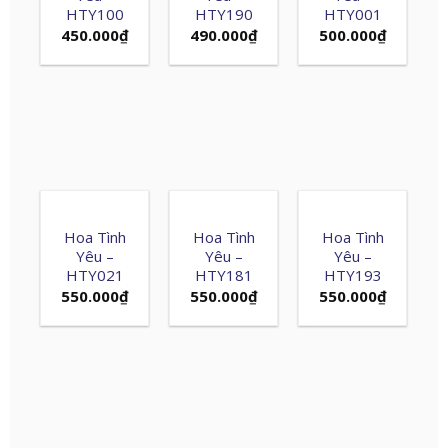
HTY100
HTY190
HTY001
450.000
₫
490.000
₫
500.000
₫
Hoa Tình
Hoa Tình
Hoa Tình
Yêu –
Yêu –
Yêu –
HTY021
HTY181
HTY193
550.000
₫
550.000
₫
550.000
₫