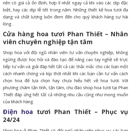
nên có giá cả ổn định, hợp lí nhất ngay cả khi vào các dịp đặc
biệt, hay các dịp lễ tết trong năm. Những thiết kế hoa tươi đa
dạng và chất lượng luôn đem đến cho quý khách hàng sự hài
lòng .
Cửa hàng hoa tươi Phan Thiết – Nhân
viên chuyên nghiệp tận tâm
Shop hoa với đội ngũ nhân viên tư vấn chuyên nghiệp, không
ngừng được học hỏi và đào tạo để nâng cao tay nghề sẽ trực
tiếp tư vấn và giải đáp hết tất cả các thắc mắc cho các bạn một
cách nhanh chóng và kịp thời nhất khi các bạn cần tư vấn cách
chọn hoa để lựa chọn hay chưa hiểu hết về hoa tươi. Với
phương châm tận tình, tận tâm, chu đáo shop hoa tươi tại Phan
Thiết đáp ứng hết tất cả những nhu cầu cũng như mong muốn
của khách hàng.
Điện hoa
tươi Phan Thiết – Phục vụ
24/24
Shop hoa ở Phan Thiết có đội ngũ nhân viên phục vụ các bạn