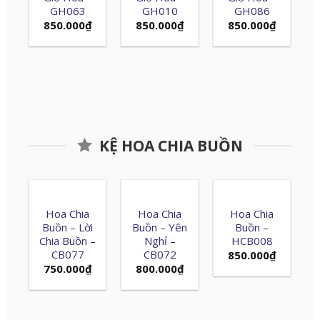
GH063
GH010
GH086
850.000
₫
850.000
₫
850.000
₫
KỆ HOA CHIA BUỒN
Hoa Chia
Hoa Chia
Hoa Chia
Buồn – Lời
Buồn – Yên
Buồn –
Chia Buồn –
Nghỉ –
HCB008
CB077
CB072
850.000
₫
750.000
₫
800.000
₫