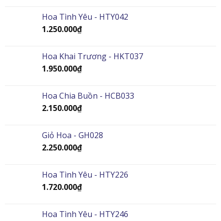
Hoa Tình Yêu - HTY042
1.250.000
₫
Hoa Khai Trương - HKT037
1.950.000
₫
Hoa Chia Buồn - HCB033
2.150.000
₫
Giỏ Hoa - GH028
2.250.000
₫
Hoa Tình Yêu - HTY226
1.720.000
₫
Hoa Tình Yêu - HTY246